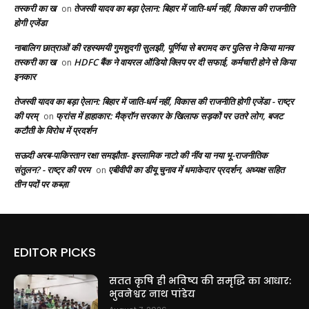
तस्करी का ख
तेजस्वी यादव का बड़ा ऐलान: बिहार में जाति-धर्म नहीं, विकास की राजनीति
on
होगी एजेंडा
नाबालिग छात्राओं की रहस्यमयी गुमशुदगी सुलझी, पूर्णिया से बरामद कर पुलिस ने किया मानव
तस्करी का ख
HDFC बैंक ने वायरल ऑडियो क्लिप पर दी सफाई, कर्मचारी होने से किया
on
इनकार
तेजस्वी यादव का बड़ा ऐलान: बिहार में जाति-धर्म नहीं, विकास की राजनीति होगी एजेंडा - राष्ट्र
की परम्
फ्रांस में हाहाकार: मैक्रॉन सरकार के खिलाफ सड़कों पर उतरे लोग, बजट
on
कटौती के विरोध में प्रदर्शन
सऊदी अरब-पाकिस्तान रक्षा समझौता- इस्लामिक नाटो की नींव या नया भू-राजनीतिक
संतुलन? - राष्ट्र की परम
एबीवीपी का डीयू चुनाव में धमाकेदार प्रदर्शन, अध्यक्ष सहित
on
तीन पदों पर कब्ज़ा
EDITOR PICKS
सतत कृषि ही भविष्य की समृद्धि का आधार:
भुवनेश्वर नाथ पांडेय