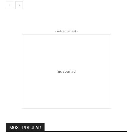
- Advertisment -
MOST POPULAR