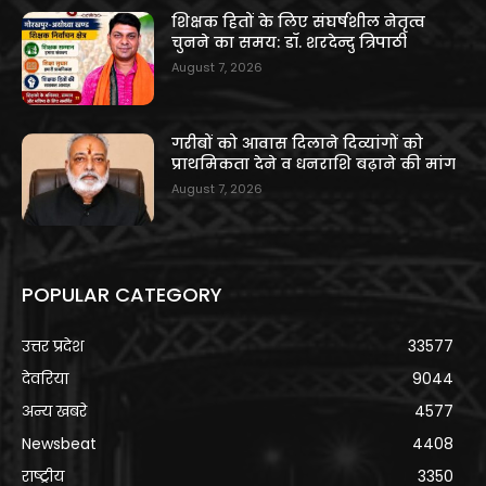
शिक्षक हितों के लिए संघर्षशील नेतृत्व
चुनने का समय: डॉ. शरदेन्दु त्रिपाठी
August 7, 2026
गरीबों को आवास दिलाने दिव्यांगों को
प्राथमिकता देने व धनराशि बढ़ाने की मांग
August 7, 2026
POPULAR CATEGORY
उत्तर प्रदेश
33577
देवरिया
9044
अन्य खबरे
4577
Newsbeat
4408
राष्ट्रीय
3350