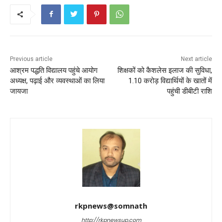
o
p
k
Previous article
Next article
आश्रम पद्धति विद्यालय पहुंचे आयोग
शिक्षकों को कैशलेस इलाज की सुविधा,
अध्यक्ष, पढ़ाई और व्यवस्थाओं का लिया
1.10 करोड़ विद्यार्थियों के खातों में
जायजा
पहुंची डीबीटी राशि
rkpnews@somnath
http://rkpnewsup.com