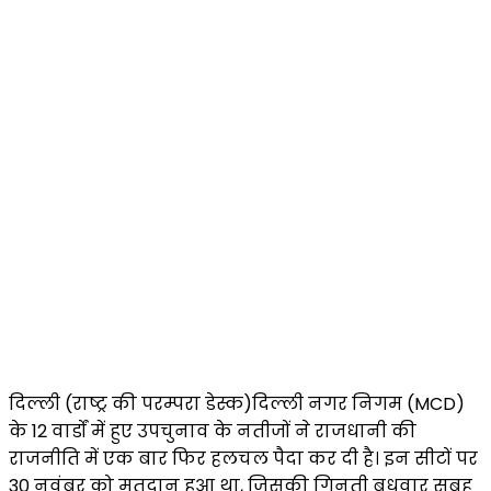
दिल्ली (राष्ट्र की परम्परा डेस्क)दिल्ली नगर निगम (MCD)
के 12 वार्डों में हुए उपचुनाव के नतीजों ने राजधानी की
राजनीति में एक बार फिर हलचल पैदा कर दी है। इन सीटों पर
30 नवंबर को मतदान हुआ था, जिसकी गिनती बुधवार सुबह