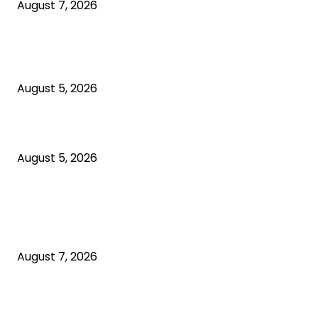
August 7, 2026
जनसेवा से बनाई अलग पहचान, रसड़ा विधायक उमाशंकर सिंह के 
से शोक की लहर
August 5, 2026
आईटीआई प्रवेश के लिए आवेदन की अंतिम तिथि 7 अगस्त तक बढ़ी
August 5, 2026
POPULAR POSTS
सोनार समाज की बैठक में बड़ा फैसला, राजू, आलोक और ओमप्रका
नगर अध्यक्ष
August 7, 2026
जनसेवा से बनाई अलग पहचान, रसड़ा विधायक उमाशंकर सिंह के 
से शोक की लहर