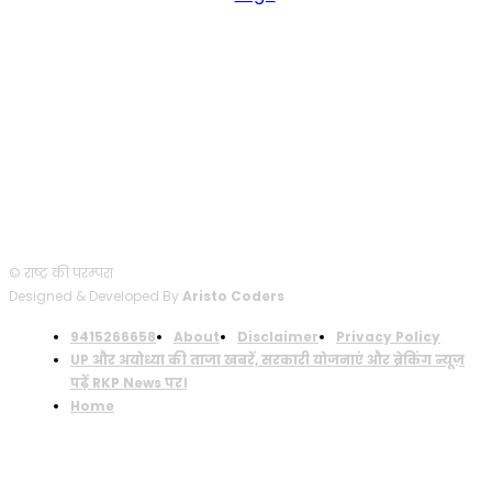
FOLLOW US
© राष्ट्र की परम्परा
Designed & Developed By
Aristo Coders
9415266658
About
Disclaimer
Privacy Policy
UP और अयोध्या की ताजा खबरें, सरकारी योजनाएं और ब्रेकिंग न्यूज़
पढ़ें RKP News पर।
Home