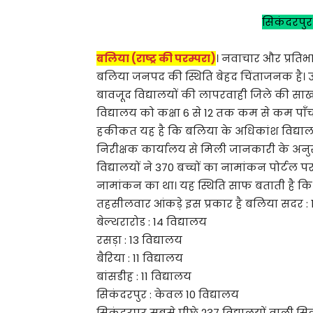
सिकंदरपुर
बलिया (राष्ट्र की परम्परा)
। नवाचार और प्रतिभा
बलिया जनपद की स्थिति बेहद चिंताजनक है। उच
बावजूद विद्यालयों की लापरवाही जिले की साख प
विद्यालय को कक्षा 6 से 12 तक कम से कम पाँच
हकीकत यह है कि बलिया के अधिकांश विद्यालय इ
निरीक्षक कार्यालय से मिली जानकारी के अ
विद्यालयों ने 370 बच्चों का नामांकन पोर्टल पर
नामांकन का था। यह स्थिति साफ बताती है कि
तहसीलवार आंकड़े इस प्रकार है बलिया सदर : 
बेल्थरारोड : 14 विद्यालय
रसड़ा : 13 विद्यालय
बैरिया : 11 विद्यालय
बांसडीह : 11 विद्यालय
सिकंदरपुर : केवल 10 विद्यालय
सिकंदरपुर सबसे पीछे 237 विद्यालयों वाली सि