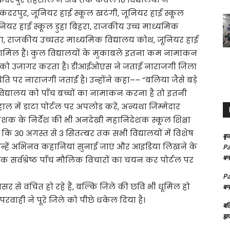
कंदरपुर, जूनियर हाई स्कूल खटंगी, जूनियर हाई स्कूल
ियर हाई स्कूल डुहा बिहरा, राजकीय उच्च माध्यमिक
ा, राजकीय उच्चतर माध्यमिक विद्यालय कोथ, जूनियर हाई
ामिल हैं। कुल विद्यालयों के मुकाबले इतना कम नामांकन
को उजागर करता है। डीआईओएस ने जताई नाराजगी जिला
स्थिति पर नाराजगी जताई है। उन्होंने कहा–– “बलिया जैसे बड़े
द्यालय को पाँच बच्चों का नामांकन करना है तो इतनी
ाल में डाटा पोर्टल पर अपलोड करें, अन्यथा जिम्मेदार
िदेशक के निर्देश की भी अनदेखी महानिदेशक स्कूल शिक्षा
ए थे कि 30 अगस्त से 3 सितम्बर तक सभी विद्यालयों में विशेष
बृज
 उन्हें अभिनव कहानियां सुनाई जाएं और आइडिया लिखने के
Pa
बन
क सर्वश्रेष्ठ पाँच मौलिक विचारों का चयन कर पोर्टल पर
Pa
वसर से वंचित हो रहे हैं, बल्कि जिले की छवि भी धूमिल हो
बन
वाही ने पूरे जिले को पीछे धकेल दिया है।
बल
झप