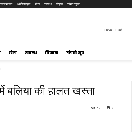
उत्तरप्रदेश
ऑटोमोबाइल
खेल
स्वास्थ
विज्ञान
संपर्क सूत्र
ल
खेल
स्वास्थ
विज्ञान
संपर्क सूत्र
ा
 में बलिया की हालत खस्ता
47
0