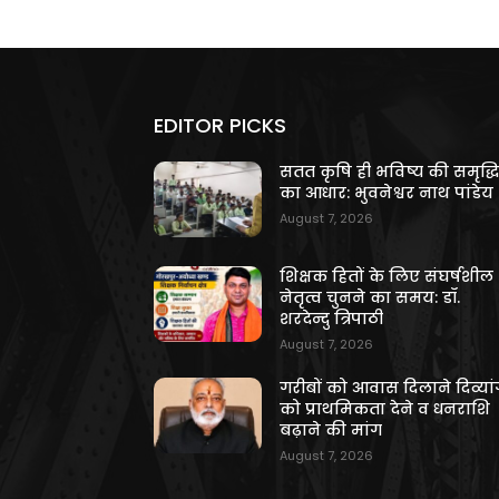
EDITOR PICKS
सतत कृषि ही भविष्य की समृद्ध
का आधार: भुवनेश्वर नाथ पांडेय
August 7, 2026
शिक्षक हितों के लिए संघर्षशील
नेतृत्व चुनने का समय: डॉ.
शरदेन्दु त्रिपाठी
August 7, 2026
गरीबों को आवास दिलाने दिव्यांग
को प्राथमिकता देने व धनराशि
बढ़ाने की मांग
August 7, 2026