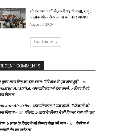
सोनार समाज की बैठक में बड़ा फैसला, राजू,
आलोक और ओमप्रकाश बने नगर अध्यक्ष
August 7, 2026
Load more
RECENT COMMENTS
 भूषण शरण सिंह का बड़ा बयान: “मेरे हाथ से एक हत्या हुई” -
on
kistan Airstrike: अफगानिस्तान में पाक हमले, 7 ठिकानों को
ाया निशाना
kistan Airstrike: अफगानिस्तान में पाक हमले, 7 ठिकानों को
ाया निशाना -
बलिया: 5 लाख के विवाद ने ली किन्नर रेखा की जान
on
िया: 5 लाख के विवाद ने ली किन्नर रेखा की जान -
देवरिया में
on
टमारी गैंग का पर्दाफाश