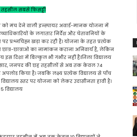
 तहसील सबसे फिसड्डी
 को मंच देने वाली इन्स्पायर अवार्ड-मानक योजना में
्चाधिकारियों के लगातार निर्देश और चेतावनियों के
र प्रश्नचिह्न खड़ा कर रही है। योजना के तहत प्रत्येक
 छात्र-छात्राओं का नामांकन कराना अनिवार्य है, लेकिन
स दिशा में बिल्कुल भी गंभीर नहीं हैं।जिला विद्यालय
नुसार, जनपद की छह तहसीलों से अब तक केवल 74
 अपलोड किया है। जबकि लक्ष्य प्रत्येक विद्यालय से पाँच
 विद्यालय स्तर पर योजना को लेकर उदासीनता हावी है।
15 विद्यालय
कंदरपुर तहसील में अब तक केवल 10 विद्यालयों ने