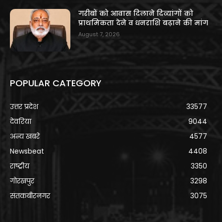
गरीबों को आवास दिलाने दिव्यांगों को
प्राथमिकता देने व धनराशि बढ़ाने की मांग
August 7, 2026
POPULAR CATEGORY
उत्तर प्रदेश
33577
देवरिया
9044
अन्य खबरे
4577
Newsbeat
4408
राष्ट्रीय
3350
गोरखपुर
3298
संतकबीरनगर
3075