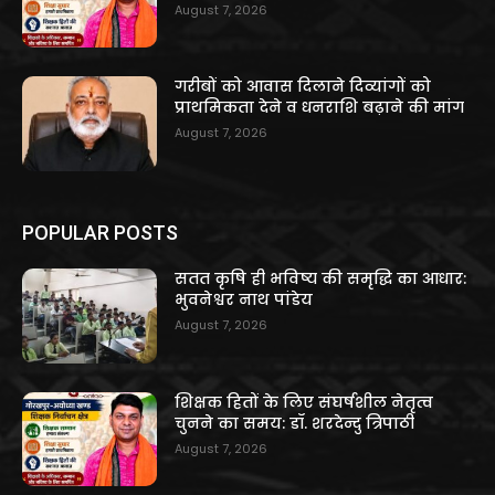
August 7, 2026
गरीबों को आवास दिलाने दिव्यांगों को
प्राथमिकता देने व धनराशि बढ़ाने की मांग
August 7, 2026
POPULAR POSTS
सतत कृषि ही भविष्य की समृद्धि का आधार:
भुवनेश्वर नाथ पांडेय
August 7, 2026
शिक्षक हितों के लिए संघर्षशील नेतृत्व
चुनने का समय: डॉ. शरदेन्दु त्रिपाठी
August 7, 2026