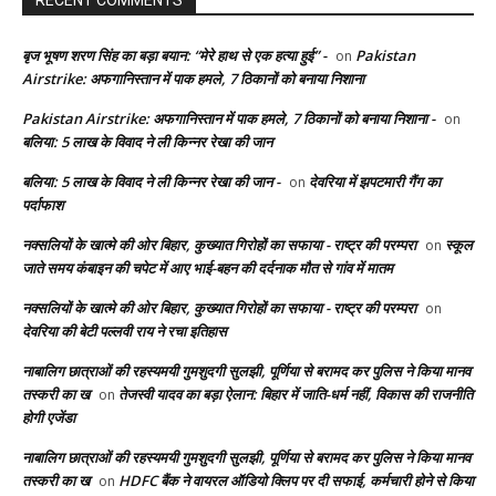
RECENT COMMENTS
बृज भूषण शरण सिंह का बड़ा बयान: “मेरे हाथ से एक हत्या हुई” -
Pakistan
on
Airstrike: अफगानिस्तान में पाक हमले, 7 ठिकानों को बनाया निशाना
Pakistan Airstrike: अफगानिस्तान में पाक हमले, 7 ठिकानों को बनाया निशाना -
on
बलिया: 5 लाख के विवाद ने ली किन्नर रेखा की जान
बलिया: 5 लाख के विवाद ने ली किन्नर रेखा की जान -
देवरिया में झपटमारी गैंग का
on
पर्दाफाश
नक्सलियों के खात्मे की ओर बिहार, कुख्यात गिरोहों का सफाया - राष्ट्र की परम्परा
स्कूल
on
जाते समय कंबाइन की चपेट में आए भाई-बहन की दर्दनाक मौत से गांव में मातम
नक्सलियों के खात्मे की ओर बिहार, कुख्यात गिरोहों का सफाया - राष्ट्र की परम्परा
on
देवरिया की बेटी पल्लवी राय ने रचा इतिहास
नाबालिग छात्राओं की रहस्यमयी गुमशुदगी सुलझी, पूर्णिया से बरामद कर पुलिस ने किया मानव
तस्करी का ख
तेजस्वी यादव का बड़ा ऐलान: बिहार में जाति-धर्म नहीं, विकास की राजनीति
on
होगी एजेंडा
नाबालिग छात्राओं की रहस्यमयी गुमशुदगी सुलझी, पूर्णिया से बरामद कर पुलिस ने किया मानव
तस्करी का ख
HDFC बैंक ने वायरल ऑडियो क्लिप पर दी सफाई, कर्मचारी होने से किया
on