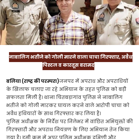
नाबालिग भतीजे को गोली मारने वाला चाचा गिरफ्तार, अवैध
पिस्टल व कारतूस बरामद
बलिया (राष्ट्र की परम्परा)
जनपद में अपराध और अपराधियों
के खिलाफ चलाए जा रहे अभियान के तहत पुलिस को बड़ी
सफलता मिली है। थाना चितबड़ागांव पुलिस ने नाबालिग
भतीजे को गोली मारकर घायल करने वाले आरोपी चाचा को
अवैध हथियारों के साथ गिरफ्तार कर लिया है।
पुलिस अधीक्षक के निर्देश पर जिलेभर में वांछित अभियुक्तों की
गिरफ्तारी और अपराध नियंत्रण के लिए अभियान तेज किया
गया है। इसी क्रम में अपर पुलिस अधीक्षक दक्षिणी और