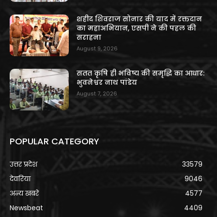
शहीद शिवराज सोनार की याद में रक्तदान
का महाअभियान, एसपी ने की पहल की
सराहना
August 9, 2026
सतत कृषि ही भविष्य की समृद्धि का आधार:
भुवनेश्वर नाथ पांडेय
August 7, 2026
POPULAR CATEGORY
उत्तर प्रदेश
33579
देवरिया
9046
अन्य खबरे
4577
Newsbeat
4409