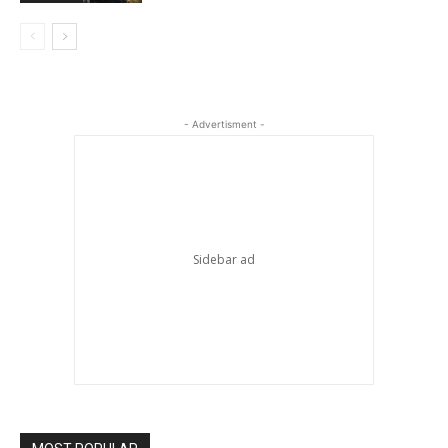
- Advertisment -