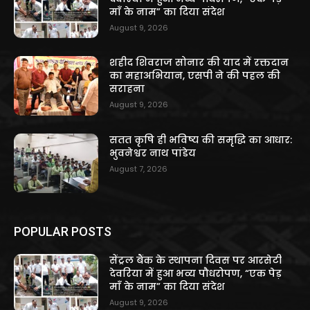
माँ के नाम” का दिया संदेश
August 9, 2026
शहीद शिवराज सोनार की याद में रक्तदान
का महाअभियान, एसपी ने की पहल की
सराहना
August 9, 2026
सतत कृषि ही भविष्य की समृद्धि का आधार:
भुवनेश्वर नाथ पांडेय
August 7, 2026
POPULAR POSTS
सेंट्रल बैंक के स्थापना दिवस पर आरसेटी
देवरिया में हुआ भव्य पौधरोपण, “एक पेड़
माँ के नाम” का दिया संदेश
August 9, 2026