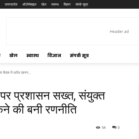
उत्तरप्रदेश
ऑटोमोबाइल
खेल
स्वास्थ
विज्ञान
संपर्क सूत्र
ल
खेल
स्वास्थ
विज्ञान
संपर्क सूत्र
त बैठक में अवैध खनन...
र प्रशासन सख्त, संयुक्त
कने की बनी रणनीति
54
0