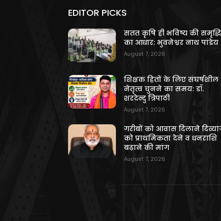
EDITOR PICKS
सतत कृषि ही भविष्य की समृद्ध
का आधार: भुवनेश्वर नाथ पांडेय
August 7, 2026
शिक्षक हितों के लिए संघर्षशील
नेतृत्व चुनने का समय: डॉ.
शरदेन्दु त्रिपाठी
August 7, 2026
गरीबों को आवास दिलाने दिव्यांग
को प्राथमिकता देने व धनराशि
बढ़ाने की मांग
August 7, 2026