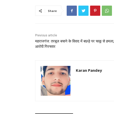
b
A
st
o
p
Share
o
p
k
Previous article
महराजगंज: तरबूज बचाने के विवाद में बछड़े पर चाकू से हमला,
आरोपी गिरफ्तार
Karan Pandey