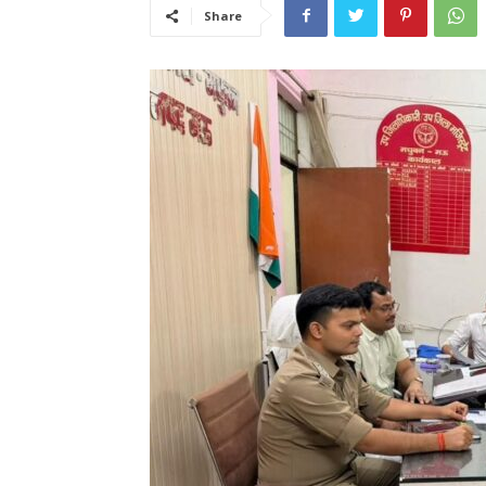
Share