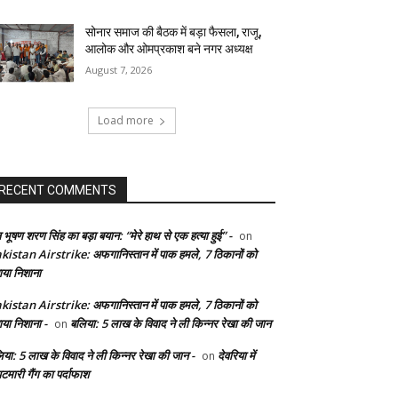
सोनार समाज की बैठक में बड़ा फैसला, राजू,
आलोक और ओमप्रकाश बने नगर अध्यक्ष
August 7, 2026
Load more
RECENT COMMENTS
 भूषण शरण सिंह का बड़ा बयान: “मेरे हाथ से एक हत्या हुई” -
on
kistan Airstrike: अफगानिस्तान में पाक हमले, 7 ठिकानों को
ाया निशाना
kistan Airstrike: अफगानिस्तान में पाक हमले, 7 ठिकानों को
ाया निशाना -
बलिया: 5 लाख के विवाद ने ली किन्नर रेखा की जान
on
िया: 5 लाख के विवाद ने ली किन्नर रेखा की जान -
देवरिया में
on
टमारी गैंग का पर्दाफाश