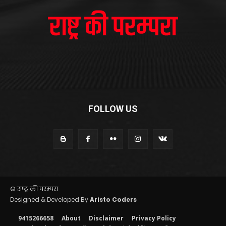
FOLLOW US
© राष्ट्र की परम्परा
Designed & Developed By
Aristo Coders
9415266658
About
Disclaimer
Privacy Policy