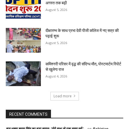
अगस्त तक बढ़ी
August 5, 2026
दीक्षारम्भ के साथ प्रभा देवी पीजी कॉलेज में नए सत्र की
पढ़ाई शुरू
August 5, 2026
कमिश्नरी परिसर में वृद्ध की संदिग्ध मौत, पोस्टमार्टम रिपोर्ट
से खुलेगा राज
August 4, 2026
Load more
RECENT COMMENTS
बृज भूषण शरण सिंह का बड़ा बयान: “मेरे हाथ से एक हत्या हुई” -
Pakistan
on