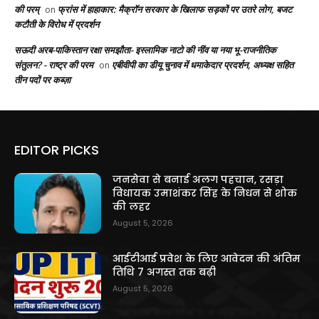
की परम्
फ्रांस में हाहाकार: मैक्रॉन सरकार के खिलाफ सड़कों पर उतरे लोग, बजट
on
कटौती के विरोध में प्रदर्शन
सऊदी अरब-पाकिस्तान रक्षा समझौता- इस्लामिक नाटो की नींव या नया भू-राजनीतिक
संतुलन? - राष्ट्र की परम
एबीवीपी का डीयू चुनाव में धमाकेदार प्रदर्शन, अध्यक्ष सहित
on
तीन पदों पर कब्ज़ा
EDITOR PICKS
जनसेवा से बनाई अलग पहचान, रसड़ा
विधायक उमाशंकर सिंह के निधन से शोक
की लहर
August 5, 2026
आईटीआई प्रवेश के लिए आवेदन की अंतिम
तिथि 7 अगस्त तक बढ़ी
August 5, 2026