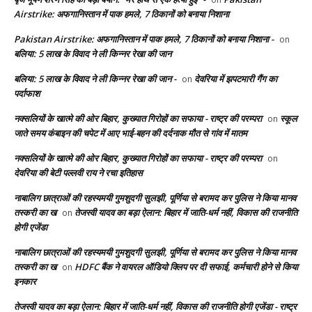
Airstrike: अफगानिस्तान में पाक हमले, 7 ठिकानों को बनाया निशाना
Pakistan Airstrike: अफगानिस्तान में पाक हमले, 7 ठिकानों को बनाया निशाना -
on
बलिया: 5 लाख के विवाद ने ली किन्नर रेखा की जान
बलिया: 5 लाख के विवाद ने ली किन्नर रेखा की जान -
देवरिया में झपटमारी गैंग का
on
पर्दाफाश
नक्सलियों के खात्मे की ओर बिहार, कुख्यात गिरोहों का सफाया - राष्ट्र की परम्परा
स्कूल
on
जाते समय कंबाइन की चपेट में आए भाई-बहन की दर्दनाक मौत से गांव में मातम
नक्सलियों के खात्मे की ओर बिहार, कुख्यात गिरोहों का सफाया - राष्ट्र की परम्परा
on
देवरिया की बेटी पल्लवी राय ने रचा इतिहास
नाबालिग छात्राओं की रहस्यमयी गुमशुदगी सुलझी, पूर्णिया से बरामद कर पुलिस ने किया मानव
तस्करी का ख
तेजस्वी यादव का बड़ा ऐलान: बिहार में जाति-धर्म नहीं, विकास की राजनीति
on
होगी एजेंडा
नाबालिग छात्राओं की रहस्यमयी गुमशुदगी सुलझी, पूर्णिया से बरामद कर पुलिस ने किया मानव
तस्करी का ख
HDFC बैंक ने वायरल ऑडियो क्लिप पर दी सफाई, कर्मचारी होने से किया
on
इनकार
तेजस्वी यादव का बड़ा ऐलान: बिहार में जाति-धर्म नहीं, विकास की राजनीति होगी एजेंडा - राष्ट्र