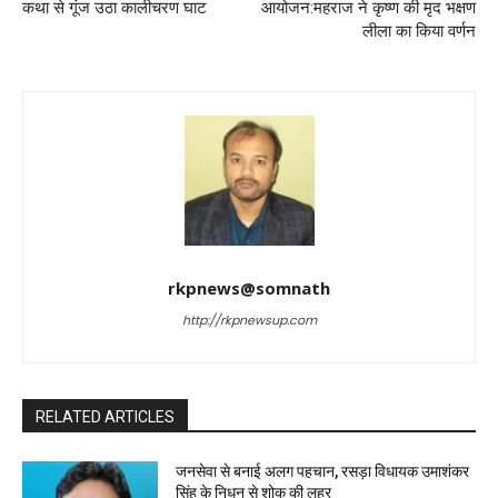
कथा से गूंज उठा कालीचरण घाट
आयोजन:महराज ने कृष्ण की मृद भक्षण
लीला का किया वर्णन
rkpnews@somnath
http://rkpnewsup.com
RELATED ARTICLES
जनसेवा से बनाई अलग पहचान, रसड़ा विधायक उमाशंकर
सिंह के निधन से शोक की लहर