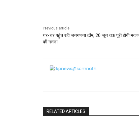
o
p
k
Previous article
घर-घर पहुंच रही जनगणना टीम, 20 जून तक पूरी होगी मकान
की गणना
RELATED ARTICLES