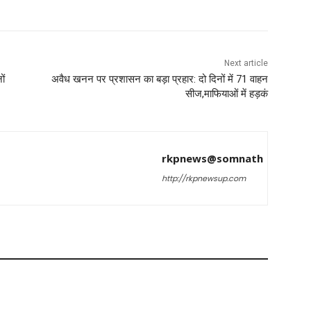
Next article
ों
अवैध खनन पर प्रशासन का बड़ा प्रहार: दो दिनों में 71 वाहन
सीज,माफियाओं में हड़कं
rkpnews@somnath
http://rkpnewsup.com