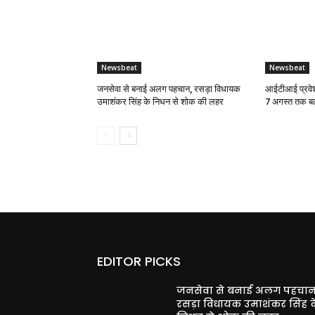
Newsbeat
Newsbeat
जनसेवा से बनाई अलग पहचान, रसड़ा विधायक
आईटीआई प्रवेश
उमाशंकर सिंह के निधन से शोक की लहर
7 अगस्त तक बढ
EDITOR PICKS
जनसेवा से बनाई अलग पहचान
रसड़ा विधायक उमाशंकर सिंह क