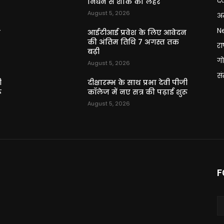
दे
निधन से शोक की लहर
August 5, 2026
अन
N
न
आईटीआई प्रवेश के लिए आवेदन
की अंतिम तिथि 7 अगस्त तक
राष
बढ़ी
गो
August 5, 2026
स
ी
दीक्षारम्भ के साथ प्रभा देवी पीजी
ू
कॉलेज में नए सत्र की पढ़ाई शुरू
August 5, 2026
F