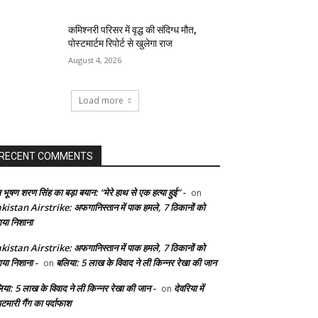
कमिश्नरी परिसर में वृद्ध की संदिग्ध मौत,
पोस्टमार्टम रिपोर्ट से खुलेगा राज
August 4, 2026
Load more
RECENT COMMENTS
 भूषण शरण सिंह का बड़ा बयान: “मेरे हाथ से एक हत्या हुई” -
on
kistan Airstrike: अफगानिस्तान में पाक हमले, 7 ठिकानों को
ाया निशाना
kistan Airstrike: अफगानिस्तान में पाक हमले, 7 ठिकानों को
ाया निशाना -
बलिया: 5 लाख के विवाद ने ली किन्नर रेखा की जान
on
िया: 5 लाख के विवाद ने ली किन्नर रेखा की जान -
देवरिया में
on
टमारी गैंग का पर्दाफाश