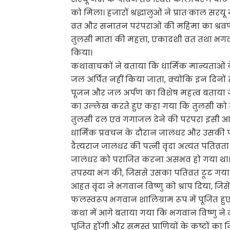
को मिला। हजारों श्रद्धालुओं ने प्रातःकाल सर
व्रत और सनातन परंपराओं की महिमा का श्रवण
तुलसी माता की महत्ता, एकादशी व्रत तथा भगव
किया।
कथावाचकों ने बताया कि धार्मिक मान्यताओं 
जल अर्पित नहीं किया जाता, क्योंकि इन दिनों त
पूजन और जल अर्पण का विशेष महत्व बताया गय
का उल्लेख करते हुए कहा गया कि तुलसी को मो
तुलसी दल एवं गंगाजल देने की परंपरा इसी आस्था
धार्मिक प्रवचन के दौरान जालंधर और उसकी प
दैत्यराज जालंधर की पत्नी वृंदा अत्यंत पतिव्र
जालंधर को पराजित करना असंभव हो गया था। 
तपस्या भंग की, जिससे उसका पतिव्रत टूट गया
आहत वृंदा ने भगवान विष्णु को श्राप दिया, जिसे
फलस्वरूप भगवान शालिग्राम रूप में पूजित हुए
कथा में आगे बताया गया कि भगवान विष्णु ने वृं
पूजित होंगी और समस्त प्राणियों के कष्टों का