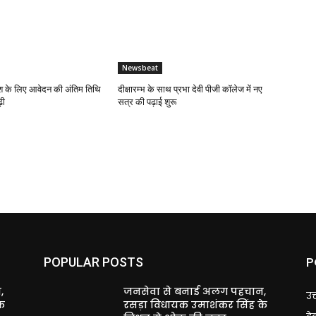
Newsbeat
 के लिए आवेदन की अंतिम तिथि
दीक्षारम्भ के साथ प्रभा देवी पीजी कॉलेज में नए
़ी
सत्र की पढ़ाई शुरू
P
POPULAR POSTS
,
जनसेवा से बनाई अलग पहचान,
उत
े
रसड़ा विधायक उमाशंकर सिंह के