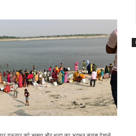
 गुरुवार को आस्था और श्रद्धा का अद्भुत संगम देखने