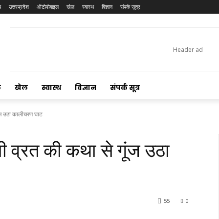
य
उत्तरप्रदेश
ऑटोमोबाइल
खेल
स्वास्थ
विज्ञान
संपर्क सूत्र
ल
खेल
स्वास्थ
विज्ञान
संपर्क सूत्र
ूंज उठा कालीचरण घाट
ी व्रत की कथा से गूंज उठा
55
0