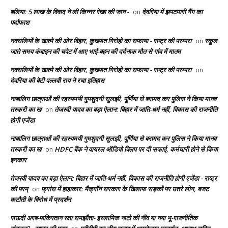
बलिया: 5 लाख के विवाद ने ली किन्नर रेखा की जान -
देवरिया में झपटमारी गैंग का
on
पर्दाफाश
नक्सलियों के खात्मे की ओर बिहार, कुख्यात गिरोहों का सफाया - राष्ट्र की परम्परा
स्कूल
on
जाते समय कंबाइन की चपेट में आए भाई-बहन की दर्दनाक मौत से गांव में मातम
नक्सलियों के खात्मे की ओर बिहार, कुख्यात गिरोहों का सफाया - राष्ट्र की परम्परा
on
देवरिया की बेटी पल्लवी राय ने रचा इतिहास
नाबालिग छात्राओं की रहस्यमयी गुमशुदगी सुलझी, पूर्णिया से बरामद कर पुलिस ने किया मानव
तस्करी का ख
तेजस्वी यादव का बड़ा ऐलान: बिहार में जाति-धर्म नहीं, विकास की राजनीति
on
होगी एजेंडा
नाबालिग छात्राओं की रहस्यमयी गुमशुदगी सुलझी, पूर्णिया से बरामद कर पुलिस ने किया मानव
तस्करी का ख
HDFC बैंक ने वायरल ऑडियो क्लिप पर दी सफाई, कर्मचारी होने से किया
on
इनकार
तेजस्वी यादव का बड़ा ऐलान: बिहार में जाति-धर्म नहीं, विकास की राजनीति होगी एजेंडा - राष्ट्र
की परम्
फ्रांस में हाहाकार: मैक्रॉन सरकार के खिलाफ सड़कों पर उतरे लोग, बजट
on
कटौती के विरोध में प्रदर्शन
सऊदी अरब-पाकिस्तान रक्षा समझौता- इस्लामिक नाटो की नींव या नया भू-राजनीतिक