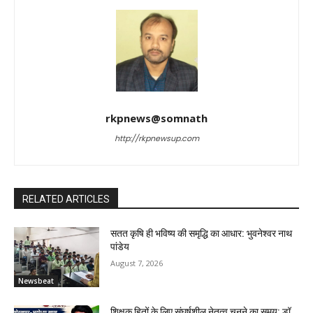
rkpnews@somnath
http://rkpnewsup.com
RELATED ARTICLES
सतत कृषि ही भविष्य की समृद्धि का आधार: भुवनेश्वर नाथ
पांडेय
August 7, 2026
Newsbeat
शिक्षक हितों के लिए संघर्षशील नेतृत्व चुनने का समय: डॉ.