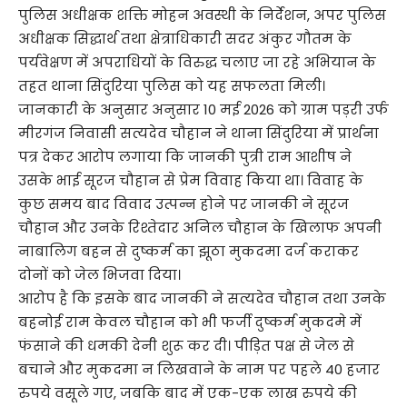
पुलिस अधीक्षक शक्ति मोहन अवस्थी के निर्देशन, अपर पुलिस
अधीक्षक सिद्धार्थ तथा क्षेत्राधिकारी सदर अंकुर गौतम के
पर्यवेक्षण में अपराधियों के विरुद्ध चलाए जा रहे अभियान के
तहत थाना सिंदुरिया पुलिस को यह सफलता मिली।
जानकारी के अनुसार अनुसार 10 मई 2026 को ग्राम पड़री उर्फ
मीरगंज निवासी सत्यदेव चौहान ने थाना सिंदुरिया में प्रार्थना
पत्र देकर आरोप लगाया कि जानकी पुत्री राम आशीष ने
उसके भाई सूरज चौहान से प्रेम विवाह किया था। विवाह के
कुछ समय बाद विवाद उत्पन्न होने पर जानकी ने सूरज
चौहान और उनके रिश्तेदार अनिल चौहान के खिलाफ अपनी
नाबालिग बहन से दुष्कर्म का झूठा मुकदमा दर्ज कराकर
दोनों को जेल भिजवा दिया।
आरोप है कि इसके बाद जानकी ने सत्यदेव चौहान तथा उनके
बहनोई राम केवल चौहान को भी फर्जी दुष्कर्म मुकदमे में
फंसाने की धमकी देनी शुरू कर दी। पीड़ित पक्ष से जेल से
बचाने और मुकदमा न लिखवाने के नाम पर पहले 40 हजार
रुपये वसूले गए, जबकि बाद में एक-एक लाख रुपये की