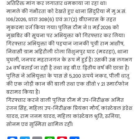
अतिरिक्त मांग कर लगातार धमकाया जा रहा था।
मामले की गंभीरता को देखते हुए थाना सिंदुरिया में मु.अ.सं.
106/2026, धारा 308(6) एवं 317(2) बीएनएस के तहत
मुकदमा दर्ज किया गया। पुलिस टीम ने 11 मई 2026 को
मुखबिर की सूचना पर अभियुक्ता को गिरफ्तार कर लिया।
गिरफ्तार अभियुक्ता की पहचान जानकी पुत्री राम आशीष,
निवासी ग्राम अहिरौली टोला विशुनपुर घाट (मदरहा), थाना
घुघली, जनपद महराजगंज के रूप में हुई है। उसकी उम्र लगभग
24 वर्ष बताई जा रही है तथा वह बी.ए. द्वितीय वर्ष की छात्रा है।
पुलिस ने अभियुक्ता के पास से 5,200 रुपये नकद, पीली धातु
की एक जोड़ी कान की बाली तथा एक वीवो Y 21 स्मार्टफोन
बरामद किया है।
गिरफ्तार करने वाली पुलिस टीम में उप-निरीक्षक अमित
रंजन सिंह, महिला उप-निरीक्षक प्रियंका मौर्य, कांस्टेबल इंद्रेश
यादव, राम जनम यादव, महिला कांस्टेबल श्रुति, रुनिंया,
सोनम एवं सुस्मिता शामिल रहीं।