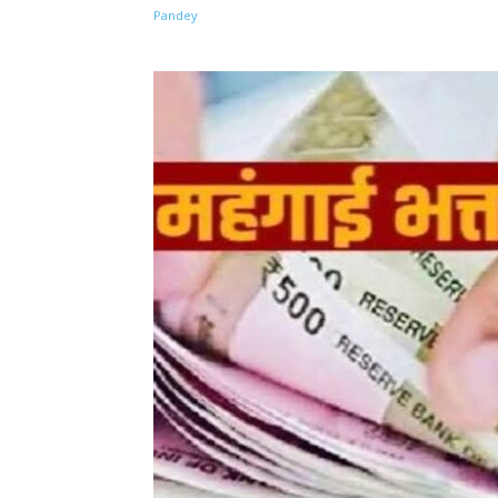
Share