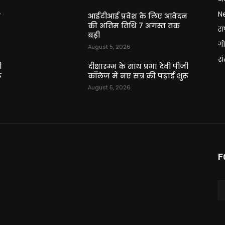
N
न
आईटीआई प्रवेश के लिए आवेदन
की अंतिम तिथि 7 अगस्त तक
राष
बढ़ी
गो
August 5, 2026
स
ी
दीक्षारम्भ के साथ प्रभा देवी पीजी
ू
कॉलेज में नए सत्र की पढ़ाई शुरू
August 5, 2026
F