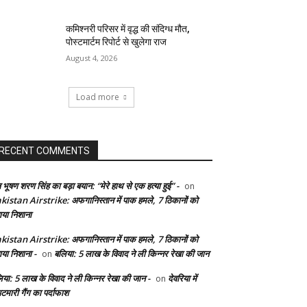
कमिश्नरी परिसर में वृद्ध की संदिग्ध मौत,
पोस्टमार्टम रिपोर्ट से खुलेगा राज
August 4, 2026
Load more
RECENT COMMENTS
 भूषण शरण सिंह का बड़ा बयान: “मेरे हाथ से एक हत्या हुई” -
on
kistan Airstrike: अफगानिस्तान में पाक हमले, 7 ठिकानों को
ाया निशाना
kistan Airstrike: अफगानिस्तान में पाक हमले, 7 ठिकानों को
ाया निशाना -
बलिया: 5 लाख के विवाद ने ली किन्नर रेखा की जान
on
िया: 5 लाख के विवाद ने ली किन्नर रेखा की जान -
देवरिया में
on
टमारी गैंग का पर्दाफाश