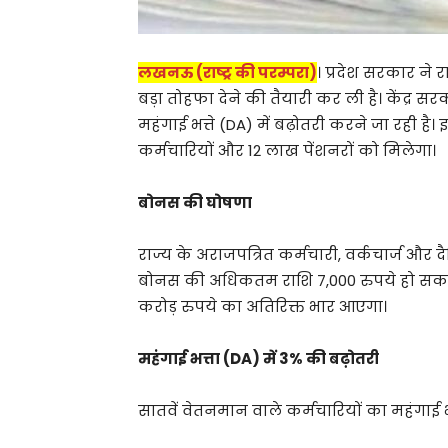
लखनऊ (राष्ट्र की परम्परा)
। प्रदेश सरकार ने र
बड़ा तोहफा देने की तैयारी कर ली है। केंद्
महंगाई भत्ते (DA) में बढ़ोतरी करने जा रही 
कर्मचारियों और 12 लाख पेंशनरों को मिलेगा।
बोनस की घोषणा
राज्य के अराजपत्रित कर्मचारी, वर्कचार्ज और
बोनस की अधिकतम राशि 7,000 रुपये हो सकती
करोड़ रुपये का अतिरिक्त भार आएगा।
महंगाई भत्ता (DA) में 3% की बढ़ोतरी
सातवें वेतनमान वाले कर्मचारियों का महंगाई