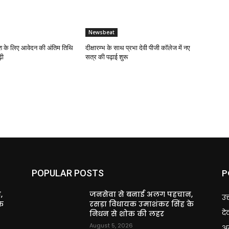
Newsbeat
 के लिए आवेदन की अंतिम तिथि
दीक्षारम्भ के साथ प्रभा देवी पीजी कॉलेज में नए
़ी
सत्र की पढ़ाई शुरू
P
POPULAR POSTS
,
जनसेवा से बनाई अलग पहचान,
उत
े
रसड़ा विधायक उमाशंकर सिंह के
दे
निधन से शोक की लहर
August 5, 2026
अन