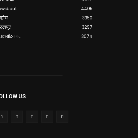
ewsbeat
4405
्ट्रीय
3350
रखपुर
3297
ंतकबीरनगर
3074
OLLOW US