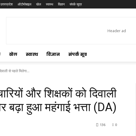
उत्तरप्रदेश
ऑटोमोबाइल
खेल
स्वास्थ
विज्ञान
संपर्क सूत्र
ल
खेल
स्वास्थ
विज्ञान
संपर्क सूत्र
िवाली से पहले मिलेगा...
ारियों और शिक्षकों को दिवाली
र बढ़ा हुआ महंगाई भत्ता (DA)
136
0