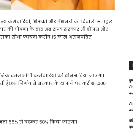
ाज्य कर्मचारियों, शिक्षकों और पेंशनरों को दिवाली से पहले
र सरकार की घोषणा के बाद अब राज्य सरकार भी बोनस और
है। इसका सीधा फायदा करीब 15 लाख अराजपत्रित
 दैनिक वेतन भोगी कर्मचारियों को बोनस दिया जाएगा।
बृज
 है।इस निर्णय से सरकार के खजाने पर करीब 1,000
Pa
बन
Pa
बन
बल
 भत्ता 55% से बढ़कर 58% किया जाएगा।
झप