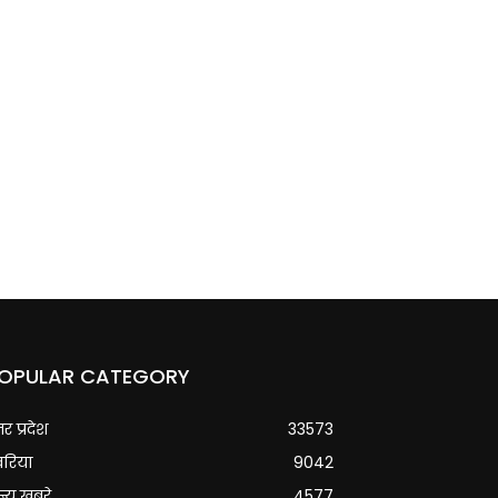
OPULAR CATEGORY
्तर प्रदेश
33573
वरिया
9042
्य खबरे
4577