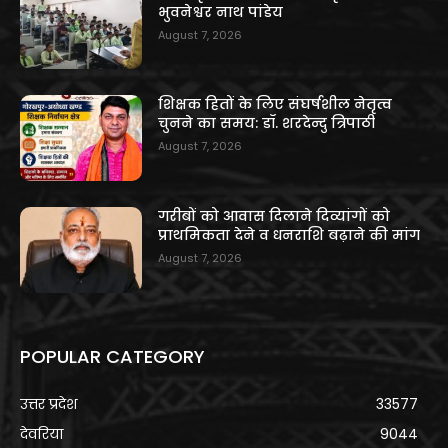
भुवनेश्वर नाथ पांडेय
August 7, 2026
शिक्षक हितों के लिए संघर्षशील नेतृत्व
चुनने का समय: डॉ. शरदेन्दु त्रिपाठी
August 7, 2026
गरीबों को आवास दिलाने दिव्यांगों को
प्राथमिकता देने व धनराशि बढ़ाने की मांग
August 7, 2026
POPULAR CATEGORY
उत्तर प्रदेश
33577
देवरिया
9044