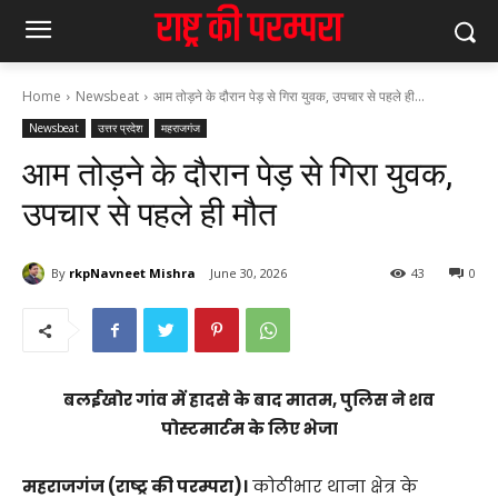
Home
Newsbeat
आम तोड़ने के दौरान पेड़ से गिरा युवक, उपचार से पहले ही...
Newsbeat
उत्तर प्रदेश
महराजगंज
आम तोड़ने के दौरान पेड़ से गिरा युवक,
उपचार से पहले ही मौत
By
rkpNavneet Mishra
June 30, 2026
43
0
बलईखोर गांव में हादसे के बाद मातम, पुलिस ने शव
पोस्टमार्टम के लिए भेजा
महराजगंज (राष्ट्र की परम्परा)।
कोठीभार थाना क्षेत्र के