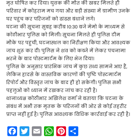
मृत घोषित कर दिया। युवक की मौत की खबर मिलते ही
परिवार में कोहराम मच गया और बड़ी संख्या में ग्रामीण उनके
घर पहुंच कर परिजनों को ढांढस बंधाने लगे।
घटना की सूचना सुबह करीब 10:30 बजे मेमो के माध्यम से
कोठीभार पुलिस को मिली। सूचना मिलते ही पुलिस टीम
मौके पर पहुंची, घटनास्थल का निरीक्षण किया और आवश्यक
जांच शुरू कर दी। पुलिस ने शव को कब्जे में लेकर पंचनामा
भरने के बाद पोस्टमार्टम के लिए भेज दिया।
पुलिस के अनुसार प्रारंभिक जांच में कुछ तथ्य सामने आए हैं,
लेकिन हादसे के वास्तविक कारणों की पुष्टि पोस्टमार्टम
रिपोर्ट और विस्तृत जांच के बाद ही हो सकेगी। पुलिस सभी
पहलुओं को ध्यान में रखकर जांच कर रही है।
थानाध्यक्ष कोठीभार अखिलेश वर्मा ने बताया कि घटना के
संबंध में अभी तक मृतक के परिजनों की ओर से कोई तहरीर
प्राप्त नहीं हुई है। पुलिस आवश्यक विधिक कार्रवाई कर रही है।
F
T
E
W
Pi
S