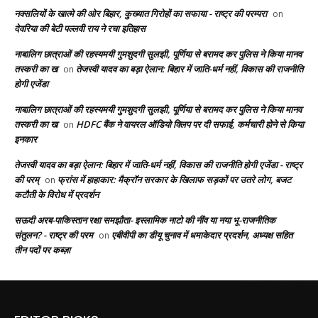
नक्सलियों के खात्मे की ओर बिहार, कुख्यात गिरोहों का सफाया - राष्ट्र की परम्परा
on
देवरिया की बेटी पल्लवी राय ने रचा इतिहास
नाबालिग छात्राओं की रहस्यमयी गुमशुदगी सुलझी, पूर्णिया से बरामद कर पुलिस ने किया मानव
तस्करी का ख
तेजस्वी यादव का बड़ा ऐलान: बिहार में जाति-धर्म नहीं, विकास की राजनीति
on
होगी एजेंडा
नाबालिग छात्राओं की रहस्यमयी गुमशुदगी सुलझी, पूर्णिया से बरामद कर पुलिस ने किया मानव
तस्करी का ख
HDFC बैंक ने वायरल ऑडियो क्लिप पर दी सफाई, कर्मचारी होने से किया
on
इनकार
तेजस्वी यादव का बड़ा ऐलान: बिहार में जाति-धर्म नहीं, विकास की राजनीति होगी एजेंडा - राष्ट्र
की परम्
फ्रांस में हाहाकार: मैक्रॉन सरकार के खिलाफ सड़कों पर उतरे लोग, बजट
on
कटौती के विरोध में प्रदर्शन
सऊदी अरब-पाकिस्तान रक्षा समझौता- इस्लामिक नाटो की नींव या नया भू-राजनीतिक
संतुलन? - राष्ट्र की परम
एबीवीपी का डीयू चुनाव में धमाकेदार प्रदर्शन, अध्यक्ष सहित
on
तीन पदों पर कब्ज़ा