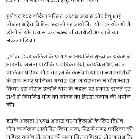
स्थानीय नागरिकों ने उत्साहपूर्वक भाग लिया।
हर्ष चंद इंटर कॉलेज परिसर, अध्यक्ष आवास और बेचू शाह
पोखरा सहित विभिन्न स्थानों पर आयोजित योग कार्यक्रमों में
लोगों ने योगाभ्यास कर स्वस्थ जीवनशैली अपनाने का
संकल्प लिया।
हर्ष चंद इंटर कॉलेज के प्रांगण में आयोजित मुख्य कार्यक्रम में
भारतीय जनता पार्टी के पदाधिकारियों, कार्यकर्ताओं, नगर
पालिका परिषद गौरा बरहज के कर्मचारियों एवं नगरवासियों
के साथ नगर पालिका अध्यक्ष श्वेता जायसवाल ने योगाभ्यास
किया। इस दौरान उन्होंने योग के महत्व पर प्रकाश डालते हुए
सभी से नियमित योग को जीवन का हिस्सा बनाने की अपील
की।
इसके अलावा अध्यक्ष आवास पर महिलाओं के लिए विशेष
योग कार्यक्रम आयोजित किया गया, जिसमें नगर पालिका की
महिला कर्मचारी, नगर की सम्मानित महिलाएं और मातृशक्ति