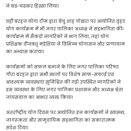
ने बढ़-चढ़कर हिस्सा लिया।
वहीं बरहज योगा टीम द्वारा बेचू शाह पोखरा पर आयोजित वृहद
योग कार्यक्रम में भी नगर पालिका अध्यक्ष ने सहभागिता की।
कार्यक्रम में सैकड़ों नागरिकों ने भाग लिया, जहां योग
प्रशिक्षक दीनबंधु मद्देशिया ने विभिन्न योगासन और प्राणायाम
का अभ्यास कराया।
कार्यक्रमों को सफल बनाने के लिए नगर पालिका परिषद
गौरा बरहज द्वारा सभी स्थलों पर विशेष साफ-सफाई एवं
आवश्यक व्यवस्थाएं सुनिश्चित की गईं। उपस्थित नागरिकों ने
इस व्यवस्था के लिए नगर पालिका प्रशासन और अध्यक्ष श्वेता
जायसवाल का आभार व्यक्त किया।
अंतर्राष्ट्रीय योग दिवस पर आयोजित इन कार्यक्रमों ने स्वास्थ्य,
जागरूकता और सामुदायिक सहभागिता का सकारात्मक
संदेश दिया।