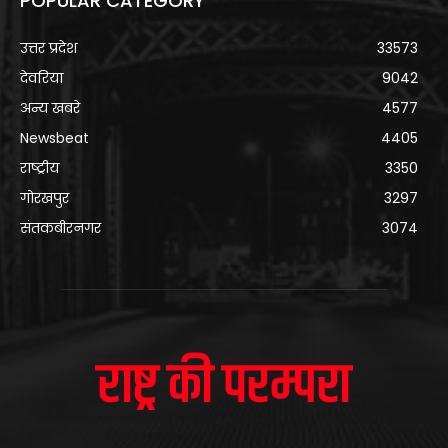
POPULAR CATEGORY
उत्तर प्रदेश
33573
देवरिया
9042
अन्य खबरे
4577
Newsbeat
4405
राष्ट्रीय
3350
गोरखपुर
3297
संतकबीरनगर
3074