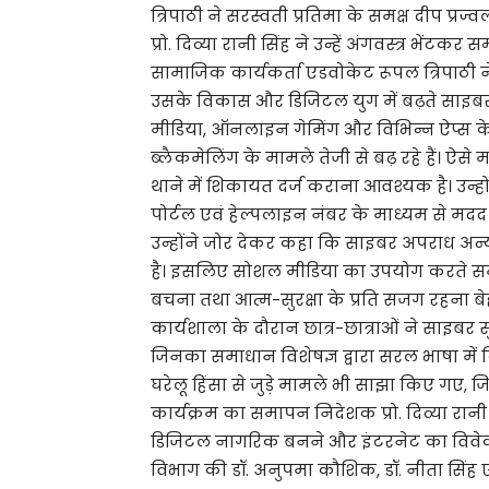
त्रिपाठी ने सरस्वती प्रतिमा के समक्ष दीप प्र
प्रो. दिव्या रानी सिंह ने उन्हें अंगवस्त्र भेंटकर
सामाजिक कार्यकर्ता एडवोकेट रूपल त्रिपाठी 
उसके विकास और डिजिटल युग में बढ़ते साइबर 
मीडिया, ऑनलाइन गेमिंग और विभिन्न ऐप्स के
ब्लैकमेलिंग के मामले तेजी से बढ़ रहे हैं। ऐ
थाने में शिकायत दर्ज कराना आवश्यक है। उन्ह
पोर्टल एवं हेल्पलाइन नंबर के माध्यम से मदद
उन्होंने जोर देकर कहा कि साइबर अपराध अन्य
है। इसलिए सोशल मीडिया का उपयोग करते स
बचना तथा आत्म-सुरक्षा के प्रति सजग रहना ब
कार्यशाला के दौरान छात्र-छात्राओं ने साइबर स
जिनका समाधान विशेषज्ञ द्वारा सरल भाषा मे
घरेलू हिंसा से जुड़े मामले भी साझा किए गए, ज
कार्यक्रम का समापन निदेशक प्रो. दिव्या रानी स
डिजिटल नागरिक बनने और इंटरनेट का विवेक
विभाग की डॉ. अनुपमा कौशिक, डॉ. नीता सिंह एवं