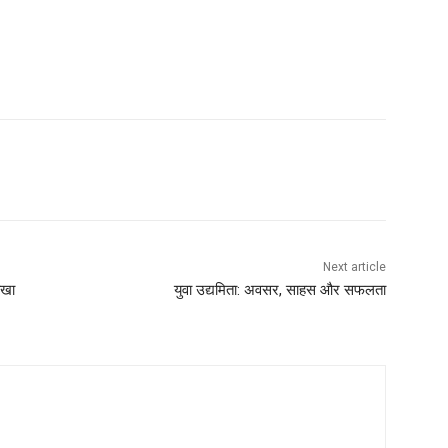
Next article
ोखा
युवा उद्यमिता: अवसर, साहस और सफलता