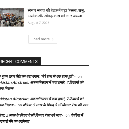
सोनार समाज की बैठक में बड़ा फैसला, राजू,
आलोक और ओमप्रकाश बने नगर अध्यक्ष
August 7, 2026
Load more
RECENT COMMENTS
 भूषण शरण सिंह का बड़ा बयान: “मेरे हाथ से एक हत्या हुई” -
on
kistan Airstrike: अफगानिस्तान में पाक हमले, 7 ठिकानों को
ाया निशाना
kistan Airstrike: अफगानिस्तान में पाक हमले, 7 ठिकानों को
ाया निशाना -
बलिया: 5 लाख के विवाद ने ली किन्नर रेखा की जान
on
िया: 5 लाख के विवाद ने ली किन्नर रेखा की जान -
देवरिया में
on
टमारी गैंग का पर्दाफाश