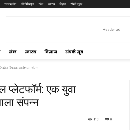
उत्तरप्रदेश
ऑटोमोबाइल
खेल
स्वास्थ
विज्ञान
संपर्क सूत्र
ल
खेल
स्वास्थ
विज्ञान
संपर्क सूत्र
्टिकोण विषयक कार्यशाला संपन्न
्लेटफॉर्म: एक युवा
ाला संपन्न
113
0