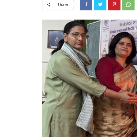
Share