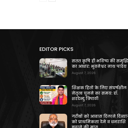
EDITOR PICKS
सतत कृषि ही भविष्य की समृद्ध
का आधार: भुवनेश्वर नाथ पांडेय
August 7, 2026
शिक्षक हितों के लिए संघर्षशील
नेतृत्व चुनने का समय: डॉ.
शरदेन्दु त्रिपाठी
August 7, 2026
गरीबों को आवास दिलाने दिव्यांग
को प्राथमिकता देने व धनराशि
बढ़ाने की मांग