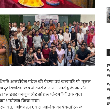
बृज
Pa
बन
िपति आनंदीबेन पटेल की प्रेरणा एवं कुलपति प्रो. पूनम
Pa
ुर विश्वविद्यालय में 44वें दीक्षांत समारोह के अंतर्गत
बन
द्वारा “साइबर कानून और सोशल प्लेटफॉर्म: एक युवा
बल
ा का आयोजन किया गया।
झप
मुख्य वक्ता अधिवक्ता एवं सामाजिक कार्यकर्ता रूपल