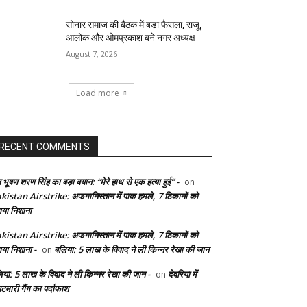
सोनार समाज की बैठक में बड़ा फैसला, राजू,
आलोक और ओमप्रकाश बने नगर अध्यक्ष
August 7, 2026
Load more
RECENT COMMENTS
 भूषण शरण सिंह का बड़ा बयान: “मेरे हाथ से एक हत्या हुई” -
on
kistan Airstrike: अफगानिस्तान में पाक हमले, 7 ठिकानों को
ाया निशाना
kistan Airstrike: अफगानिस्तान में पाक हमले, 7 ठिकानों को
ाया निशाना -
बलिया: 5 लाख के विवाद ने ली किन्नर रेखा की जान
on
िया: 5 लाख के विवाद ने ली किन्नर रेखा की जान -
देवरिया में
on
टमारी गैंग का पर्दाफाश