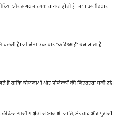
र, मीडिया और संगठनात्मक ताकत होती है। नया उम्मीदवार
नीति चलती है। जो नेता एक बार “करिश्माई” बन जाता है,
नते हैं ताकि योजनाओं और प्रोजेक्टों की निरंतरता बनी रहे।
िन ग्रामीण क्षेत्रों में आज भी जाति, क्षेत्रवाद और पुरानी