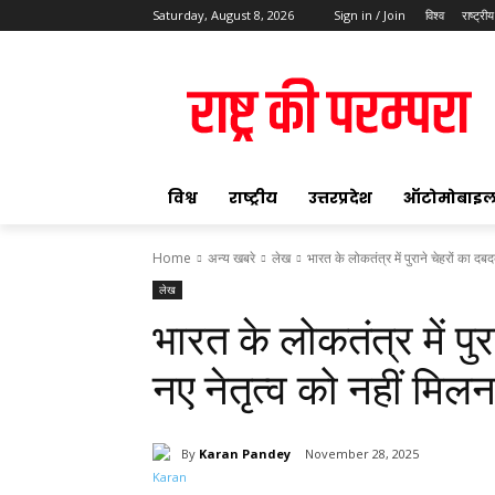
Saturday, August 8, 2026
Sign in / Join
विश्व
राष्ट्रीय
ok
विश्व
राष्ट्रीय
उत्तरप्रदेश
ऑटोमोबाइ
Home
अन्य खबरे
लेख
भारत के लोकतंत्र में पुराने चेहरों का दबदबा
लेख
pp
भारत के लोकतंत्र में पुर
t
नए नेतृत्व को नहीं मि
By
Karan Pandey
November 28, 2025