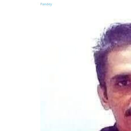
Share