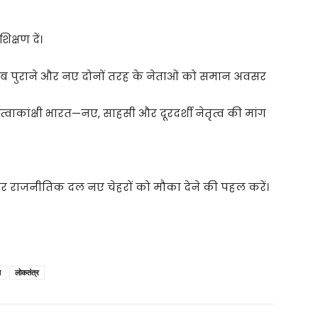
िक्षण दें।
जब पुराने और नए दोनों तरह के नेताओं को समान अवसर
कांक्षी भारत—नए, साहसी और दूरदर्शी नेतृत्व की मांग
राजनीतिक दल नए चेहरों को मौका देने की पहल करें।
ि
लोकतंत्र