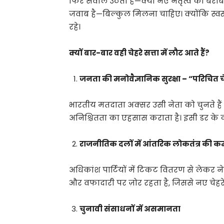
फिर सवाल उठता है—क्या नए नेतृत्व को बरा
जवाब है—बिल्कुल मिलना चाहिए। क्योंकि स्व
रहे।
क्यों बार-बार वही चेहरे सत्ता में लौट आते हैं?
जनता की मनोवैज्ञानिक सुरक्षा – “परिचित चे
भारतीय मतदाता अक्सर उसी नेता को चुनते हैं जि
अनिश्चितता का एहसास कराता है। इसी डर के
राजनीतिक दलों में आंतरिक लोकतंत्र की क
अधिकांश पार्टियों में टिकट वितरण से लेकर ने
और वफादारी पर ज़ोर रहता है, जिससे नए चेहरे 
चुनावी संसाधनों में असमानता