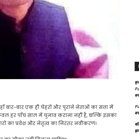
बृज
Pa
बन
Pa
ाँ बार-बार एक ही चेहरों और पुराने नेताओं का सत्ता में
बन
केवल हर पाँच साल में चुनाव कराना नहीं है, बल्कि इसका
रों का प्रवेश और नेतृत्व का निरंतर नवीकरण।
बल
झप