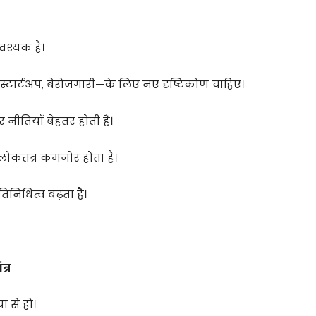
वश्यक है।
्टार्टअप, बेरोजगारी—के लिए नए दृष्टिकोण चाहिए।
नीतियाँ बेहतर होती हैं।
 लोकतंत्र कमजोर होता है।
िनिधित्व बढ़ता है।
त्र
ा से हो।