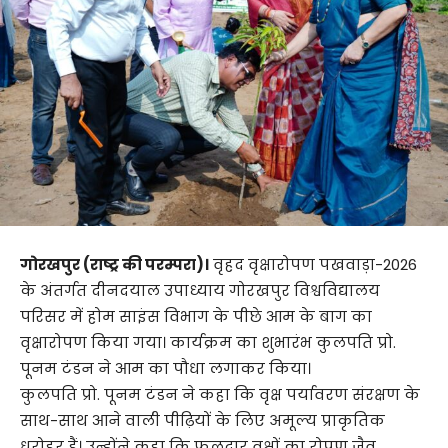
गोरखपुर (राष्ट्र की परम्परा)।
वृहद वृक्षारोपण पखवाड़ा-2026
के अंतर्गत दीनदयाल उपाध्याय गोरखपुर विश्वविद्यालय
परिसर में होम साइंस विभाग के पीछे आम के बाग का
वृक्षारोपण किया गया। कार्यक्रम का शुभारंभ कुलपति प्रो.
पूनम टंडन ने आम का पौधा लगाकर किया।
कुलपति प्रो. पूनम टंडन ने कहा कि वृक्ष पर्यावरण संरक्षण के
साथ-साथ आने वाली पीढ़ियों के लिए अमूल्य प्राकृतिक
धरोहर हैं। उन्होंने कहा कि फलदार वृक्षों का रोपण जैव