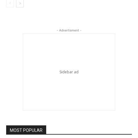
- Advertisment -
MOST POPULAR