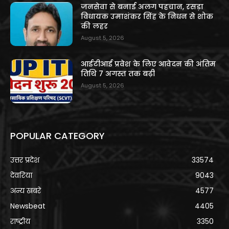
जनसेवा से बनाई अलग पहचान, रसड़ा
विधायक उमाशंकर सिंह के निधन से शोक
की लहर
August 5, 2026
आईटीआई प्रवेश के लिए आवेदन की अंतिम
तिथि 7 अगस्त तक बढ़ी
August 5, 2026
POPULAR CATEGORY
उत्तर प्रदेश
33574
देवरिया
9043
अन्य खबरे
4577
Newsbeat
4405
राष्ट्रीय
3350