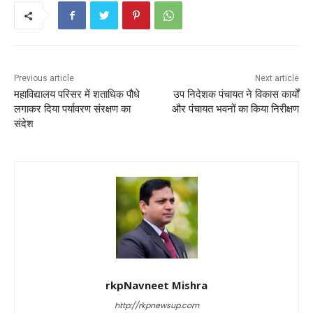
o
p
k
Previous article
Next article
महाविद्यालय परिसर में शताधिक पौधे
उप निदेशक पंचायत ने विकास कार्यों
लगाकर दिया पर्यावरण संरक्षण का
और पंचायत भवनों का किया निरीक्षण
संदेश
rkpNavneet Mishra
http://rkpnewsup.com