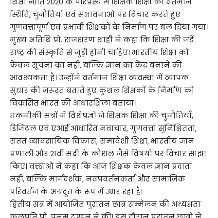
शिक्षा नीति 2020 के परिप्रेक्ष्य में शिक्षक शिक्षा की वर्तमान
स्थिति, चुनौतियों एवं संभावनाओं पर विचार करते हुए
गुणवत्तापूर्ण एवं प्रभावी शिक्षकों के निर्माण पर बल दिया गया।
मुख्य अतिथि प्रो. राजशरण शाही ने कहा कि शिक्षा की जड़ें
राष्ट्र की संस्कृति से जुड़ी होनी चाहिए। भारतीय शिक्षा को
केवल सूचना का नहीं, बल्कि ज्ञान का केंद्र बनाने की
आवश्यकता है। उन्होंने वर्तमान शिक्षा व्यवस्था में व्यापक
सुधार की जरूरत बताते हुए कुशल शिक्षकों के निर्माण को
विकसित भारत की आधारशिला बताया।
तकनीकी सत्रों में विशेषज्ञों ने शिक्षक शिक्षा की चुनौतियाँ,
डिजिटल एवं एआई आधारित नवाचार, गुणवत्ता सुनिश्चितता,
सतत व्यावसायिक विकास, समावेशी शिक्षा, भारतीय ज्ञान
प्रणाली और 21वीं सदी के कौशल जैसे विषयों पर विचार साझा
किए। वक्ताओं ने कहा कि आज शिक्षक केवल ज्ञान प्रदाता
नहीं, बल्कि मार्गदर्शक, नवप्रवर्तनकर्ता और सामाजिक
परिवर्तन के अग्रदूत के रूप में उभर रहा है।
द्वितीय सत्र में आयोजित पुरातन छात्र सम्मेलन की अध्यक्षता
कुलपति प्रो. पूनम टण्डन ने की। इस दौरान पुरातन छात्रों ने