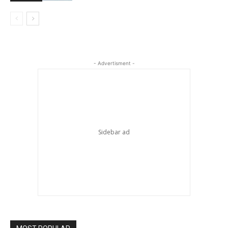
- Advertisment -