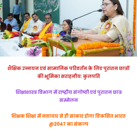
शैक्षिक उन्नयन एवं सामाजिक परिवर्तन के लिए पुरातन छात्रों
की भूमिका सराहनीय: कुलपति
शिक्षाशास्त्र विभाग में राष्ट्रीय संगोष्ठी एवं पुरातन छात्र
सम्मेलन
शिक्षक शिक्षा में नवाचार से ही साकार होगा विकसित भारत
@2047 का संकल्प