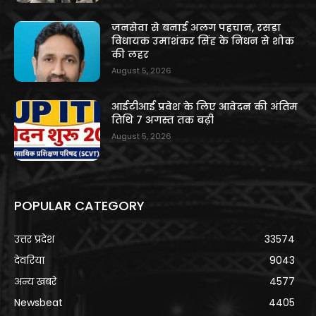
जनसेवा से बनाई अलग पहचान, रसड़ा
विधायक उमाशंकर सिंह के निधन से शोक
की लहर
August 5, 2026
आईटीआई प्रवेश के लिए आवेदन की अंतिम
तिथि 7 अगस्त तक बढ़ी
August 5, 2026
POPULAR CATEGORY
उत्तर प्रदेश
33574
देवरिया
9043
अन्य खबरे
4577
Newsbeat
4405