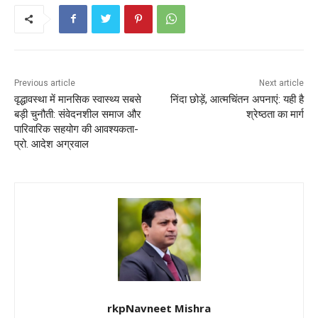
o
p
k
Previous article
Next article
वृद्धावस्था में मानसिक स्वास्थ्य सबसे
निंदा छोड़ें, आत्मचिंतन अपनाएं: यही है
बड़ी चुनौती: संवेदनशील समाज और
श्रेष्ठता का मार्ग
पारिवारिक सहयोग की आवश्यकता-
प्रो. आदेश अग्रवाल
rkpNavneet Mishra