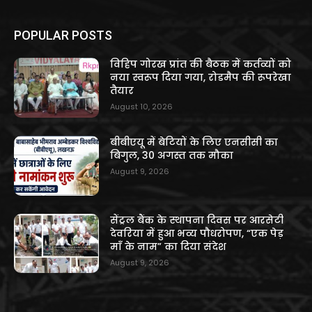
POPULAR POSTS
विहिप गोरख प्रांत की बैठक में कर्तव्यों को
नया स्वरूप दिया गया, रोडमैप की रूपरेखा
तैयार
August 10, 2026
बीबीएयू में बेटियों के लिए एनसीसी का
बिगुल, 30 अगस्त तक मौका
August 9, 2026
सेंट्रल बैंक के स्थापना दिवस पर आरसेटी
देवरिया में हुआ भव्य पौधरोपण, “एक पेड़
माँ के नाम” का दिया संदेश
August 9, 2026