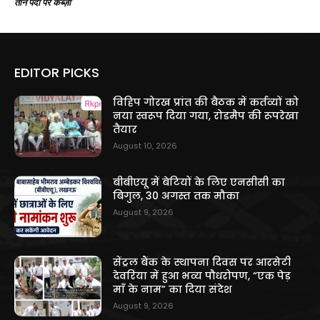
तीन पदों पर कब्ज़ा
EDITOR PICKS
विहिप गोरख प्रांत की बैठक में कर्तव्यों को
नया स्वरूप दिया गया, रोडमैप की रूपरेखा
तैयार
August 10, 2026
बीबीएयू में बेटियों के लिए एनसीसी का
बिगुल, 30 अगस्त तक मौका
August 9, 2026
सेंट्रल बैंक के स्थापना दिवस पर आरसेटी
देवरिया में हुआ भव्य पौधरोपण, “एक पेड़
माँ के नाम” का दिया संदेश
August 9, 2026