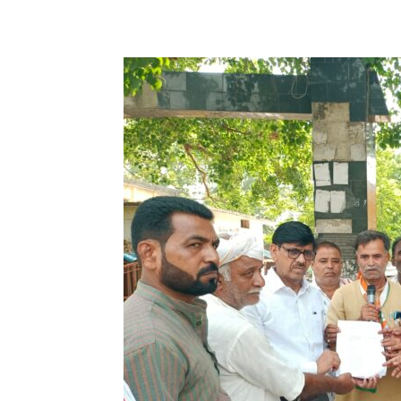
Share