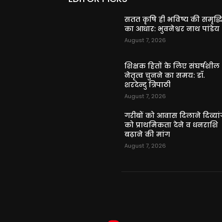
सतत कृषि ही भविष्य की समृद्ध
का आधार: भुवनेश्वर नाथ पांडेय
August 7, 2026
शिक्षक हितों के लिए संघर्षशील
नेतृत्व चुनने का समय: डॉ.
शरदेन्दु त्रिपाठी
August 7, 2026
गरीबों को आवास दिलाने दिव्यांग
को प्राथमिकता देने व धनराशि
बढ़ाने की मांग
August 7, 2026