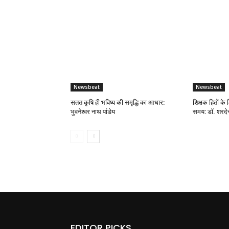
Newsbeat
Newsbeat
सतत कृषि ही भविष्य की समृद्धि का आधार:
शिक्षक हितों के 
भुवनेश्वर नाथ पांडेय
समय: डॉ. शरदेन्
EDITOR PICKS