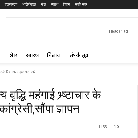
उत्तरप्रदेश
ऑटोमोबाइल
खेल
स्वास्थ
विज्ञान
संपर्क सूत्र
ल
खेल
स्वास्थ
विज्ञान
संपर्क सूत्र
ष्टाचार के खिलाफ सड़क पर उतरे...
य वृद्धि महंगाई भ्र्ष्टाचार के
ग्रेसी,सौंपा ज्ञापन
33
0