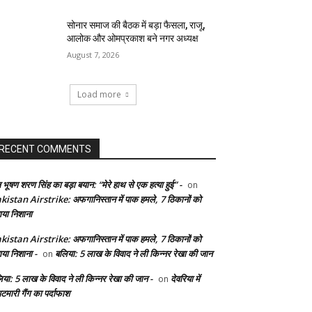
सोनार समाज की बैठक में बड़ा फैसला, राजू,
आलोक और ओमप्रकाश बने नगर अध्यक्ष
August 7, 2026
Load more
RECENT COMMENTS
 भूषण शरण सिंह का बड़ा बयान: “मेरे हाथ से एक हत्या हुई” -
on
kistan Airstrike: अफगानिस्तान में पाक हमले, 7 ठिकानों को
ाया निशाना
kistan Airstrike: अफगानिस्तान में पाक हमले, 7 ठिकानों को
ाया निशाना -
बलिया: 5 लाख के विवाद ने ली किन्नर रेखा की जान
on
िया: 5 लाख के विवाद ने ली किन्नर रेखा की जान -
देवरिया में
on
टमारी गैंग का पर्दाफाश