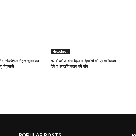
Newsbeat
लिए संघर्षशील नेतृत्व चुनने का
गरीबों को आवास दिलाने दिव्यांगों को प्राथमिकता
दु त्रिपाठी
देने व धनराशि बढ़ाने की मांग
P
POPULAR POSTS