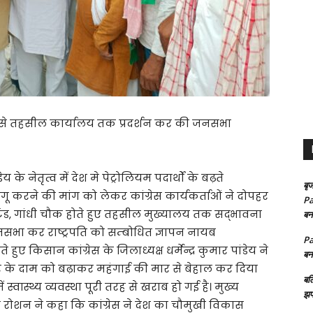
गला से तहसील कार्यालय तक प्रदर्शन कर की जनसभा
ेय के नेतृत्व में देश मे पेट्रोलियम पदार्थों के बढ़ते
बृज
लागू करने की मांग को लेकर कांग्रेस कार्यकर्ताओं ने दोपहर
Pa
टैंड, गांधी चौक होते हुए तहसील मुख्यालय तक सद्भावना
बन
ा कर राष्ट्रपति को सम्बोधित ज्ञापन नायब
Pa
ए किसान कांग्रेस के जिलाध्यक्ष धर्मेन्द्र कुमार पांडेय ने
बन
र के दाम को बढ़ाकर महंगाई की मार से बेहाल कर दिया
बल
्वास्थ्य व्यवस्था पूरी तरह से खराब हो गई है। मुख्य
झप
ल रोशन ने कहा कि कांग्रेस ने देश का चौमुखी विकास