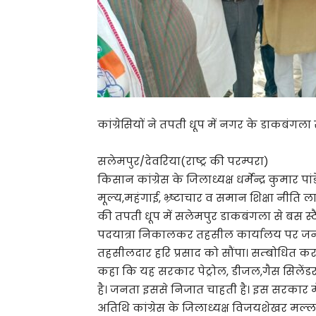
कांग्रेसियों ने तपती धूप में नगर के डाकबं
सलेमपुर/देवरिया(राष्ट्र की परम्परा)
किसान कांग्रेस के जिलाध्यक्ष धर्मेन्द्र कुमार पांड
मूल्य,महंगाई, भ्र्ष्टाचार व समान शिक्षा नीति 
की तपती धूप में सलेमपुर डाकबंगला से बस स्
पदयात्रा निकालकर तहसील कार्यालय पर जनसभ
तहसीलदार हरि प्रसाद को सौंपा। सम्बोधित करते हु
कहा कि यह सरकार पेट्रोल, डीजल,गैस सिलेंड
है। जनता इससे निजात चाहती है। इस सरकार में स
अतिथि कांग्रेस के जिलाध्यक्ष विजयशेखर मल्