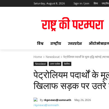
Saturday, August 8, 2026
Sign in / Join
विश्व
राष्ट्रीय
ok
विश्व
राष्ट्रीय
उत्तरप्रदेश
ऑटोमोबाइ
Home
Newsbeat
पेट्रोलियम पदार्थों के मूल्य वृद्धि महंगाई भ्र्
Newsbeat
उत्तर प्रदेश
देवरिया
pp
पेट्रोलियम पदार्थों के मूल्
t
खिलाफ सड़क पर उतरे कां
By
rkpnews@somnath
May 26, 2026