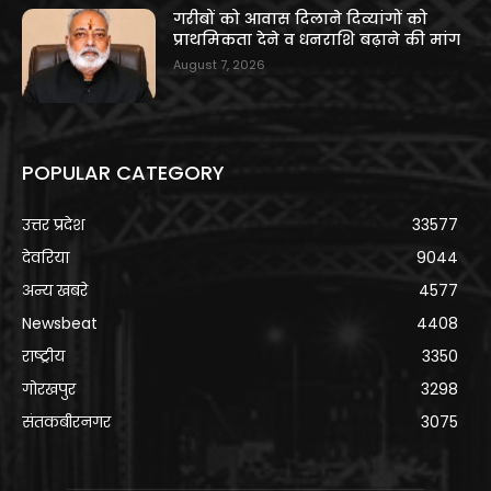
गरीबों को आवास दिलाने दिव्यांगों को
प्राथमिकता देने व धनराशि बढ़ाने की मांग
August 7, 2026
POPULAR CATEGORY
उत्तर प्रदेश
33577
देवरिया
9044
अन्य खबरे
4577
Newsbeat
4408
राष्ट्रीय
3350
गोरखपुर
3298
संतकबीरनगर
3075