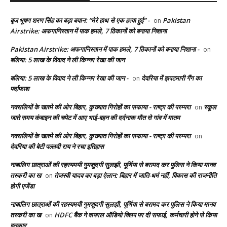
बृज भूषण शरण सिंह का बड़ा बयान: “मेरे हाथ से एक हत्या हुई” -
Pakistan
on
Airstrike: अफगानिस्तान में पाक हमले, 7 ठिकानों को बनाया निशाना
Pakistan Airstrike: अफगानिस्तान में पाक हमले, 7 ठिकानों को बनाया निशाना -
on
बलिया: 5 लाख के विवाद ने ली किन्नर रेखा की जान
बलिया: 5 लाख के विवाद ने ली किन्नर रेखा की जान -
देवरिया में झपटमारी गैंग का
on
पर्दाफाश
नक्सलियों के खात्मे की ओर बिहार, कुख्यात गिरोहों का सफाया - राष्ट्र की परम्परा
स्कूल
on
जाते समय कंबाइन की चपेट में आए भाई-बहन की दर्दनाक मौत से गांव में मातम
नक्सलियों के खात्मे की ओर बिहार, कुख्यात गिरोहों का सफाया - राष्ट्र की परम्परा
on
देवरिया की बेटी पल्लवी राय ने रचा इतिहास
नाबालिग छात्राओं की रहस्यमयी गुमशुदगी सुलझी, पूर्णिया से बरामद कर पुलिस ने किया मानव
तस्करी का ख
तेजस्वी यादव का बड़ा ऐलान: बिहार में जाति-धर्म नहीं, विकास की राजनीति
on
होगी एजेंडा
नाबालिग छात्राओं की रहस्यमयी गुमशुदगी सुलझी, पूर्णिया से बरामद कर पुलिस ने किया मानव
तस्करी का ख
HDFC बैंक ने वायरल ऑडियो क्लिप पर दी सफाई, कर्मचारी होने से किया
on
इनकार