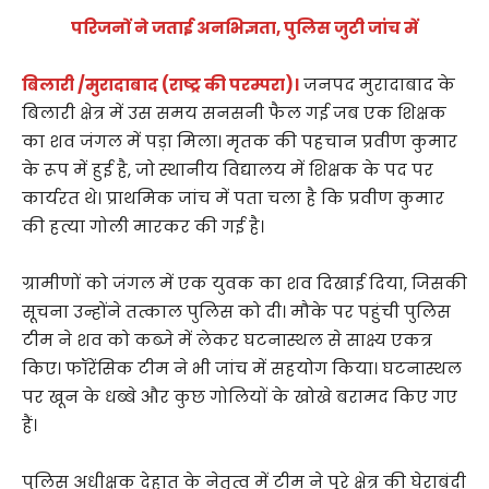
परिजनों ने जताई अनभिज्ञता, पुलिस जुटी जांच में
बिलारी /मुरादाबाद (राष्ट्र की परम्परा)।
जनपद मुरादाबाद के
बिलारी क्षेत्र में उस समय सनसनी फैल गई जब एक शिक्षक
का शव जंगल में पड़ा मिला। मृतक की पहचान प्रवीण कुमार
के रूप में हुई है, जो स्थानीय विद्यालय में शिक्षक के पद पर
कार्यरत थे। प्राथमिक जांच में पता चला है कि प्रवीण कुमार
की हत्या गोली मारकर की गई है।
ग्रामीणों को जंगल में एक युवक का शव दिखाई दिया, जिसकी
सूचना उन्होंने तत्काल पुलिस को दी। मौके पर पहुंची पुलिस
टीम ने शव को कब्जे में लेकर घटनास्थल से साक्ष्य एकत्र
किए। फॉरेंसिक टीम ने भी जांच में सहयोग किया। घटनास्थल
पर खून के धब्बे और कुछ गोलियों के खोखे बरामद किए गए
हैं।
पुलिस अधीक्षक देहात के नेतृत्व में टीम ने पूरे क्षेत्र की घेराबंदी