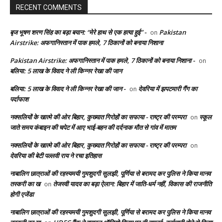
RECENT COMMENTS
बृज भूषण शरण सिंह का बड़ा बयान: “मेरे हाथ से एक हत्या हुई” -
Pakistan
on
Airstrike: अफगानिस्तान में पाक हमले, 7 ठिकानों को बनाया निशाना
Pakistan Airstrike: अफगानिस्तान में पाक हमले, 7 ठिकानों को बनाया निशाना -
on
बलिया: 5 लाख के विवाद ने ली किन्नर रेखा की जान
बलिया: 5 लाख के विवाद ने ली किन्नर रेखा की जान -
देवरिया में झपटमारी गैंग का
on
पर्दाफाश
नक्सलियों के खात्मे की ओर बिहार, कुख्यात गिरोहों का सफाया - राष्ट्र की परम्परा
स्कूल
on
जाते समय कंबाइन की चपेट में आए भाई-बहन की दर्दनाक मौत से गांव में मातम
नक्सलियों के खात्मे की ओर बिहार, कुख्यात गिरोहों का सफाया - राष्ट्र की परम्परा
on
देवरिया की बेटी पल्लवी राय ने रचा इतिहास
नाबालिग छात्राओं की रहस्यमयी गुमशुदगी सुलझी, पूर्णिया से बरामद कर पुलिस ने किया मानव
तस्करी का ख
तेजस्वी यादव का बड़ा ऐलान: बिहार में जाति-धर्म नहीं, विकास की राजनीति
on
होगी एजेंडा
नाबालिग छात्राओं की रहस्यमयी गुमशुदगी सुलझी, पूर्णिया से बरामद कर पुलिस ने किया मानव