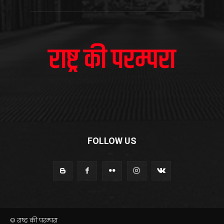
FOLLOW US
© राष्ट्र की परम्परा