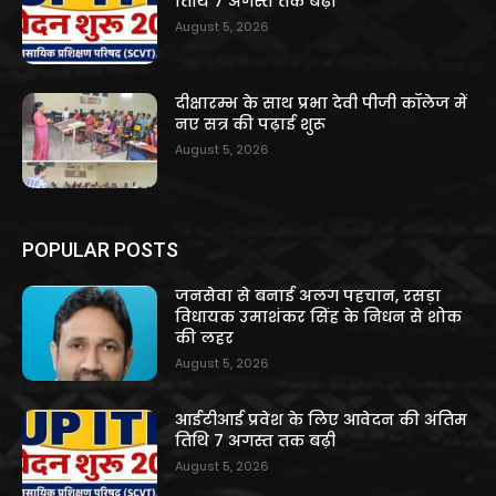
तिथि 7 अगस्त तक बढ़ी
August 5, 2026
दीक्षारम्भ के साथ प्रभा देवी पीजी कॉलेज में
नए सत्र की पढ़ाई शुरू
August 5, 2026
POPULAR POSTS
जनसेवा से बनाई अलग पहचान, रसड़ा
विधायक उमाशंकर सिंह के निधन से शोक
की लहर
August 5, 2026
आईटीआई प्रवेश के लिए आवेदन की अंतिम
तिथि 7 अगस्त तक बढ़ी
August 5, 2026