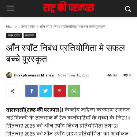
Home
उत्तर प्रदेश
आँन स्पॉट निबंध प्रतियोगिता मे सफल बच्चे पुरस्कृत
उत्तर प्रदेश
वाराणसी
आँन स्पॉट निबंध प्रतियोगिता मे सफल
बच्चे पुरस्कृत
By
rkpNavneet Mishra
November 16, 2025
98
0
वाराणसी(राष्ट्र की परम्परा)l
केन्द्रीय महिला कल्याण संगठन
नई दिल्ली के तत्वधान में रेल कर्मचारियों के बच्चों के लिए 14
सितम्बर 2025 को ऑन स्पॉट निबंध प्रतियोगिता तथा 21
सितम्बर 2025 को आँन स्पाँट ड्राइंग प्रतियोगिता का आयोजन