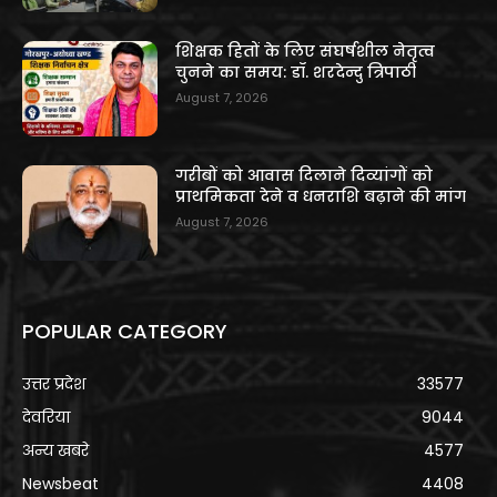
शिक्षक हितों के लिए संघर्षशील नेतृत्व
चुनने का समय: डॉ. शरदेन्दु त्रिपाठी
August 7, 2026
गरीबों को आवास दिलाने दिव्यांगों को
प्राथमिकता देने व धनराशि बढ़ाने की मांग
August 7, 2026
POPULAR CATEGORY
उत्तर प्रदेश
33577
देवरिया
9044
अन्य खबरे
4577
Newsbeat
4408