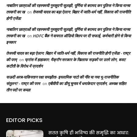
नाबालिग छात्राओं की रहस्यमयी गुमशुदगी सुलझी, पूर्णिया से बरामद कर पुलिस ने किया मानव
तस्करी का ख
तेजस्वी यादव का बड़ा ऐलान: बिहार में जाति-धर्म नहीं, विकास की राजनीति
on
होगी एजेंडा
नाबालिग छात्राओं की रहस्यमयी गुमशुदगी सुलझी, पूर्णिया से बरामद कर पुलिस ने किया मानव
तस्करी का ख
HDFC बैंक ने वायरल ऑडियो क्लिप पर दी सफाई, कर्मचारी होने से किया
on
इनकार
तेजस्वी यादव का बड़ा ऐलान: बिहार में जाति-धर्म नहीं, विकास की राजनीति होगी एजेंडा - राष्ट्र
की परम्
फ्रांस में हाहाकार: मैक्रॉन सरकार के खिलाफ सड़कों पर उतरे लोग, बजट
on
कटौती के विरोध में प्रदर्शन
सऊदी अरब-पाकिस्तान रक्षा समझौता- इस्लामिक नाटो की नींव या नया भू-राजनीतिक
संतुलन? - राष्ट्र की परम
एबीवीपी का डीयू चुनाव में धमाकेदार प्रदर्शन, अध्यक्ष सहित
on
तीन पदों पर कब्ज़ा
EDITOR PICKS
सतत कृषि ही भविष्य की समृद्धि का आधार: