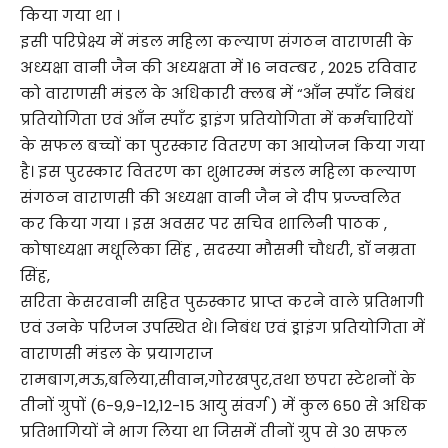
किया गया था ।
इसी परिप्रेक्ष्य में मंडल महिला कल्याण संगठन वाराणसी के
अध्यक्षा वानी जैन की अध्यक्षता में 16 नवम्बर , 2025 रविवार
को वाराणसी मंडल के अधिकारी क्लब में “आँन स्पाँट निबंध
प्रतियोगिता एवं आँन स्पाँट ड्राइंग प्रतियोगिता में कर्मचारियों
के सफल बच्चों का पुरस्कार वितरण का आयोजन किया गया
है। इस पुरस्कार वितरण का शुभारम्भ मंडल महिला कल्याण
संगठन वाराणसी की अध्यक्षा वानी जैन ने दीप प्रज्ज्वलित
कर किया गया । इस अवसर पर सचिव शालिनी पाठक ,
कोषाध्यक्षा मधूलिका सिंह , सदस्या मौसमी चौधरी, डॉ नम्रता
सिंह,
सरिता केसरवानी सहित पुरुस्कार प्राप्त करने वाले प्रतिभागी
एवं उनके परिजन उपस्थित थे। निबंध एवं ड्राइंग प्रतियोगिता में
वाराणसी मंडल के प्रयागराज
रामबाग,मऊ,बलिया,सीवान,गोरखपुर,तथा छपरा स्टेशनों के
तीनों ग्रुपों (6-9,9-12,12-15 आयु संवर्ग ) में कुल 650 से अधिक
प्रतिभागियों ने भाग लिया था जिसमें तीनों ग्रुप से 30 सफल