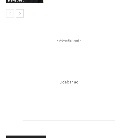
Newsbeat
- Advertisment -