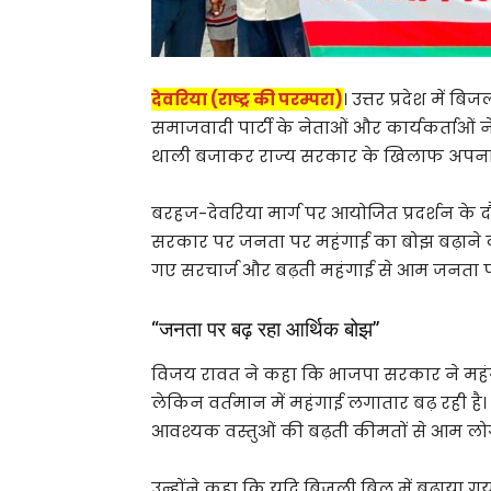
देवरिया (राष्ट्र की परम्परा)
। उत्तर प्रदेश में ब
समाजवादी पार्टी के नेताओं और कार्यकर्ताओं ने
थाली बजाकर राज्य सरकार के खिलाफ अपना व
बरहज-देवरिया मार्ग पर आयोजित प्रदर्शन के द
सरकार पर जनता पर महंगाई का बोझ बढ़ाने का
गए सरचार्ज और बढ़ती महंगाई से आम जनता पर
“जनता पर बढ़ रहा आर्थिक बोझ”
विजय रावत ने कहा कि भाजपा सरकार ने महंग
लेकिन वर्तमान में महंगाई लगातार बढ़ रही है।
आवश्यक वस्तुओं की बढ़ती कीमतों से आम लोगो
उन्होंने कहा कि यदि बिजली बिल में बढ़ाया 