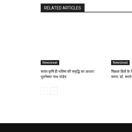
RELATED ARTICLES
Newsbeat
Newsbeat
सतत कृषि ही भविष्य की समृद्धि का आधार:
शिक्षक हितों के 
भुवनेश्वर नाथ पांडेय
समय: डॉ. शरदेन्