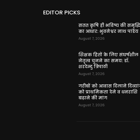
EDITOR PICKS
सतत कृषि ही भविष्य की समृद्ध
का आधार: भुवनेश्वर नाथ पांडेय
August 7, 2026
शिक्षक हितों के लिए संघर्षशील
नेतृत्व चुनने का समय: डॉ.
शरदेन्दु त्रिपाठी
August 7, 2026
गरीबों को आवास दिलाने दिव्यांग
को प्राथमिकता देने व धनराशि
बढ़ाने की मांग
August 7, 2026