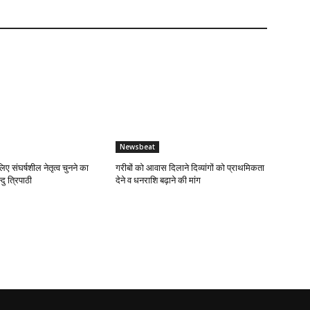
Newsbeat
लिए संघर्षशील नेतृत्व चुनने का
गरीबों को आवास दिलाने दिव्यांगों को प्राथमिकता
दु त्रिपाठी
देने व धनराशि बढ़ाने की मांग