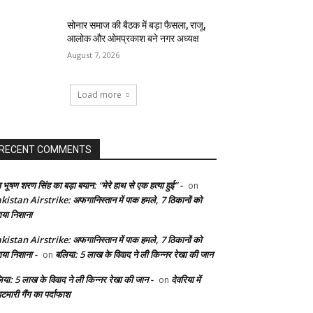
सोनार समाज की बैठक में बड़ा फैसला, राजू,
आलोक और ओमप्रकाश बने नगर अध्यक्ष
August 7, 2026
Load more
RECENT COMMENTS
 भूषण शरण सिंह का बड़ा बयान: “मेरे हाथ से एक हत्या हुई” -
on
kistan Airstrike: अफगानिस्तान में पाक हमले, 7 ठिकानों को
ाया निशाना
kistan Airstrike: अफगानिस्तान में पाक हमले, 7 ठिकानों को
ाया निशाना -
बलिया: 5 लाख के विवाद ने ली किन्नर रेखा की जान
on
िया: 5 लाख के विवाद ने ली किन्नर रेखा की जान -
देवरिया में
on
टमारी गैंग का पर्दाफाश