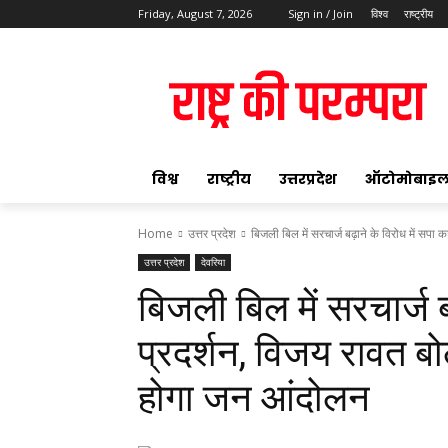
Friday, August 7, 2026
Sign in / Join
विश्व
राष्ट्रीय
ok
विश्व
राष्ट्रीय
उत्तरप्रदेश
ऑटोमोबाइ
Home
उत्तर प्रदेश
बिजली बिल में सरचार्ज बढ़ाने के विरोध में सपा क
उत्तर प्रदेश
देवरिया
pp
बिजली बिल में सरचार्ज ब
t
प्रदर्शन, विजय रावत बो
होगा जन आंदोलन