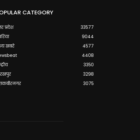
OPULAR CATEGORY
्तर प्रदेश
33577
वरिया
9044
्य खबरे
4577
ewsbeat
4408
्ट्रीय
3350
रखपुर
3298
ंतकबीरनगर
3075