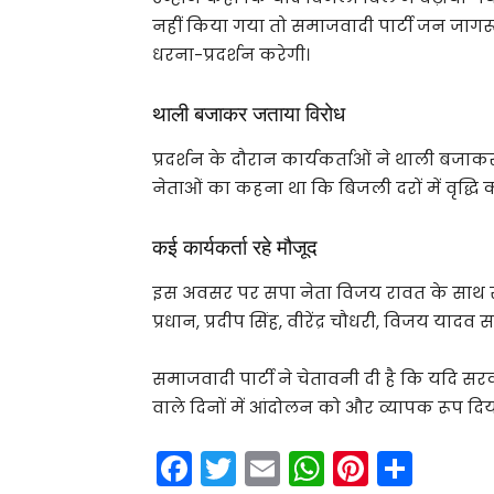
नहीं किया गया तो समाजवादी पार्टी जन जागर
धरना-प्रदर्शन करेगी।
थाली बजाकर जताया विरोध
प्रदर्शन के दौरान कार्यकर्ताओं ने थाली ब
नेताओं का कहना था कि बिजली दरों में वृद्ध
कई कार्यकर्ता रहे मौजूद
इस अवसर पर सपा नेता विजय रावत के साथ सजी
प्रधान, प्रदीप सिंह, वीरेंद्र चौधरी, विजय या
समाजवादी पार्टी ने चेतावनी दी है कि यदि स
वाले दिनों में आंदोलन को और व्यापक रूप दि
F
T
E
W
Pi
S