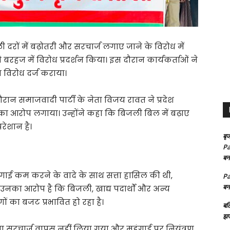
िजली दरों में बढ़ोतरी और सरचार्ज लगाए जाने के विरोध में
 बरहज में विरोध प्रदर्शन किया। इस दौरान कार्यकर्ताओं ने
िरोध दर्ज कराया।
ौरान समाजवादी पार्टी के नेता विजय रावत ने प्रदेश
 आरोप लगाया। उन्होंने कहा कि बिजली बिल में बढ़ाए
ेशान है।
बृज
Pa
बन
ाई कम करने के वादे के साथ सत्ता हासिल की थी,
Pa
बन
 उनका आरोप है कि बिजली, खाद्य पदार्थों और अन्य
ं का बजट प्रभावित हो रहा है।
बल
झप
गया सरचार्ज वापस नहीं लिया गया और महंगाई पर नियंत्रण