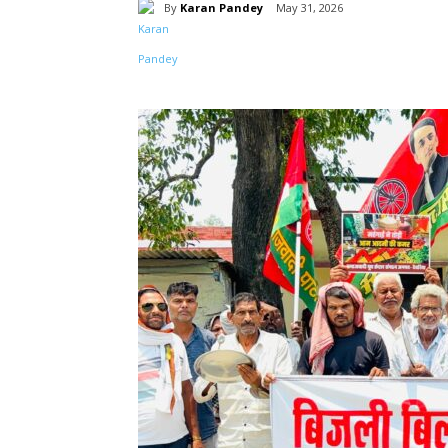
By
Karan Pandey
May 31, 2026
Share