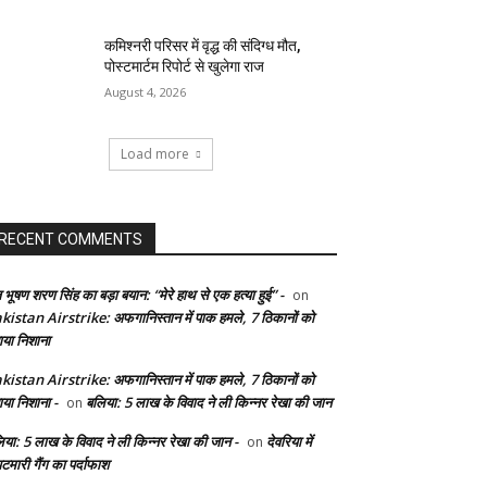
कमिश्नरी परिसर में वृद्ध की संदिग्ध मौत,
पोस्टमार्टम रिपोर्ट से खुलेगा राज
August 4, 2026
Load more
RECENT COMMENTS
 भूषण शरण सिंह का बड़ा बयान: “मेरे हाथ से एक हत्या हुई” -
on
kistan Airstrike: अफगानिस्तान में पाक हमले, 7 ठिकानों को
ाया निशाना
kistan Airstrike: अफगानिस्तान में पाक हमले, 7 ठिकानों को
ाया निशाना -
बलिया: 5 लाख के विवाद ने ली किन्नर रेखा की जान
on
िया: 5 लाख के विवाद ने ली किन्नर रेखा की जान -
देवरिया में
on
टमारी गैंग का पर्दाफाश