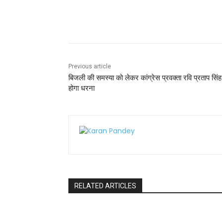
o
p
o
p
Share
k
Previous article
बिजली की समस्या को लेकर कांग्रेस प्रवक्ता रवि प्रताप सिं
होगा धरना
RELATED ARTICLES