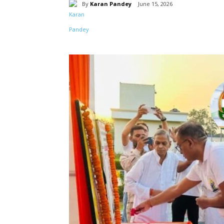
By
Karan Pandey
June 15, 2026
Share