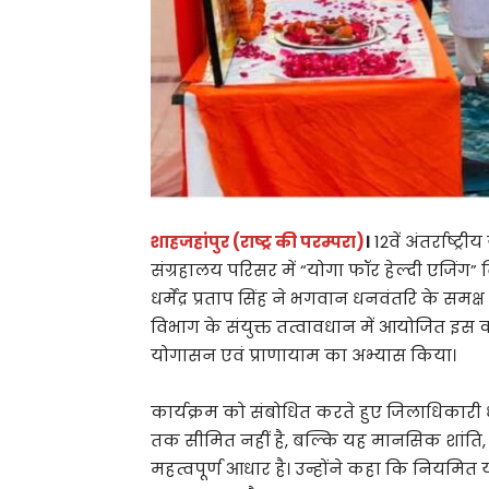
शाहजहांपुर (राष्ट्र की परम्परा)
।
12वें अंतर्राष्
संग्रहालय परिसर में “योगा फॉर हेल्दी एजिं
धर्मेंद्र प्रताप सिंह ने भगवान धनवंतरि के सम
विभाग के संयुक्त तत्वावधान में आयोजित इस कार
योगासन एवं प्राणायाम का अभ्यास किया।
कार्यक्रम को संबोधित करते हुए जिलाधिकारी धर्
तक सीमित नहीं है, बल्कि यह मानसिक शांत
महत्वपूर्ण आधार है। उन्होंने कहा कि नियमित य