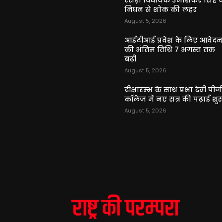
रसड़ा विधायक उमाशंकर सिंह क
निधन से शोक की लहर
August 5, 2026
आईटीआई प्रवेश के लिए आवेद
की अंतिम तिथि 7 अगस्त तक
बढ़ी
August 5, 2026
दीक्षारम्भ के साथ प्रभा देवी पीज
कॉलेज में नए सत्र की पढ़ाई शुर
August 5, 2026