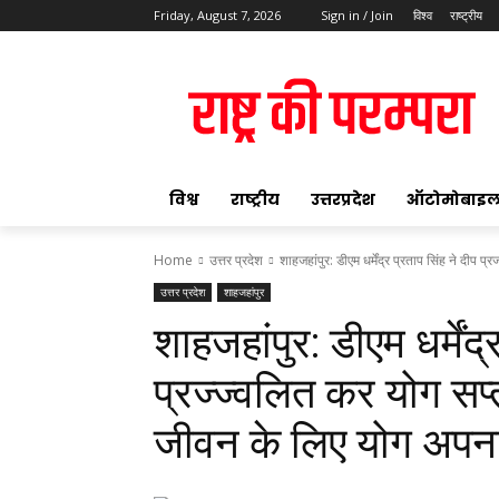
Friday, August 7, 2026
Sign in / Join
विश्व
राष्ट्रीय
ok
विश्व
राष्ट्रीय
उत्तरप्रदेश
ऑटोमोबाइ
Home
उत्तर प्रदेश
शाहजहांपुर: डीएम धर्मेंद्र प्रताप सिंह ने दीप प
उत्तर प्रदेश
शाहजहांपुर
pp
शाहजहांपुर: डीएम धर्मेंद्
t
प्रज्ज्वलित कर योग सप्
जीवन के लिए योग अपनान