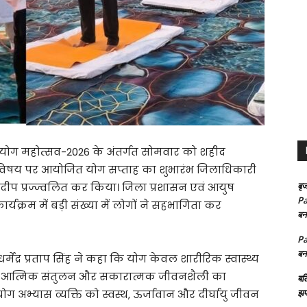
ट्रीय योग महोत्सव-2026 के अंतर्गत सोमवार को शहीद
ग” विषय पर आयोजित योग सप्ताह का शुभारंभ जिलाधिकारी
बृज
क्ष दीप प्रज्ज्वलित कर किया। जिला प्रशासन एवं आयुष
Pa
्यक्रम में बड़ी संख्या में लोगों ने सहभागिता कर
बन
Pa
बन
मेंद्र प्रताप सिंह ने कहा कि योग केवल शारीरिक स्वास्थ्य
ि, आत्मिक संतुलन और सकारात्मक जीवनशैली का
बल
झप
ोग अभ्यास व्यक्ति को स्वस्थ, ऊर्जावान और दीर्घायु जीवन