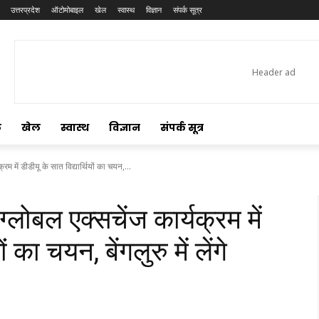
उत्तरप्रदेश
ऑटोमोबाइल
खेल
स्वास्थ
विज्ञान
संपर्क सूत्र
ल
खेल
स्वास्थ
विज्ञान
संपर्क सूत्र
्रम में डीडीयू के सात विद्यार्थियों का चयन,...
ग्लोबल एक्सचेंज कार्यक्रम में
ं का चयन, बेंगलुरु में लेंगे