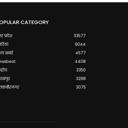
OPULAR CATEGORY
्तर प्रदेश
33577
वरिया
9044
्य खबरे
4577
ewsbeat
4408
्ट्रीय
3350
रखपुर
3298
ंतकबीरनगर
3075