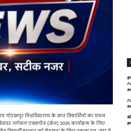
बृज
Pa
बन
Pa
बन
 गोरखपुर विश्वविद्यालय के सात विद्यार्थियों का चयन
बल
्बेसडर ग्लोबल एक्सचेंज (सेज) 2026 कार्यक्रम के लिए
झप
 विद्यार्थी बुधवार को बेंगलुरु के लिए रवाना हुए, जहां वे