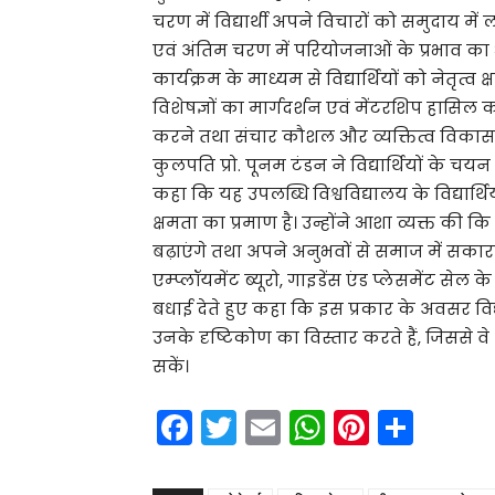
चरण में विद्यार्थी अपने विचारों को समुदाय मे
एवं अंतिम चरण में परियोजनाओं के प्रभाव क
कार्यक्रम के माध्यम से विद्यार्थियों को नेतृत्
विशेषज्ञों का मार्गदर्शन एवं मेंटरशिप हासिल करन
करने तथा संचार कौशल और व्यक्तित्व विकास के
कुलपति प्रो. पूनम टंडन ने विद्यार्थियों के चयन प
कहा कि यह उपलब्धि विश्वविद्यालय के विद्यार
क्षमता का प्रमाण है। उन्होंने आशा व्यक्त की क
बढ़ाएंगे तथा अपने अनुभवों से समाज में सकारात
एम्प्लॉयमेंट ब्यूरो, गाइडेंस एंड प्लेसमेंट सेल
बधाई देते हुए कहा कि इस प्रकार के अवसर विद्
उनके दृष्टिकोण का विस्तार करते हैं, जिससे वे 
सकें।
F
T
E
W
Pi
S
a
w
m
h
nt
h