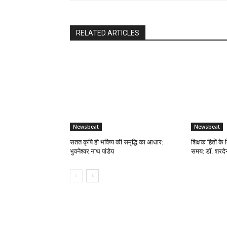
RELATED ARTICLES
Newsbeat
Newsbeat
सतत कृषि ही भविष्य की समृद्धि का आधार:
शिक्षक हितों के 
भुवनेश्वर नाथ पांडेय
समय: डॉ. शरदेन्