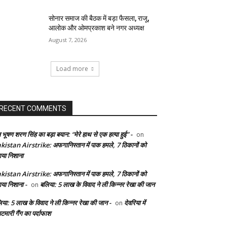
सोनार समाज की बैठक में बड़ा फैसला, राजू,
आलोक और ओमप्रकाश बने नगर अध्यक्ष
August 7, 2026
Load more
RECENT COMMENTS
 भूषण शरण सिंह का बड़ा बयान: “मेरे हाथ से एक हत्या हुई” -
on
kistan Airstrike: अफगानिस्तान में पाक हमले, 7 ठिकानों को
ाया निशाना
kistan Airstrike: अफगानिस्तान में पाक हमले, 7 ठिकानों को
ाया निशाना -
बलिया: 5 लाख के विवाद ने ली किन्नर रेखा की जान
on
िया: 5 लाख के विवाद ने ली किन्नर रेखा की जान -
देवरिया में
on
टमारी गैंग का पर्दाफाश