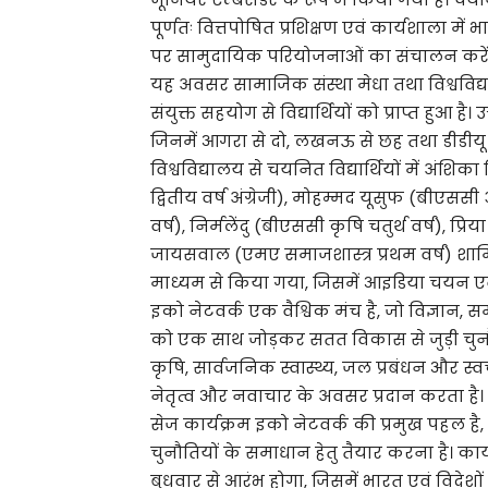
पूर्णतः वित्तपोषित प्रशिक्षण एवं कार्यशाला में भ
पर सामुदायिक परियोजनाओं का संचालन करें
यह अवसर सामाजिक संस्था मेधा तथा विश्वविद्यालय
संयुक्त सहयोग से विद्यार्थियों को प्राप्त हुआ है।
जिनमें आगरा से दो, लखनऊ से छह तथा डीडीयू गो
विश्वविद्यालय से चयनित विद्यार्थियों में अंश
द्वितीय वर्ष अंग्रेजी), मोहम्मद यूसुफ (बीएस
वर्ष), निर्मलेंदु (बीएससी कृषि चतुर्थ वर्ष), प्
जायसवाल (एमए समाजशास्त्र प्रथम वर्ष) शामिल 
माध्यम से किया गया, जिसमें आइडिया चयन एवं 
इको नेटवर्क एक वैश्विक मंच है, जो विज्ञान, 
को एक साथ जोड़कर सतत विकास से जुड़ी चुनौ
कृषि, सार्वजनिक स्वास्थ्य, जल प्रबंधन और स्वच
नेतृत्व और नवाचार के अवसर प्रदान करता है।
सेज कार्यक्रम इको नेटवर्क की प्रमुख पहल है
चुनौतियों के समाधान हेतु तैयार करना है। का
बुधवार से आरंभ होगा, जिसमें भारत एवं विदेशों क