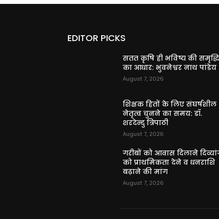
EDITOR PICKS
सतत कृषि ही भविष्य की समृद्ध
का आधार: भुवनेश्वर नाथ पांडेय
August 7, 2026
शिक्षक हितों के लिए संघर्षशील
नेतृत्व चुनने का समय: डॉ.
शरदेन्दु त्रिपाठी
August 7, 2026
गरीबों को आवास दिलाने दिव्यांग
को प्राथमिकता देने व धनराशि
बढ़ाने की मांग
August 7, 2026