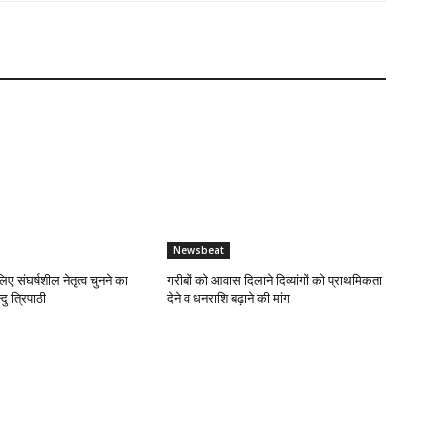
Newsbeat
लिए संघर्षशील नेतृत्व चुनने का
गरीबों को आवास दिलाने दिव्यांगों को प्राथमिकता
दु त्रिपाठी
देने व धनराशि बढ़ाने की मांग