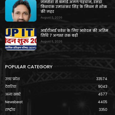
जनसेवा से बनाई अलग पहचान, रसड़ा
विधायक उमाशंकर सिंह के निधन से शोक
की लहर
August 5, 2026
आईटीआई प्रवेश के लिए आवेदन की अंतिम
तिथि 7 अगस्त तक बढ़ी
August 5, 2026
POPULAR CATEGORY
उत्तर प्रदेश
33574
देवरिया
9043
अन्य खबरे
4577
Newsbeat
4405
राष्ट्रीय
3350