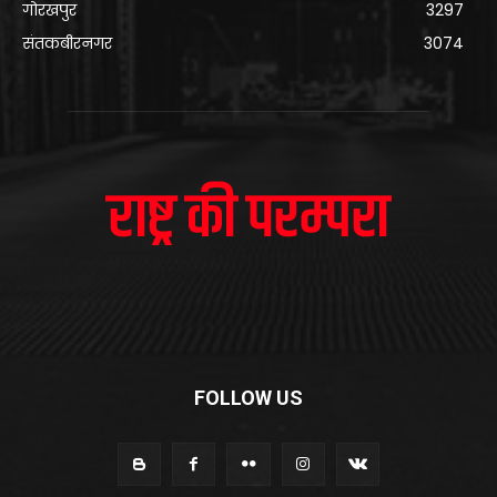
गोरखपुर
3297
संतकबीरनगर
3074
FOLLOW US