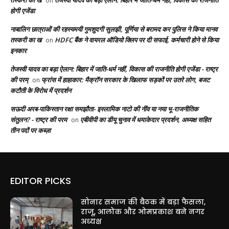
on
होगी एजेंडा
नाबालिग छात्राओं की रहस्यमयी गुमशुदगी सुलझी, पूर्णिया से बरामद कर पुलिस ने किया मानव
तस्करी का ख
HDFC बैंक ने वायरल ऑडियो क्लिप पर दी सफाई, कर्मचारी होने से किया
on
इनकार
तेजस्वी यादव का बड़ा ऐलान: बिहार में जाति-धर्म नहीं, विकास की राजनीति होगी एजेंडा - राष्ट्र
की परम्
फ्रांस में हाहाकार: मैक्रॉन सरकार के खिलाफ सड़कों पर उतरे लोग, बजट
on
कटौती के विरोध में प्रदर्शन
सऊदी अरब-पाकिस्तान रक्षा समझौता- इस्लामिक नाटो की नींव या नया भू-राजनीतिक
संतुलन? - राष्ट्र की परम
एबीवीपी का डीयू चुनाव में धमाकेदार प्रदर्शन, अध्यक्ष सहित
on
तीन पदों पर कब्ज़ा
EDITOR PICKS
सोनार समाज की बैठक में बड़ा फैसला,
राजू, आलोक और ओमप्रकाश बने नगर
अध्यक्ष