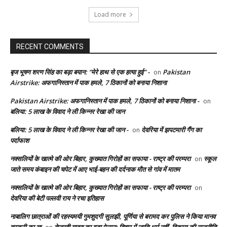
Load more
RECENT COMMENTS
बृज भूषण शरण सिंह का बड़ा बयान: “मेरे हाथ से एक हत्या हुई” -
Pakistan
on
Airstrike: अफगानिस्तान में पाक हमले, 7 ठिकानों को बनाया निशाना
Pakistan Airstrike: अफगानिस्तान में पाक हमले, 7 ठिकानों को बनाया निशाना -
on
बलिया: 5 लाख के विवाद ने ली किन्नर रेखा की जान
बलिया: 5 लाख के विवाद ने ली किन्नर रेखा की जान -
देवरिया में झपटमारी गैंग का
on
पर्दाफाश
नक्सलियों के खात्मे की ओर बिहार, कुख्यात गिरोहों का सफाया - राष्ट्र की परम्परा
स्कूल
on
जाते समय कंबाइन की चपेट में आए भाई-बहन की दर्दनाक मौत से गांव में मातम
नक्सलियों के खात्मे की ओर बिहार, कुख्यात गिरोहों का सफाया - राष्ट्र की परम्परा
on
देवरिया की बेटी पल्लवी राय ने रचा इतिहास
नाबालिग छात्राओं की रहस्यमयी गुमशुदगी सुलझी, पूर्णिया से बरामद कर पुलिस ने किया मानव
तस्करी का ख
तेजस्वी यादव का बड़ा ऐलान: बिहार में जाति-धर्म नहीं, विकास की राजनीति