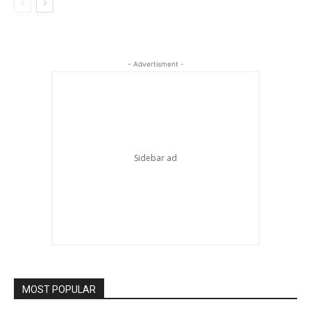
- Advertisment -
MOST POPULAR