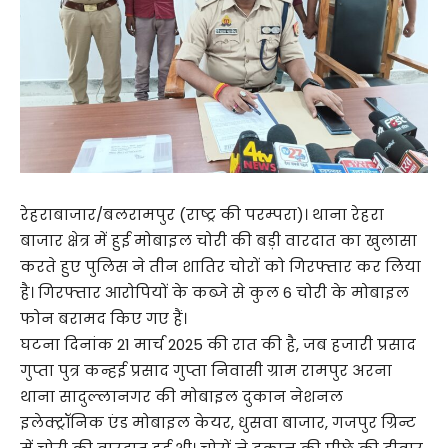
रेहराबाजार/बलरामपुर (राष्ट्र की परम्परा)। थाना रेहरा
बाजार क्षेत्र में हुई मोबाइल चोरी की बड़ी वारदात का खुलासा
करते हुए पुलिस ने तीन शातिर चोरों को गिरफ्तार कर लिया
है। गिरफ्तार आरोपियों के कब्जे से कुल 6 चोरी के मोबाइल
फोन बरामद किए गए हैं।
घटना दिनांक 21 मार्च 2025 की रात की है, जब हजारी प्रसाद
गुप्ता पुत्र कन्हई प्रसाद गुप्ता निवासी ग्राम रामपुर अरना
थाना सादुल्लानगर की मोबाइल दुकान नेशनल
इलेक्ट्रॉनिक एंड मोबाइल केयर, धुसवा बाजार, गजपुर ग्रिन्ट