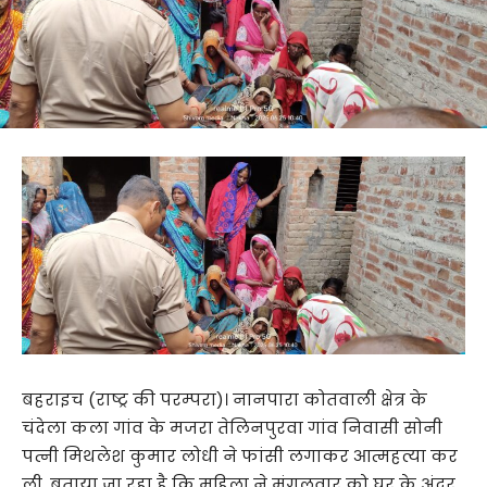
बहराइच (राष्ट्र की परम्परा)। नानपारा कोतवाली क्षेत्र के
चंदेला कला गांव के मजरा तेलिनपुरवा गांव निवासी सोनी
पत्नी मिथलेश कुमार लोधी ने फांसी लगाकर आत्महत्या कर
ली, बताया जा रहा है कि महिला ने मंगलवार को घर के अंदर