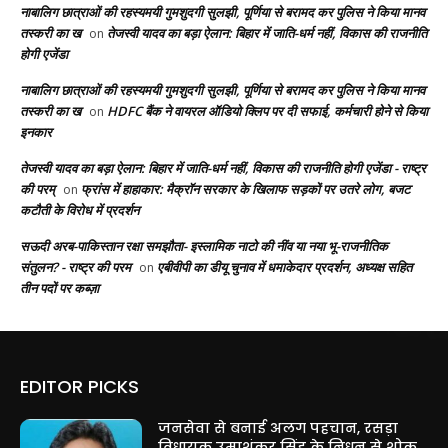
नाबालिग छात्राओं की रहस्यमयी गुमशुदगी सुलझी, पूर्णिया से बरामद कर पुलिस ने किया मानव
तस्करी का ख
तेजस्वी यादव का बड़ा ऐलान: बिहार में जाति-धर्म नहीं, विकास की राजनीति
on
होगी एजेंडा
नाबालिग छात्राओं की रहस्यमयी गुमशुदगी सुलझी, पूर्णिया से बरामद कर पुलिस ने किया मानव
तस्करी का ख
HDFC बैंक ने वायरल ऑडियो क्लिप पर दी सफाई, कर्मचारी होने से किया
on
इनकार
तेजस्वी यादव का बड़ा ऐलान: बिहार में जाति-धर्म नहीं, विकास की राजनीति होगी एजेंडा - राष्ट्र
की परम्
फ्रांस में हाहाकार: मैक्रॉन सरकार के खिलाफ सड़कों पर उतरे लोग, बजट
on
कटौती के विरोध में प्रदर्शन
सऊदी अरब-पाकिस्तान रक्षा समझौता- इस्लामिक नाटो की नींव या नया भू-राजनीतिक
संतुलन? - राष्ट्र की परम
एबीवीपी का डीयू चुनाव में धमाकेदार प्रदर्शन, अध्यक्ष सहित
on
तीन पदों पर कब्ज़ा
EDITOR PICKS
जनसेवा से बनाई अलग पहचान, रसड़ा
विधायक उमाशंकर सिंह के निधन से शोक