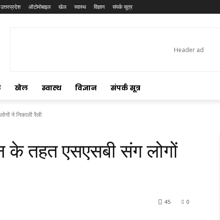
उत्तरप्रदेश
ऑटोमोबाइल
खेल
स्वास्थ
विज्ञान
संपर्क सूत्र
ल
खेल
स्वास्थ
विज्ञान
संपर्क सूत्र
ोगों ने निकाली रैली
न के तहत एसएसबी संग लोगों
45
0