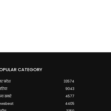
OPULAR CATEGORY
्तर प्रदेश
33574
वरिया
9043
्य खबरे
4577
ewsbeat
4405
्ट्रीय
3350