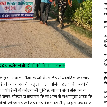
नक्
परम
दर्
नक्
परम
ना
पु
बिह
ना
पु
क्
स्टर व स्लोगन से लोगों को किया जागरूक
तेज
े के इंडो-नेपाल सीमा के नो मैन्स लैंड से नागरिक कल्याण
होग
खि
ट प्रिया यादव के नेतृत्व में सामाजिक संस्था के लोगों के
गयी। रैली में कोतवाली पुलिस, मानव सेवा संस्थान व
सऊ
 में बैनर, पोस्टर व स्लोगन के माध्यम से नशा मुक्त भारत के
रा
धमा
 लोगों को जागरूक किया गया। एसएसबी द्वारा इस प्रकार के