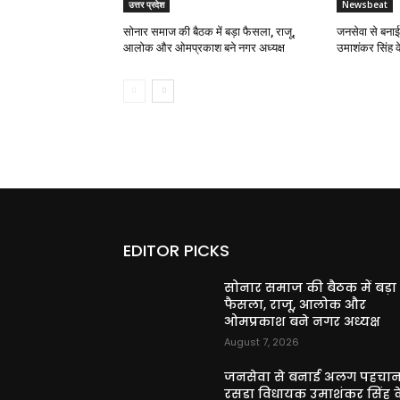
उत्तर प्रदेश
Newsbeat
सोनार समाज की बैठक में बड़ा फैसला, राजू,
जनसेवा से बना
आलोक और ओमप्रकाश बने नगर अध्यक्ष
उमाशंकर सिंह 
EDITOR PICKS
सोनार समाज की बैठक में बड़ा
फैसला, राजू, आलोक और
ओमप्रकाश बने नगर अध्यक्ष
August 7, 2026
जनसेवा से बनाई अलग पहचान
रसड़ा विधायक उमाशंकर सिंह क