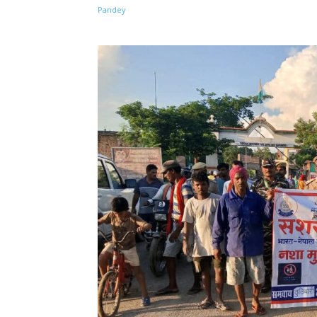
Share