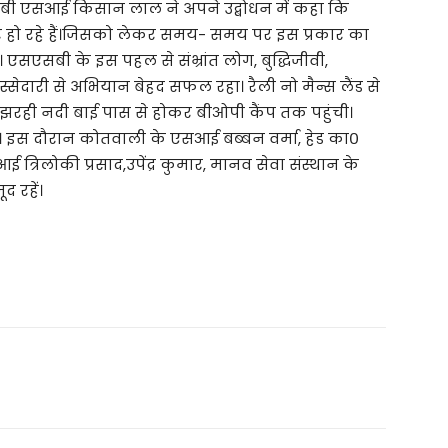
ी एसआई किसान लाल ने अपने उद्बोधन में कहा कि
िकार हो रहे हैं।जिसको लेकर समय- समय पर इस प्रकार का
एसबी के इस पहल से संभ्रांत लोग, बुद्धिजीवी,
ेदारी से अभियान बेहद सफल रहा। रैली नो मैन्स लैंड से
 झरही नदी बाई पास से होकर बीओपी कैंप तक पहुंची।
ा। इस दौरान कोतवाली के एसआई बब्बन वर्मा, हेड का०
रिलोकी प्रसाद,उपेंद्र कुमार, मानव सेवा संस्थान के
द रहें।