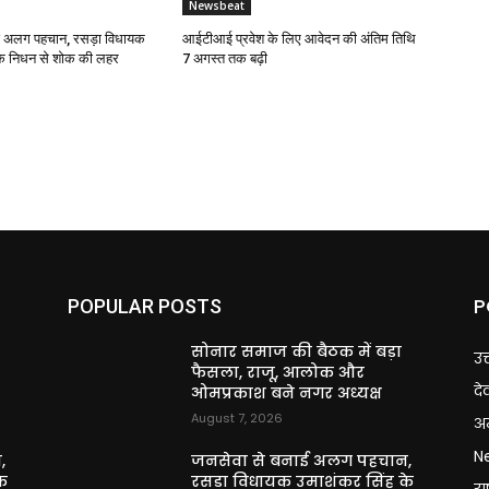
Newsbeat
ई अलग पहचान, रसड़ा विधायक
आईटीआई प्रवेश के लिए आवेदन की अंतिम तिथि
के निधन से शोक की लहर
7 अगस्त तक बढ़ी
P
POPULAR POSTS
सोनार समाज की बैठक में बड़ा
उत
फैसला, राजू, आलोक और
दे
ओमप्रकाश बने नगर अध्यक्ष
August 7, 2026
अन
N
,
जनसेवा से बनाई अलग पहचान,
े
रसड़ा विधायक उमाशंकर सिंह के
राष