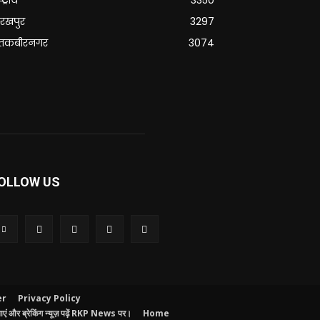
रखपुर
3297
ंतकबीरनगर
3074
OLLOW US
er
Privacy Policy
ं और ब्रेकिंग न्यूज़ पढ़ें RKP News पर।
Home