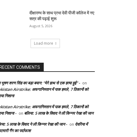
दीक्षारम्भ के साथ प्रभा देवी पीजी कॉलेज में नए
सत्र की पढ़ाई शुरू
August 5, 2026
Load more
RECENT COMMENTS
 भूषण शरण सिंह का बड़ा बयान: “मेरे हाथ से एक हत्या हुई” -
on
kistan Airstrike: अफगानिस्तान में पाक हमले, 7 ठिकानों को
ाया निशाना
kistan Airstrike: अफगानिस्तान में पाक हमले, 7 ठिकानों को
ाया निशाना -
बलिया: 5 लाख के विवाद ने ली किन्नर रेखा की जान
on
िया: 5 लाख के विवाद ने ली किन्नर रेखा की जान -
देवरिया में
on
टमारी गैंग का पर्दाफाश