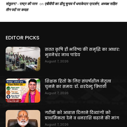
संतुलन? - राष्ट्र की परम
एबीवीपी का डीयू चुनाव में धमाकेदार प्रदर्शन, अध्यक्ष सहित
on
तीन पदों पर कब्ज़ा
EDITOR PICKS
सतत कृषि ही भविष्य की समृद्धि का आधार:
भुवनेश्वर नाथ पांडेय
August 7, 2026
शिक्षक हितों के लिए संघर्षशील नेतृत्व
चुनने का समय: डॉ. शरदेन्दु त्रिपाठी
August 7, 2026
गरीबों को आवास दिलाने दिव्यांगों को
प्राथमिकता देने व धनराशि बढ़ाने की मांग
August 7, 2026