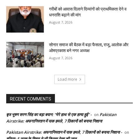
गरीबों को आवास दिलाने दिव्यांगों को प्राथमिकता देने व
धनराशि बढ़ाने की मांग
August 7, 2026
सोनार समाज की बैठक में बड़ा फैसला, राजू, आलोक और
ओमप्रकाश बने नगर अध्यक्ष
August 7, 2026
Load more
RECENT COMMENTS
बृज भूषण शरण सिंह का बड़ा बयान: “मेरे हाथ से एक हत्या हुई” -
Pakistan
on
Airstrike: अफगानिस्तान में पाक हमले, 7 ठिकानों को बनाया निशाना
Pakistan Airstrike: अफगानिस्तान में पाक हमले, 7 ठिकानों को बनाया निशाना -
on
बलिया: 5 लाख के विवाद ने ली किन्नर रेखा की जान