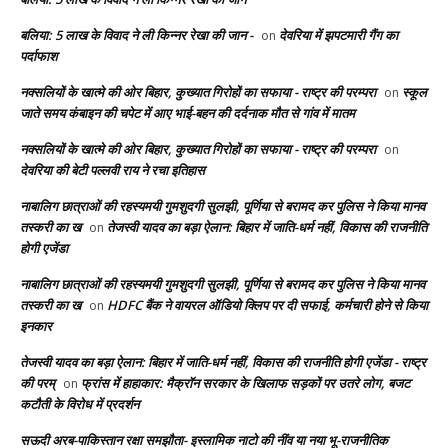
बलिया: 5 लाख के विवाद ने ली किन्नर रेखा की जान -
देवरिया में झपटमारी गैंग का
on
पर्दाफाश
नक्सलियों के खात्मे की ओर बिहार, कुख्यात गिरोहों का सफाया - राष्ट्र की परम्परा
स्कूल
on
जाते समय कंबाइन की चपेट में आए भाई-बहन की दर्दनाक मौत से गांव में मातम
नक्सलियों के खात्मे की ओर बिहार, कुख्यात गिरोहों का सफाया - राष्ट्र की परम्परा
on
देवरिया की बेटी पल्लवी राय ने रचा इतिहास
नाबालिग छात्राओं की रहस्यमयी गुमशुदगी सुलझी, पूर्णिया से बरामद कर पुलिस ने किया मानव
तस्करी का ख
तेजस्वी यादव का बड़ा ऐलान: बिहार में जाति-धर्म नहीं, विकास की राजनीति
on
होगी एजेंडा
नाबालिग छात्राओं की रहस्यमयी गुमशुदगी सुलझी, पूर्णिया से बरामद कर पुलिस ने किया मानव
तस्करी का ख
HDFC बैंक ने वायरल ऑडियो क्लिप पर दी सफाई, कर्मचारी होने से किया
on
इनकार
तेजस्वी यादव का बड़ा ऐलान: बिहार में जाति-धर्म नहीं, विकास की राजनीति होगी एजेंडा - राष्ट्र
की परम्
फ्रांस में हाहाकार: मैक्रॉन सरकार के खिलाफ सड़कों पर उतरे लोग, बजट
on
कटौती के विरोध में प्रदर्शन
सऊदी अरब-पाकिस्तान रक्षा समझौता- इस्लामिक नाटो की नींव या नया भू-राजनीतिक