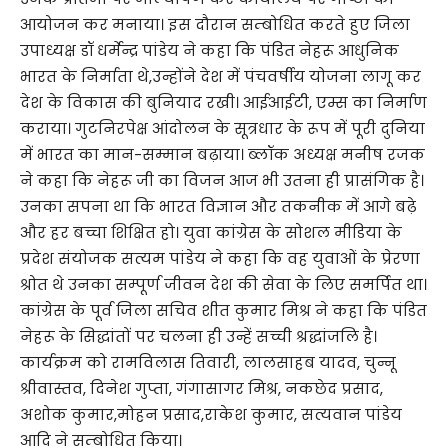
आयोजन कर मनाया। इस दौरान सम्बोधित करते हुए जिला
उपाध्यक्ष डॉ धर्मेन्द्र पांडेय ने कहा कि पंडित नेहरू आधुनिक
भारत के निर्माता थे,उन्होंने देश में पंचवर्षीय योजना लागू कर
देश के विकास की बुनियाद रखी। आईआईटी, एम्स का निर्माण
कराया। गुटनिरपेक्ष आंदोलन के सूत्रधार के रूप में पूरी दुनिया
में भारत का मान-सम्मान बढ़ाया। ब्लॉक अध्यक्ष मनीष रजक
ने कहा कि नेहरू जी का विजन आज भी उतना ही प्रासंगिक है।
उनका सपना था कि भारत विज्ञान और तकनीक में आगे बढ़े
और हर बच्चा शिक्षित हो। युवा कांग्रेस के सोशल मीडिया के
प्रदेश संयोजक सत्यम पांडेय ने कहा कि वह युवाओं के प्रेरणा
श्रोत थे उनका सम्पूर्ण जीवन देश की सेवा के लिए समर्पित था।
कांग्रेस के पूर्व जिला सचिव शीत कुमार मिश्र ने कहा कि पंडित
नेहरू के सिद्धांतों पर चलना ही उन्हें सच्ची श्रद्धांजलि है।
कार्यक्रम को रामविलास तिवारी, लालसाहब यादव, चुन्नू
श्रीवास्तव, दिनेश गुप्ता, गंगासागर मिश्र, नकछेद प्रसाद,
अशोक कुमार,मोहन प्रसाद,राकेश कुमार, सत्यवान पांडेय
आदि ने सम्बोधित किया।