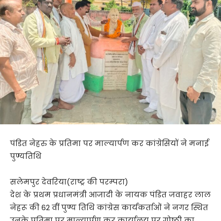
पंडित नेहरु के प्रतिमा पर माल्यार्पण कर कांग्रेसियों ने मनाई
पुण्यतिथि
सलेमपुर देवरिया(राष्ट्र की परम्परा)
देश के प्रथम प्रधानमंत्री आजादी के नायक पंडित जवाहर लाल
नेहरू की 62 वीं पुण्य तिथि कांग्रेस कार्यकर्ताओं ने नगर स्थित
उनके प्रतिमा पर माल्यार्पण कर कार्यालय पर गोष्ठी का