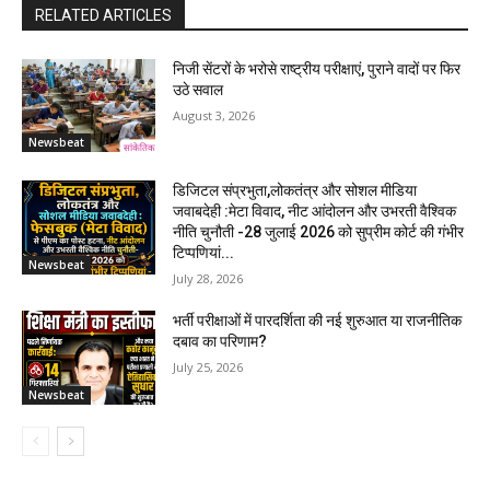
RELATED ARTICLES
निजी सेंटरों के भरोसे राष्ट्रीय परीक्षाएं, पुराने वादों पर फिर
उठे सवाल
August 3, 2026
Newsbeat
डिजिटल संप्रभुता,लोकतंत्र और सोशल मीडिया
जवाबदेही :मेटा विवाद, नीट आंदोलन और उभरती वैश्विक
नीति चुनौती -28 जुलाई 2026 को सुप्रीम कोर्ट की गंभीर
टिप्पणियां...
Newsbeat
July 28, 2026
भर्ती परीक्षाओं में पारदर्शिता की नई शुरुआत या राजनीतिक
दबाव का परिणाम?
July 25, 2026
Newsbeat