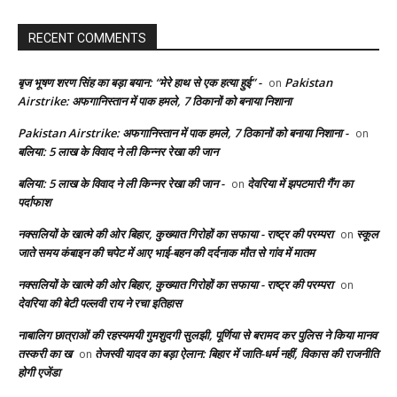
RECENT COMMENTS
बृज भूषण शरण सिंह का बड़ा बयान: “मेरे हाथ से एक हत्या हुई” -
Pakistan
on
Airstrike: अफगानिस्तान में पाक हमले, 7 ठिकानों को बनाया निशाना
Pakistan Airstrike: अफगानिस्तान में पाक हमले, 7 ठिकानों को बनाया निशाना -
on
बलिया: 5 लाख के विवाद ने ली किन्नर रेखा की जान
बलिया: 5 लाख के विवाद ने ली किन्नर रेखा की जान -
देवरिया में झपटमारी गैंग का
on
पर्दाफाश
नक्सलियों के खात्मे की ओर बिहार, कुख्यात गिरोहों का सफाया - राष्ट्र की परम्परा
स्कूल
on
जाते समय कंबाइन की चपेट में आए भाई-बहन की दर्दनाक मौत से गांव में मातम
नक्सलियों के खात्मे की ओर बिहार, कुख्यात गिरोहों का सफाया - राष्ट्र की परम्परा
on
देवरिया की बेटी पल्लवी राय ने रचा इतिहास
नाबालिग छात्राओं की रहस्यमयी गुमशुदगी सुलझी, पूर्णिया से बरामद कर पुलिस ने किया मानव
तस्करी का ख
तेजस्वी यादव का बड़ा ऐलान: बिहार में जाति-धर्म नहीं, विकास की राजनीति
on
होगी एजेंडा