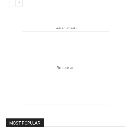
- Advertisment -
MOST POPULAR