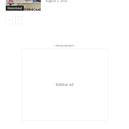
August 5, 2026
Newsbeat
- Advertisment -