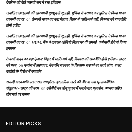
देवरिया की बेटी पल्लवी राय ने रचा इतिहास
नाबालिग छात्राओं की रहस्यमयी गुमशुदगी सुलझी, पूर्णिया से बरामद कर पुलिस ने किया मानव
तस्करी का ख
तेजस्वी यादव का बड़ा ऐलान: बिहार में जाति-धर्म नहीं, विकास की राजनीति
on
होगी एजेंडा
नाबालिग छात्राओं की रहस्यमयी गुमशुदगी सुलझी, पूर्णिया से बरामद कर पुलिस ने किया मानव
तस्करी का ख
HDFC बैंक ने वायरल ऑडियो क्लिप पर दी सफाई, कर्मचारी होने से किया
on
इनकार
तेजस्वी यादव का बड़ा ऐलान: बिहार में जाति-धर्म नहीं, विकास की राजनीति होगी एजेंडा - राष्ट्र
की परम्
फ्रांस में हाहाकार: मैक्रॉन सरकार के खिलाफ सड़कों पर उतरे लोग, बजट
on
कटौती के विरोध में प्रदर्शन
सऊदी अरब-पाकिस्तान रक्षा समझौता- इस्लामिक नाटो की नींव या नया भू-राजनीतिक
संतुलन? - राष्ट्र की परम
एबीवीपी का डीयू चुनाव में धमाकेदार प्रदर्शन, अध्यक्ष सहित
on
तीन पदों पर कब्ज़ा
EDITOR PICKS