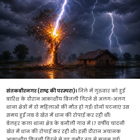
संतकबीरनगर (राष्ट्र की परम्परा)।
जिले में गुरुवार को हुई
बारिश के दौरान आकाशीय बिजली गिरने से अलग-अलग
थाना क्षेत्रों में दो महिलाओं की मौत हो गई। दोनों घटनाएं उस
समय हुईं जब वे खेत में धान की रोपाई कर रही थीं।
बेलहर कला थाना क्षेत्र के बनौली गांव में 17 वर्षीय चांदनी
खेत में धान की रोपाई कर रही थी। इसी दौरान अचानक
आकाशीय बिजली गिरने से वह गंभीर रूप से झुलस गई।