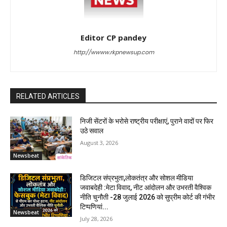
Editor CP pandey
http://wwww.rkpnewsup.com
RELATED ARTICLES
निजी सेंटरों के भरोसे राष्ट्रीय परीक्षाएं, पुराने वादों पर फिर
उठे सवाल
August 3, 2026
Newsbeat
डिजिटल संप्रभुता,लोकतंत्र और सोशल मीडिया
जवाबदेही :मेटा विवाद, नीट आंदोलन और उभरती वैश्विक
नीति चुनौती -28 जुलाई 2026 को सुप्रीम कोर्ट की गंभीर
टिप्पणियां...
Newsbeat
July 28, 2026