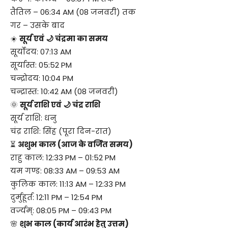
तैतिल – 06:34 AM (08 जनवरी) तक
गर – उसके बाद
☀️
सूर्य एवं 🌙 चंद्रमा का समय
सूर्योदय: 07:13 AM
सूर्यास्त: 05:52 PM
चन्द्रोदय: 10:04 PM
चन्द्रास्त: 10:42 AM (08 जनवरी)
🌞
सूर्य राशि एवं 🌙 चंद्र राशि
सूर्य राशि: धनु
चंद्र राशि: सिंह (पूरा दिन-रात)
⏳
अशुभ काल (आज के वर्जित समय)
राहु काल: 12:33 PM – 01:52 PM
यम गण्ड: 08:33 AM – 09:53 AM
कुलिक काल: 11:13 AM – 12:33 PM
दुर्मुहूर्त: 12:11 PM – 12:54 PM
वर्ज्यम्: 08:05 PM – 09:43 PM
🌸
शुभ काल (कार्य आरंभ हेतु उत्तम)