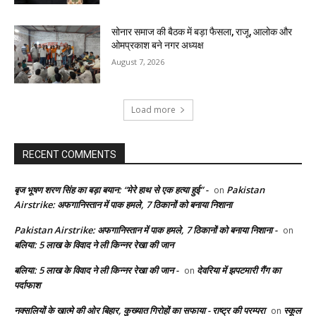
सोनार समाज की बैठक में बड़ा फैसला, राजू, आलोक और
ओमप्रकाश बने नगर अध्यक्ष
August 7, 2026
Load more
RECENT COMMENTS
बृज भूषण शरण सिंह का बड़ा बयान: “मेरे हाथ से एक हत्या हुई” -
Pakistan
on
Airstrike: अफगानिस्तान में पाक हमले, 7 ठिकानों को बनाया निशाना
Pakistan Airstrike: अफगानिस्तान में पाक हमले, 7 ठिकानों को बनाया निशाना -
on
बलिया: 5 लाख के विवाद ने ली किन्नर रेखा की जान
बलिया: 5 लाख के विवाद ने ली किन्नर रेखा की जान -
देवरिया में झपटमारी गैंग का
on
पर्दाफाश
नक्सलियों के खात्मे की ओर बिहार, कुख्यात गिरोहों का सफाया - राष्ट्र की परम्परा
स्कूल
on