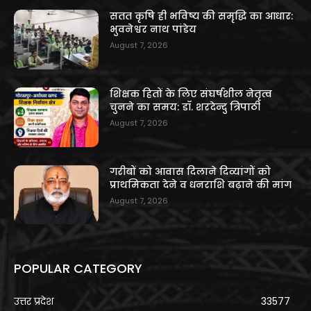
सतत कृषि ही भविष्य की समृद्धि का आधार:
भुवनेश्वर नाथ पांडेय
August 7, 2026
शिक्षक हितों के लिए संघर्षशील नेतृत्व
चुनने का समय: डॉ. शरदेन्दु त्रिपाठी
August 7, 2026
गरीबों को आवास दिलाने दिव्यांगों को
प्राथमिकता देने व धनराशि बढ़ाने की मांग
August 7, 2026
POPULAR CATEGORY
उत्तर प्रदेश
33577