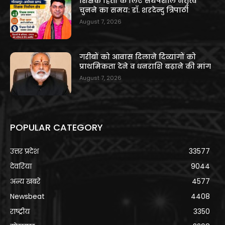
शिक्षक हितों के लिए संघर्षशील नेतृत्व
चुनने का समय: डॉ. शरदेन्दु त्रिपाठी
August 7, 2026
गरीबों को आवास दिलाने दिव्यांगों को
प्राथमिकता देने व धनराशि बढ़ाने की मांग
August 7, 2026
POPULAR CATEGORY
उत्तर प्रदेश
33577
देवरिया
9044
अन्य खबरे
4577
Newsbeat
4408
राष्ट्रीय
3350