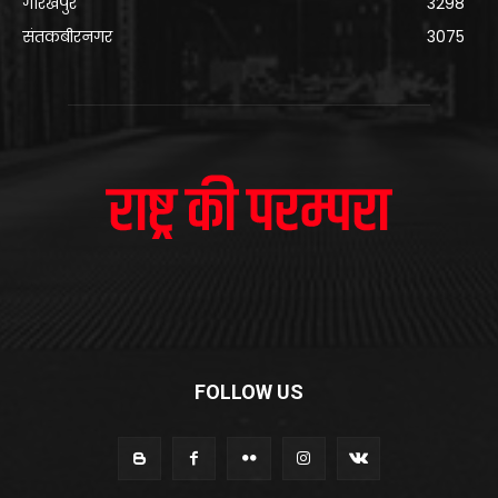
गोरखपुर
3298
संतकबीरनगर
3075
FOLLOW US