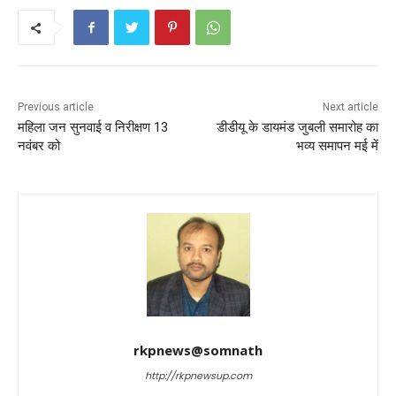
b
A
st
o
p
o
p
k
Previous article
Next article
महिला जन सुनवाई व निरीक्षण 13
डीडीयू के डायमंड जुबली समारोह का
नवंबर को
भव्य समापन मई में
rkpnews@somnath
http://rkpnewsup.com