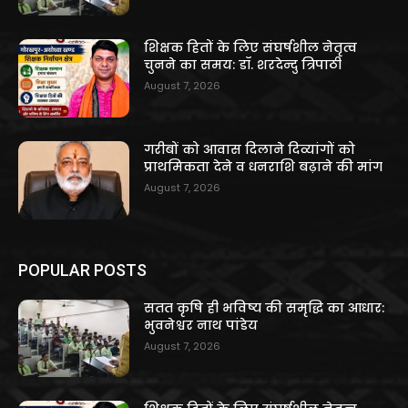
शिक्षक हितों के लिए संघर्षशील नेतृत्व
चुनने का समय: डॉ. शरदेन्दु त्रिपाठी
August 7, 2026
गरीबों को आवास दिलाने दिव्यांगों को
प्राथमिकता देने व धनराशि बढ़ाने की मांग
August 7, 2026
POPULAR POSTS
सतत कृषि ही भविष्य की समृद्धि का आधार:
भुवनेश्वर नाथ पांडेय
August 7, 2026