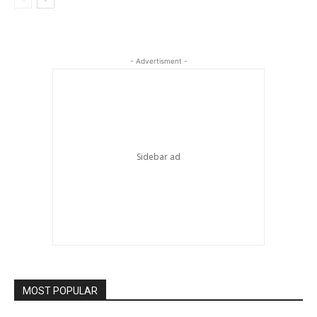
- Advertisment -
MOST POPULAR