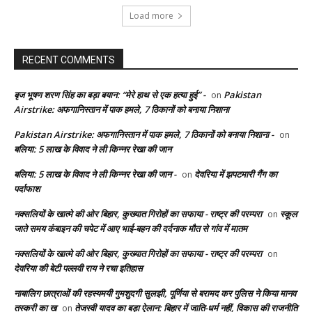
Load more
RECENT COMMENTS
बृज भूषण शरण सिंह का बड़ा बयान: “मेरे हाथ से एक हत्या हुई” -
Pakistan
on
Airstrike: अफगानिस्तान में पाक हमले, 7 ठिकानों को बनाया निशाना
Pakistan Airstrike: अफगानिस्तान में पाक हमले, 7 ठिकानों को बनाया निशाना -
on
बलिया: 5 लाख के विवाद ने ली किन्नर रेखा की जान
बलिया: 5 लाख के विवाद ने ली किन्नर रेखा की जान -
देवरिया में झपटमारी गैंग का
on
पर्दाफाश
नक्सलियों के खात्मे की ओर बिहार, कुख्यात गिरोहों का सफाया - राष्ट्र की परम्परा
स्कूल
on
जाते समय कंबाइन की चपेट में आए भाई-बहन की दर्दनाक मौत से गांव में मातम
नक्सलियों के खात्मे की ओर बिहार, कुख्यात गिरोहों का सफाया - राष्ट्र की परम्परा
on
देवरिया की बेटी पल्लवी राय ने रचा इतिहास
नाबालिग छात्राओं की रहस्यमयी गुमशुदगी सुलझी, पूर्णिया से बरामद कर पुलिस ने किया मानव
तस्करी का ख
तेजस्वी यादव का बड़ा ऐलान: बिहार में जाति-धर्म नहीं, विकास की राजनीति
on