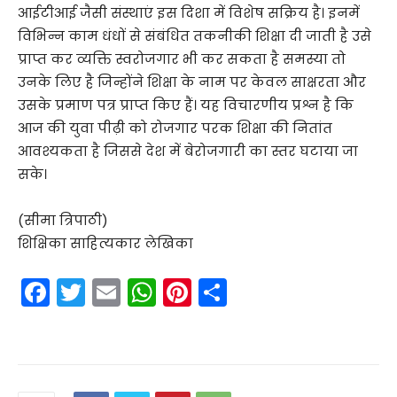
आईटीआई जैसी संस्थाएं इस दिशा में विशेष सक्रिय है। इनमें
विभिन्न काम धंधों से संबंधित तकनीकी शिक्षा दी जाती है उसे
प्राप्त कर व्यक्ति स्वरोजगार भी कर सकता है समस्या तो
उनके लिए है जिन्होंने शिक्षा के नाम पर केवल साक्षरता और
उसके प्रमाण पत्र प्राप्त किए हैं। यह विचारणीय प्रश्न है कि
आज की युवा पीढ़ी को रोजगार परक शिक्षा की नितांत
आवश्यकता है जिससे देश में बेरोजगारी का स्तर घटाया जा
सके।
(सीमा त्रिपाठी)
शिक्षिका साहित्यकार लेखिका
F
T
E
W
Pi
S
a
w
m
h
nt
h
c
itt
ai
a
er
ar
e
er
l
ts
e
e