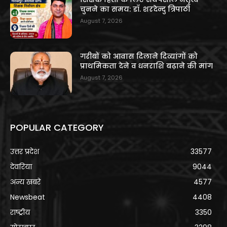
चुनने का समय: डॉ. शरदेन्दु त्रिपाठी
August 7, 2026
गरीबों को आवास दिलाने दिव्यांगों को
प्राथमिकता देने व धनराशि बढ़ाने की मांग
August 7, 2026
POPULAR CATEGORY
उत्तर प्रदेश
33577
देवरिया
9044
अन्य खबरे
4577
Newsbeat
4408
राष्ट्रीय
3350