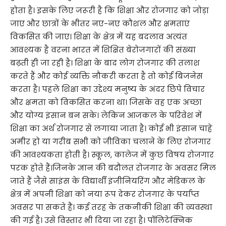
होता है। इसके लिए जरूरी है कि शिक्षा और रोजगार को जोड़ा
जाए और छात्रों के भीतर नए-नए कौशल और क्षमताएं
विकसित की जाए। शिक्षा के क्षेत्र में यह बदलाव अत्यंत
आवश्यक है वरना भारत में शिक्षित बेरोजगारों की संख्या
बढ़ती ही जा रही है। शिक्षा के बाद लोग रोजगार की तलाश
करते हैं और कोई व्यक्ति नौकरी करता है तो कोई बिजनेस
करता है। पहले शिक्षा का उद्देश्य मनुष्य के अंदर छिपे विचार
और क्षमता को विकसित करना था। जिसके वह एक अच्छा
और योग्य इंसान बन सके। लेकिन आजकल के परिवेश में
शिक्षा का अर्थ रोजगार से लगाया जाता है। कोई भी इंसान चाहे
अमीर हो या गरीब सभी को जीविका चलाने के लिए रोजगार
की आवश्यकता होती है। स्कूल, कालेज में कुछ विषय रोजगार
परक होते हैं।जिनके ज्ञान की बदौलत रोजगार के अवसर मिल
जाते हैं जैसे साइंस के विद्यार्थी इंजीनियरिंग और मेडिकल के
क्षेत्र में अपनी शिक्षा को नया रूप देकर रोजगार के पर्याप्त
अवसर पा सकते हैं। कई तरह के तकनीकी शिक्षा की व्यवस्था
की गई है। उसे विस्तार भी दिया जा रहा है। पॉलिटेक्निक