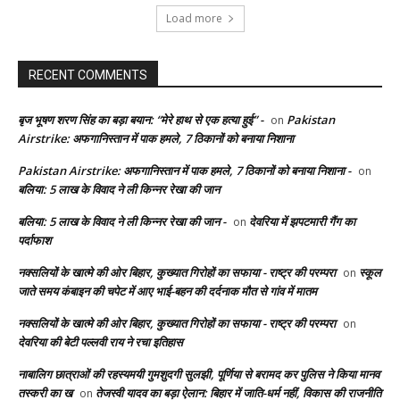
Load more
RECENT COMMENTS
बृज भूषण शरण सिंह का बड़ा बयान: “मेरे हाथ से एक हत्या हुई” -
Pakistan
on
Airstrike: अफगानिस्तान में पाक हमले, 7 ठिकानों को बनाया निशाना
Pakistan Airstrike: अफगानिस्तान में पाक हमले, 7 ठिकानों को बनाया निशाना -
on
बलिया: 5 लाख के विवाद ने ली किन्नर रेखा की जान
बलिया: 5 लाख के विवाद ने ली किन्नर रेखा की जान -
देवरिया में झपटमारी गैंग का
on
पर्दाफाश
नक्सलियों के खात्मे की ओर बिहार, कुख्यात गिरोहों का सफाया - राष्ट्र की परम्परा
स्कूल
on
जाते समय कंबाइन की चपेट में आए भाई-बहन की दर्दनाक मौत से गांव में मातम
नक्सलियों के खात्मे की ओर बिहार, कुख्यात गिरोहों का सफाया - राष्ट्र की परम्परा
on
देवरिया की बेटी पल्लवी राय ने रचा इतिहास
नाबालिग छात्राओं की रहस्यमयी गुमशुदगी सुलझी, पूर्णिया से बरामद कर पुलिस ने किया मानव
तस्करी का ख
तेजस्वी यादव का बड़ा ऐलान: बिहार में जाति-धर्म नहीं, विकास की राजनीति
on