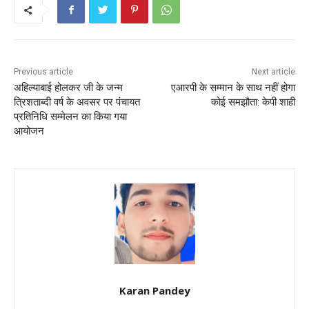
b
A
st
o
p
o
p
k
Previous article
Next article
अहिल्याबाई होलकर जी के जन्म
एआरपी के सम्मान के साथ नहीं होगा
त्रिशताब्दी वर्ष के अवसर पर पंचायत
कोई समझौता: केपी शाही
प्रतिनिधि सम्मेलन का किया गया
आयोजन
Karan Pandey