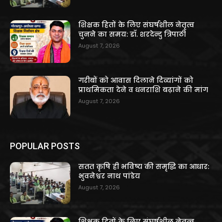
शिक्षक हितों के लिए संघर्षशील नेतृत्व
चुनने का समय: डॉ. शरदेन्दु त्रिपाठी
August 7, 2026
गरीबों को आवास दिलाने दिव्यांगों को
प्राथमिकता देने व धनराशि बढ़ाने की मांग
August 7, 2026
POPULAR POSTS
सतत कृषि ही भविष्य की समृद्धि का आधार:
भुवनेश्वर नाथ पांडेय
August 7, 2026
शिक्षक हितों के लिए संघर्षशील नेतृत्व