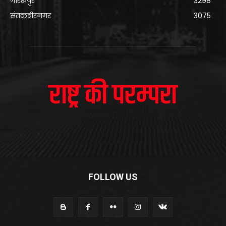
गोरखपुर
3298
संतकबीरनगर
3075
FOLLOW US