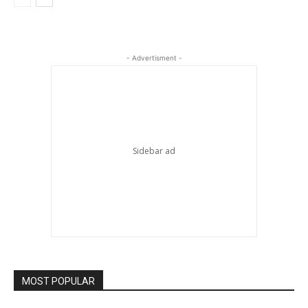
- Advertisment -
MOST POPULAR