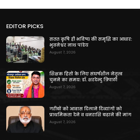
EDITOR PICKS
सतत कृषि ही भविष्य की समृद्धि का आधार:
भुवनेश्वर नाथ पांडेय
August 7, 2026
शिक्षक हितों के लिए संघर्षशील नेतृत्व
चुनने का समय: डॉ. शरदेन्दु त्रिपाठी
August 7, 2026
गरीबों को आवास दिलाने दिव्यांगों को
प्राथमिकता देने व धनराशि बढ़ाने की मांग
August 7, 2026