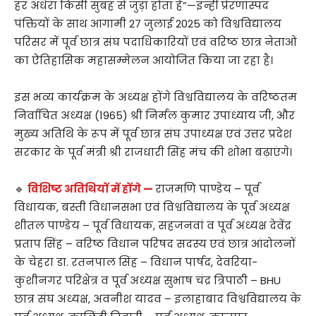
हर अंधेरा किसी सुबह से जुड़ा होता है”—इन्हीं प्रेरणास्पद
पंक्तियों के साथ आगामी 27 जुलाई 2025 को विश्वविद्यालय
परिसर में पूर्व छात्र संघ पदाधिकारियों एवं वरिष्ठ छात्र नेताओं
का ऐतिहासिक महासम्मेलन आयोजित किया जा रहा है।
इस भव्य कार्यक्रम के अध्यक्ष होंगे विश्वविद्यालय के वरिष्ठतम
निर्वाचित अध्यक्ष (1965) श्री निर्मल कुमार उपाध्याय जी, और
मुख्य अतिथि के रूप में पूर्व छात्र संघ उपाध्यक्ष एवं उत्तर प्रदेश
सरकार के पूर्व मंत्री श्री राजधारी सिंह मंच की शोभा बढ़ाएंगे।
🔹
विशिष्ट अतिथियों में होंगे —
राजमणि पाण्डेय – पूर्व
विधायक, बस्ती विधानसभा एवं विश्वविद्यालय के पूर्व अध्यक्ष
शीतल पाण्डेय – पूर्व विधायक, सहजनवां व पूर्व अध्यक्ष देवेंद्र
प्रताप सिंह – वरिष्ठ विधान परिषद सदस्य एवं छात्र आंदोलनों
के चेहरा डा. रतनपाल सिंह – विधान पार्षद, देवरिया-
कुशीनगर परिक्षेत्र व पूर्व अध्यक्ष सुभाष चंद्र त्रिपाठी – BHU
छात्र संघ अध्यक्ष, अवनीश यादव – इलाहाबाद विश्वविद्यालय के