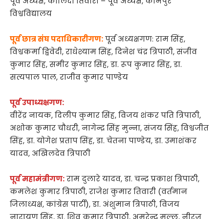
पूर्व अध्यक्ष, कालिंदी तिवारी – पूर्व अध्यक्ष, कानपुर
विश्वविद्यालय
पूर्व छात्र संघ पदाधिकारीगण:
पूर्व अध्यक्षगण: राम सिंह,
विश्वकर्मा द्विवेदी, राधेश्याम सिंह, दिनेश चंद्र त्रिपाठी, संजीव
कुमार सिंह, समीर कुमार सिंह, डा. रूप कुमार सिंह, डा.
सत्यपाल पाल, राजीव कुमार पाण्डेय
पूर्व उपाध्यक्षगण:
वीरेंद्र नायक, दिलीप कुमार सिंह, विजय शंकर पति त्रिपाठी,
अशोक कुमार चौधरी, नागेन्द्र सिंह मुन्ना, संजय सिंह, विश्वजीत
सिंह, डा. योगेश प्रताप सिंह, डा. चेतना पाण्डेय, डा. उमाशंकर
यादव, अखिलदेव त्रिपाठी
पूर्व महामंत्रीगण:
राम दुलारे यादव, डा. चन्द्र प्रकाश त्रिपाठी,
कमलेश कुमार त्रिपाठी, राजेश कुमार तिवारी (वर्तमान
जिलाध्यक्ष, कांग्रेस पार्टी), डा. अंशुमान त्रिपाठी, विजय
नारायण सिंह, डा. शिव कुमार त्रिपाठी, अमरेन्द्र मल्ल, नीरज