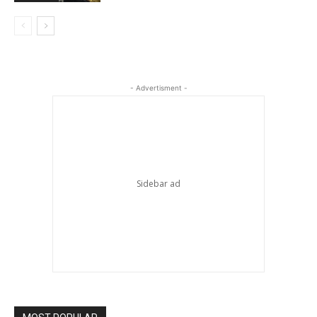
- Advertisment -