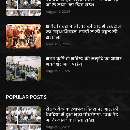
माँ के नाम” का दिया संदेश
August 9, 2026
शहीद शिवराज सोनार की याद में रक्तदान
का महाअभियान, एसपी ने की पहल की
सराहना
August 9, 2026
सतत कृषि ही भविष्य की समृद्धि का आधार:
भुवनेश्वर नाथ पांडेय
August 7, 2026
POPULAR POSTS
सेंट्रल बैंक के स्थापना दिवस पर आरसेटी
देवरिया में हुआ भव्य पौधरोपण, “एक पेड़
माँ के नाम” का दिया संदेश
August 9, 2026