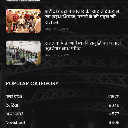
शहीद शिवराज सोनार की याद में रक्तदान
का महाअभियान, एसपी ने की पहल की
सराहना
August 9, 2026
सतत कृषि ही भविष्य की समृद्धि का आधार:
भुवनेश्वर नाथ पांडेय
August 7, 2026
POPULAR CATEGORY
उत्तर प्रदेश
33579
देवरिया
9046
अन्य खबरे
4577
Newsbeat
4409