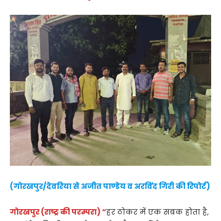
(गोरखपुर/देवरिया से अजीत पाण्डेय व अरविंद गिरी की रिपोर्ट)
गोरखपुर (राष्ट्र की परम्परा) “
हर ठोकर में एक सबक होता है,