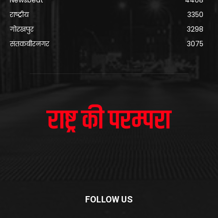
Newsbeat
4408
राष्ट्रीय
3350
गोरखपुर
3298
संतकबीरनगर
3075
FOLLOW US