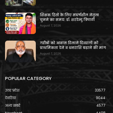
शिक्षक हितों के लिए संघर्षशील नेतृत्व
चुनने का समय: डॉ. शरदेन्दु त्रिपाठी
August 7, 2026
गरीबों को आवास दिलाने दिव्यांगों को
प्राथमिकता देने व धनराशि बढ़ाने की मांग
August 7, 2026
POPULAR CATEGORY
उत्तर प्रदेश
33577
देवरिया
9044
अन्य खबरे
4577