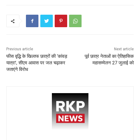
b
A
st
o
p
o
p
k
Previous article
Next article
फीस वृद्धि के खिलाफ छात्रों की ‘कांवड़
पूर्व छात्र नेताओं का ऐतिहासिक
यात्रा’, सीएम आवास पर जल चढ़ाकर
महासम्मेलन 27 जुलाई को
जताएंगे विरोध