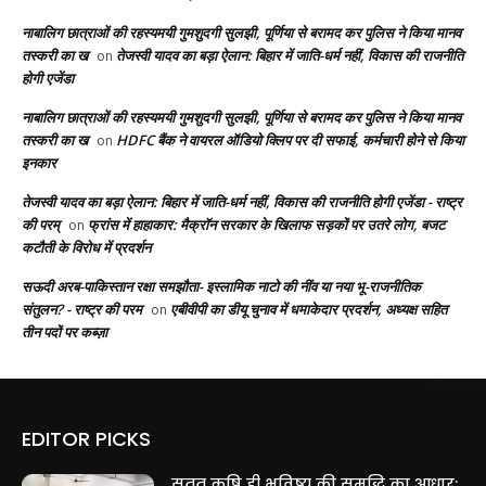
नाबालिग छात्राओं की रहस्यमयी गुमशुदगी सुलझी, पूर्णिया से बरामद कर पुलिस ने किया मानव
तस्करी का ख
तेजस्वी यादव का बड़ा ऐलान: बिहार में जाति-धर्म नहीं, विकास की राजनीति
on
होगी एजेंडा
नाबालिग छात्राओं की रहस्यमयी गुमशुदगी सुलझी, पूर्णिया से बरामद कर पुलिस ने किया मानव
तस्करी का ख
HDFC बैंक ने वायरल ऑडियो क्लिप पर दी सफाई, कर्मचारी होने से किया
on
इनकार
तेजस्वी यादव का बड़ा ऐलान: बिहार में जाति-धर्म नहीं, विकास की राजनीति होगी एजेंडा - राष्ट्र
की परम्
फ्रांस में हाहाकार: मैक्रॉन सरकार के खिलाफ सड़कों पर उतरे लोग, बजट
on
कटौती के विरोध में प्रदर्शन
सऊदी अरब-पाकिस्तान रक्षा समझौता- इस्लामिक नाटो की नींव या नया भू-राजनीतिक
संतुलन? - राष्ट्र की परम
एबीवीपी का डीयू चुनाव में धमाकेदार प्रदर्शन, अध्यक्ष सहित
on
तीन पदों पर कब्ज़ा
EDITOR PICKS
सतत कृषि ही भविष्य की समृद्धि का आधार: