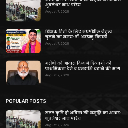
भुवनेश्वर नाथ पांडेय
August 7, 2026
शिक्षक हितों के लिए संघर्षशील नेतृत्व
चुनने का समय: डॉ. शरदेन्दु त्रिपाठी
August 7, 2026
गरीबों को आवास दिलाने दिव्यांगों को
प्राथमिकता देने व धनराशि बढ़ाने की मांग
August 7, 2026
POPULAR POSTS
सतत कृषि ही भविष्य की समृद्धि का आधार:
भुवनेश्वर नाथ पांडेय
August 7, 2026