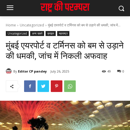
Home
Uncategorized
मुंबई एयरपोर्ट व टर्मिनस को बम से उड़ाने की धमकी, जांच में...
Uncategorized
अन्य खबरे
क्राइम
महाराष्ट्र
मुंबई एयरपोर्ट व टर्मिनस को बम से उड़ाने
की धमकी, जांच में निकली अफवाह
By
Editor CP pandey
July 26, 2025
49
0