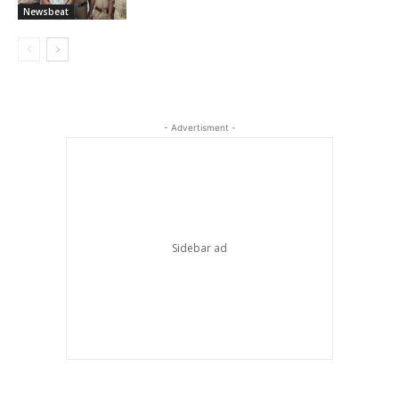
Newsbeat
- Advertisment -