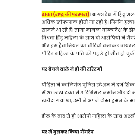
ढाका (राष्ट्र की परम्परा)
। बांग्लादेश में हिंद
अधिक खौफनाक होती जा रही हैं। निर्मम हत्
सामने आ रहे हैं। ताजा मामला बांग्लादेश के झेन
विधवा हिंदू महिला के साथ दो आरोपियों ने गैं
और इस हैवानियत का वीडियो बनाकर वायरल
पीड़ित महिला के पति की पहले ही मौत हो चुकी 
घर बेचने वाले ने ही की दरिंदगी
पीड़िता ने कालिगंज पुलिस स्टेशन में दर्ज श
में 20 लाख टका में 3 डिसिमल जमीन और दो म
खरीदा गया था, उसी ने अपने दोस्त हसन के 
डील के बाद से ही आरोपी महिला के साथ अश्
घर में घुसकर किया गैंगरेप