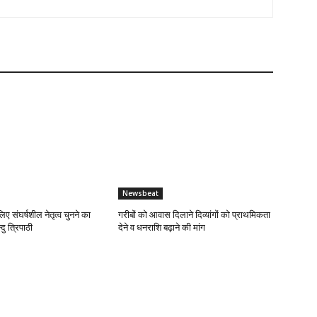
Newsbeat
लिए संघर्षशील नेतृत्व चुनने का
गरीबों को आवास दिलाने दिव्यांगों को प्राथमिकता
दु त्रिपाठी
देने व धनराशि बढ़ाने की मांग