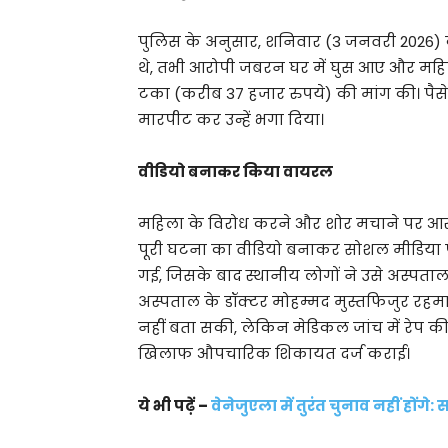
पुलिस के अनुसार, शनिवार (3 जनवरी 2026) क
थे, तभी आरोपी जबरन घर में घुस आए और महिला
टका (करीब 37 हजार रुपये) की मांग की। पैसे 
मारपीट कर उन्हें भगा दिया।
वीडियो बनाकर किया वायरल
महिला के विरोध करने और शोर मचाने पर आरोपि
पूरी घटना का वीडियो बनाकर सोशल मीडिया 
गई, जिसके बाद स्थानीय लोगों ने उसे अस्पताल 
अस्पताल के डॉक्टर मोहम्मद मुस्तफिजुर रहम
नहीं बता सकी, लेकिन मेडिकल जांच में रेप की
खिलाफ औपचारिक शिकायत दर्ज कराई।
ये भी पढ़ें –
वेनेजुएला में तुरंत चुनाव नहीं होंगे: