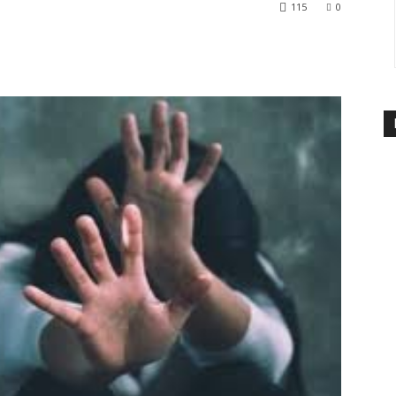
115
0