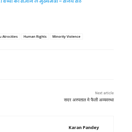
ो बच्चो का संज्ञान ले मुख्यमंत्री – संजय सेठ
u Atrocities
Human Rights
Minority Violence
Next article
सदर अस्पताल मे फैली अव्यवस्था
Karan Pandey