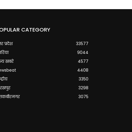
OPULAR CATEGORY
्तर प्रदेश
33577
वरिया
9044
्य खबरे
4577
ewsbeat
4408
्ट्रीय
3350
रखपुर
3298
ंतकबीरनगर
3075