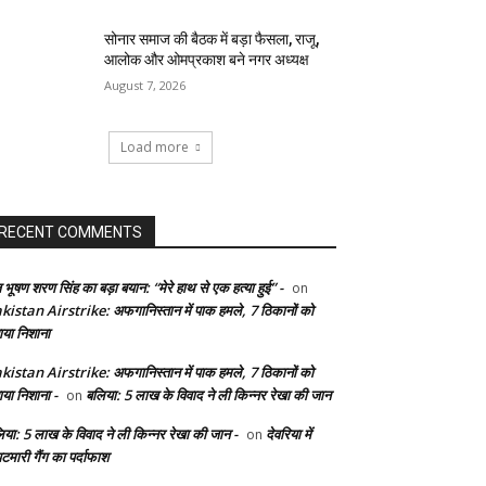
सोनार समाज की बैठक में बड़ा फैसला, राजू,
आलोक और ओमप्रकाश बने नगर अध्यक्ष
August 7, 2026
Load more
RECENT COMMENTS
 भूषण शरण सिंह का बड़ा बयान: “मेरे हाथ से एक हत्या हुई” -
on
kistan Airstrike: अफगानिस्तान में पाक हमले, 7 ठिकानों को
ाया निशाना
kistan Airstrike: अफगानिस्तान में पाक हमले, 7 ठिकानों को
ाया निशाना -
बलिया: 5 लाख के विवाद ने ली किन्नर रेखा की जान
on
िया: 5 लाख के विवाद ने ली किन्नर रेखा की जान -
देवरिया में
on
टमारी गैंग का पर्दाफाश