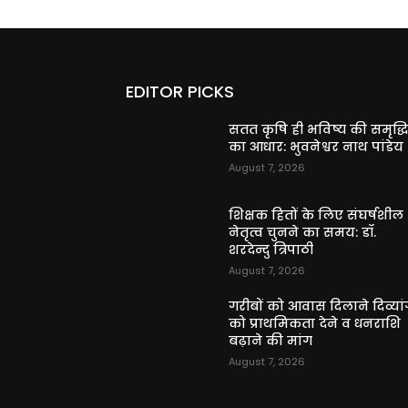
EDITOR PICKS
सतत कृषि ही भविष्य की समृद्ध
का आधार: भुवनेश्वर नाथ पांडेय
August 7, 2026
शिक्षक हितों के लिए संघर्षशील
नेतृत्व चुनने का समय: डॉ.
शरदेन्दु त्रिपाठी
August 7, 2026
गरीबों को आवास दिलाने दिव्यांग
को प्राथमिकता देने व धनराशि
बढ़ाने की मांग
August 7, 2026