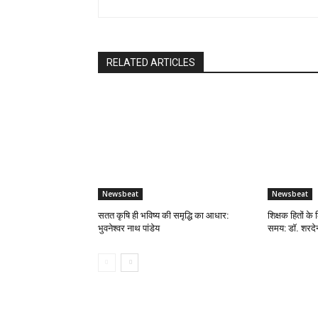
RELATED ARTICLES
Newsbeat
Newsbeat
सतत कृषि ही भविष्य की समृद्धि का आधार:
शिक्षक हितों के 
भुवनेश्वर नाथ पांडेय
समय: डॉ. शरदेन्