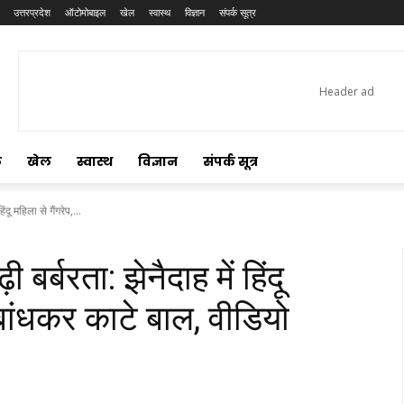
उत्तरप्रदेश
ऑटोमोबाइल
खेल
स्वास्थ
विज्ञान
संपर्क सूत्र
ल
खेल
स्वास्थ
विज्ञान
संपर्क सूत्र
हिंदू महिला से गैंगरेप,...
़ी बर्बरता: झेनैदाह में हिंदू
े बांधकर काटे बाल, वीडियो