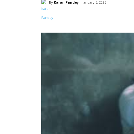
By
Karan Pandey
January 6, 2026
Share