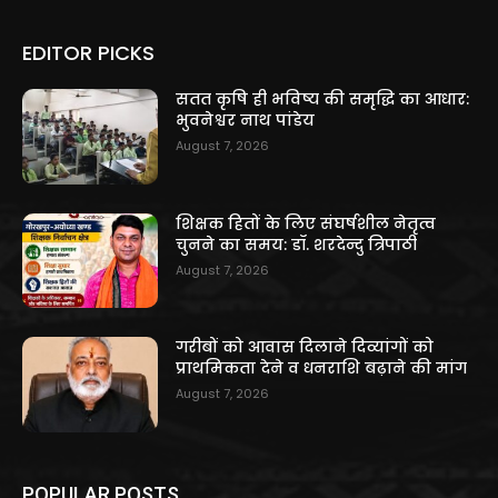
EDITOR PICKS
सतत कृषि ही भविष्य की समृद्धि का आधार:
भुवनेश्वर नाथ पांडेय
August 7, 2026
शिक्षक हितों के लिए संघर्षशील नेतृत्व
चुनने का समय: डॉ. शरदेन्दु त्रिपाठी
August 7, 2026
गरीबों को आवास दिलाने दिव्यांगों को
प्राथमिकता देने व धनराशि बढ़ाने की मांग
August 7, 2026
POPULAR POSTS