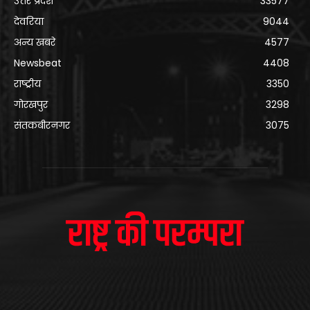
उत्तर प्रदेश
33577
देवरिया
9044
अन्य खबरे
4577
Newsbeat
4408
राष्ट्रीय
3350
गोरखपुर
3298
संतकबीरनगर
3075