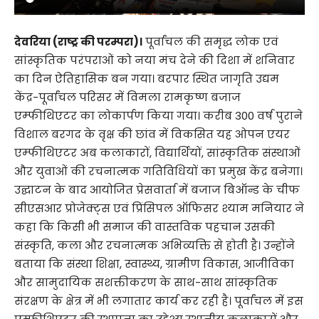
देवरिया (राष्ट्र की परम्परा)।
पूर्वांचल की समृद्ध लोक एवं
सांस्कृतिक परंपराओं को नया मंच देने की दिशा में शनिवार
का दिन ऐतिहासिक बन गया। बरपार स्थित जागृति उद्यम
केंद्र-पूर्वांचल परिसर में विमला रामकृष्ण बजाज
एम्फीथिएटर का लोकार्पण किया गया। करीब 300 वर्ष पुराने
विशाल बरगद के वृक्ष की छांव में विकसित यह ओपन एयर
एम्फीथिएटर अब कलाकारों, विद्यार्थियों, सांस्कृतिक संस्थाओं
और युवाओं की रचनात्मक गतिविधियों का प्रमुख केंद्र बनेगा।
उद्घाटन के बाद आयोजित प्रेसवार्ता में बजाज बिऑन्ड के चीफ
सीएसआर प्रोजेक्ट्स एवं प्रिंसिपल ऑफिसर श्याम मनियार ने
कहा कि किसी भी समाज की वास्तविक पहचान उसकी
संस्कृति, कला और रचनात्मक अभिव्यक्ति से होती है। उन्होंने
बताया कि संस्था शिक्षा, स्वास्थ्य, ग्रामीण विकास, आजीविका
और सामुदायिक सशक्तीकरण के साथ-साथ सांस्कृतिक
संरक्षण के क्षेत्र में भी लगातार कार्य कर रही है। पूर्वांचल में इस