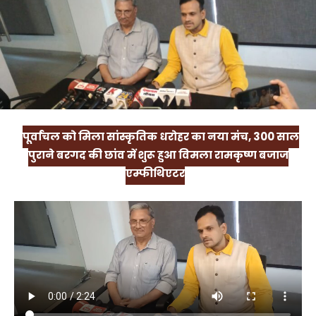
पूर्वांचल को मिला सांस्कृतिक धरोहर का नया मंच, 300 साल
पुराने बरगद की छांव में शुरू हुआ विमला रामकृष्ण बजाज
एम्फीथिएटर