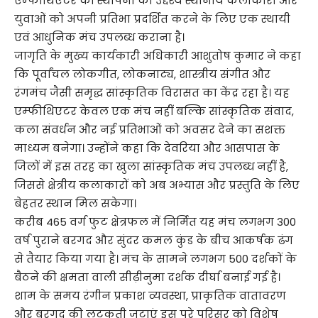
एम्फीथिएटर की स्थापना का उद्देश्य स्थानीय कलाकारों और
युवाओं को अपनी प्रतिभा प्रदर्शित करने के लिए एक स्थायी
एवं आधुनिक मंच उपलब्ध कराना है।
जागृति के मुख्य कार्यकारी अधिकारी आशुतोष कुमार ने कहा
कि पूर्वांचल लोकगीत, लोकनाट्य, शास्त्रीय संगीत और
रंगमंच जैसी समृद्ध सांस्कृतिक विरासत का केंद्र रहा है। यह
एम्फीथिएटर केवल एक मंच नहीं बल्कि सांस्कृतिक संवाद,
कला संवर्धन और नई प्रतिभाओं को अवसर देने का सशक्त
माध्यम बनेगा। उन्होंने कहा कि देवरिया और आसपास के
जिलों में इस तरह का खुला सांस्कृतिक मंच उपलब्ध नहीं है,
जिससे क्षेत्रीय कलाकारों को अब अभ्यास और प्रस्तुति के लिए
बेहतर स्थान मिल सकेगा।
करीब 465 वर्ग फुट क्षेत्रफल में निर्मित यह मंच लगभग 300
वर्ष पुराने बरगद और सुंदर कमल कुंड के बीच आकर्षक ढंग
से तैयार किया गया है। मंच के सामने लगभग 500 दर्शकों के
बैठने की क्षमता वाली सीढ़ीनुमा दर्शक दीर्घा बनाई गई है।
शाम के समय रंगीन प्रकाश व्यवस्था, प्राकृतिक वातावरण
और बरगद की लटकती जटाएं इस पूरे परिसर को विशेष