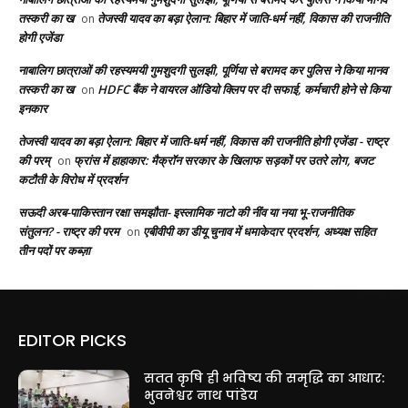
तस्करी का ख
तेजस्वी यादव का बड़ा ऐलान: बिहार में जाति-धर्म नहीं, विकास की राजनीति
on
होगी एजेंडा
नाबालिग छात्राओं की रहस्यमयी गुमशुदगी सुलझी, पूर्णिया से बरामद कर पुलिस ने किया मानव
तस्करी का ख
HDFC बैंक ने वायरल ऑडियो क्लिप पर दी सफाई, कर्मचारी होने से किया
on
इनकार
तेजस्वी यादव का बड़ा ऐलान: बिहार में जाति-धर्म नहीं, विकास की राजनीति होगी एजेंडा - राष्ट्र
की परम्
फ्रांस में हाहाकार: मैक्रॉन सरकार के खिलाफ सड़कों पर उतरे लोग, बजट
on
कटौती के विरोध में प्रदर्शन
सऊदी अरब-पाकिस्तान रक्षा समझौता- इस्लामिक नाटो की नींव या नया भू-राजनीतिक
संतुलन? - राष्ट्र की परम
एबीवीपी का डीयू चुनाव में धमाकेदार प्रदर्शन, अध्यक्ष सहित
on
तीन पदों पर कब्ज़ा
EDITOR PICKS
सतत कृषि ही भविष्य की समृद्धि का आधार:
भुवनेश्वर नाथ पांडेय