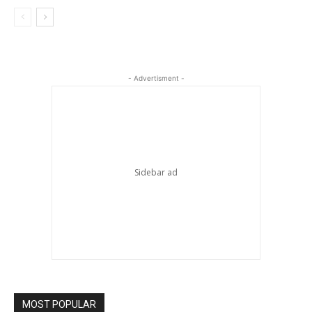
- Advertisment -
MOST POPULAR