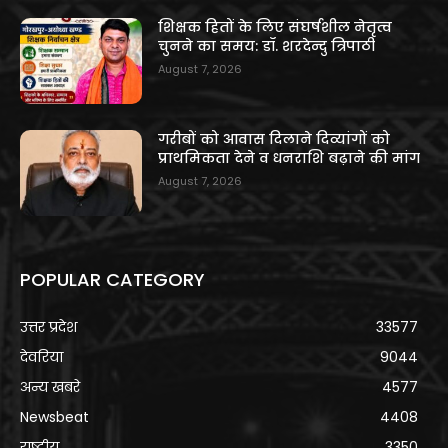
शिक्षक हितों के लिए संघर्षशील नेतृत्व
चुनने का समय: डॉ. शरदेन्दु त्रिपाठी
August 7, 2026
गरीबों को आवास दिलाने दिव्यांगों को
प्राथमिकता देने व धनराशि बढ़ाने की मांग
August 7, 2026
POPULAR CATEGORY
उत्तर प्रदेश
33577
देवरिया
9044
अन्य खबरे
4577
Newsbeat
4408
राष्ट्रीय
3350