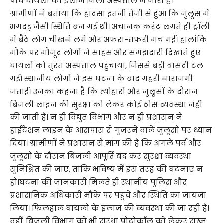
पांच घायलों का इलाज जिला अस्पताल में जारी है।
ग्रामीणों ने बताया कि हादसा इतनी तेजी से हुआ कि जुलूस में
भगदड़ जैसी स्थिति बन गई थी। अचानक करंट लगते ही ट्रॉली
में बैठे लोग चीखने लगे और अफरा-तफरी मच गई। हालांकि
मौके पर मौजूद लोगों ने साहस और समझदारी दिखाते हुए
घायलों को तुरंत अस्पताल पहुंचाया, जिससे बड़ी त्रासदी टल
गई। स्थानीय लोगों ने इस घटना के बाद गहरी नाराजगी
जताई। उनका कहना है कि त्योहारों और जुलूसों के दौरान
बिजली लाइन की सुरक्षा को लेकर कोई ठोस व्यवस्था नहीं
की जाती है। न ही विद्युत विभाग और न ही प्रशासन ने
हाईटेंशन लाइन के आसपास से गुजरने वाले जुलूसों पर ध्यान
दिया। ग्रामीणों ने प्रशासन से मांग की है कि अगले पर्व और
जुलूसों के दौरान बिजली आपूर्ति बंद कर सुरक्षा व्यवस्था
सुनिश्चित की जाए, ताकि भविष्य में इस तरह की घटनाएं न
हों।घटना की जानकारी मिलते ही स्थानीय पुलिस और
प्रशासनिक अधिकारी मौके पर पहुंचे और स्थिति का जायजा
लिया। फिलहाल घायलों के इलाज की व्यवस्था की जा रही है।
वहीं, बिजली विभाग को भी सुरक्षा प्रोटोकॉल को लेकर सख्त