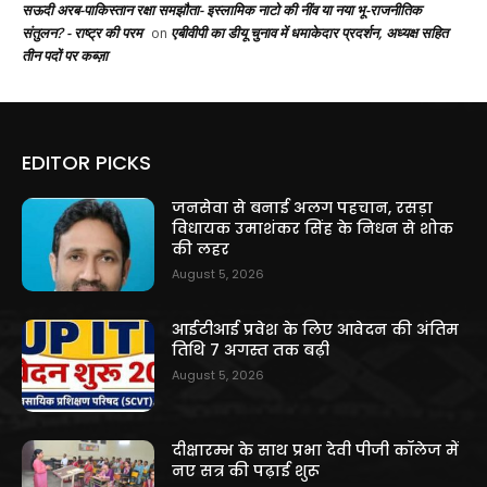
सऊदी अरब-पाकिस्तान रक्षा समझौता- इस्लामिक नाटो की नींव या नया भू-राजनीतिक
संतुलन? - राष्ट्र की परम
एबीवीपी का डीयू चुनाव में धमाकेदार प्रदर्शन, अध्यक्ष सहित
on
तीन पदों पर कब्ज़ा
EDITOR PICKS
जनसेवा से बनाई अलग पहचान, रसड़ा
विधायक उमाशंकर सिंह के निधन से शोक
की लहर
August 5, 2026
आईटीआई प्रवेश के लिए आवेदन की अंतिम
तिथि 7 अगस्त तक बढ़ी
August 5, 2026
दीक्षारम्भ के साथ प्रभा देवी पीजी कॉलेज में
नए सत्र की पढ़ाई शुरू