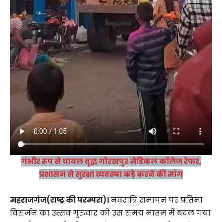
गंभीर रूप से घायल वृद्ध गोरखपुर मेडिकल कॉलेज रेफर,
प्रशासन से सुरक्षा व्यवस्था कड़े करने की मांग
महराजगंज(राष्ट्र की परम्परा)।
नवरात्रि समापन पर प्रतिमा
विसर्जन का उत्सव गुरुवार को उस समय मातम में बदल गया