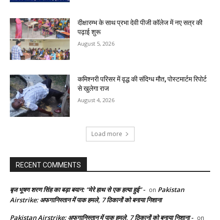
दीक्षारम्भ के साथ प्रभा देवी पीजी कॉलेज में नए सत्र की
पढ़ाई शुरू
August 5, 2026
कमिश्नरी परिसर में वृद्ध की संदिग्ध मौत, पोस्टमार्टम रिपोर्ट
से खुलेगा राज
August 4, 2026
Load more
RECENT COMMENTS
बृज भूषण शरण सिंह का बड़ा बयान: “मेरे हाथ से एक हत्या हुई” -
Pakistan
on
Airstrike: अफगानिस्तान में पाक हमले, 7 ठिकानों को बनाया निशाना
Pakistan Airstrike: अफगानिस्तान में पाक हमले, 7 ठिकानों को बनाया निशाना -
on