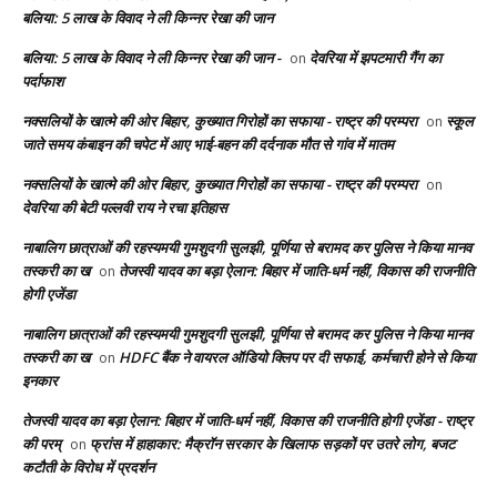
बलिया: 5 लाख के विवाद ने ली किन्नर रेखा की जान
बलिया: 5 लाख के विवाद ने ली किन्नर रेखा की जान -
देवरिया में झपटमारी गैंग का
on
पर्दाफाश
नक्सलियों के खात्मे की ओर बिहार, कुख्यात गिरोहों का सफाया - राष्ट्र की परम्परा
स्कूल
on
जाते समय कंबाइन की चपेट में आए भाई-बहन की दर्दनाक मौत से गांव में मातम
नक्सलियों के खात्मे की ओर बिहार, कुख्यात गिरोहों का सफाया - राष्ट्र की परम्परा
on
देवरिया की बेटी पल्लवी राय ने रचा इतिहास
नाबालिग छात्राओं की रहस्यमयी गुमशुदगी सुलझी, पूर्णिया से बरामद कर पुलिस ने किया मानव
तस्करी का ख
तेजस्वी यादव का बड़ा ऐलान: बिहार में जाति-धर्म नहीं, विकास की राजनीति
on
होगी एजेंडा
नाबालिग छात्राओं की रहस्यमयी गुमशुदगी सुलझी, पूर्णिया से बरामद कर पुलिस ने किया मानव
तस्करी का ख
HDFC बैंक ने वायरल ऑडियो क्लिप पर दी सफाई, कर्मचारी होने से किया
on
इनकार
तेजस्वी यादव का बड़ा ऐलान: बिहार में जाति-धर्म नहीं, विकास की राजनीति होगी एजेंडा - राष्ट्र
की परम्
फ्रांस में हाहाकार: मैक्रॉन सरकार के खिलाफ सड़कों पर उतरे लोग, बजट
on
कटौती के विरोध में प्रदर्शन