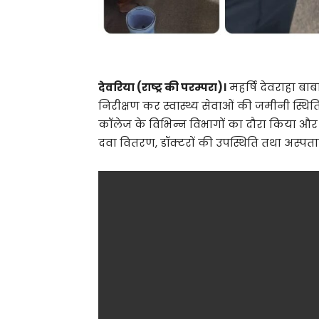
देवरिया (राष्ट्र की परम्परा)।
महर्षि देवराहा बा
निरीक्षण कर स्वास्थ्य सेवाओं की जमीनी स्थ
कॉलेज के विभिन्न विभागों का दौरा किया औ
दवा वितरण, डॉक्टरों की उपस्थिति तथा अस्पत