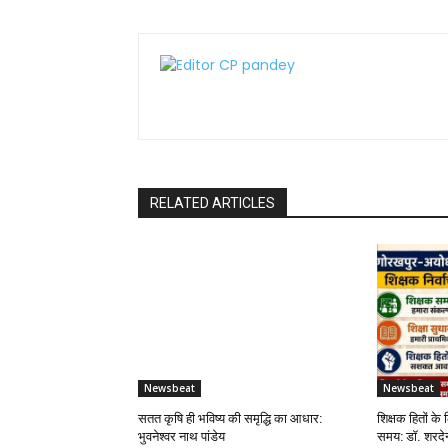
RELATED ARTICLES
Newsbeat
Newsbeat
सतत कृषि ही भविष्य की समृद्धि का आधार:
शिक्षक हितों के 
भुवनेश्वर नाथ पांडेय
समय: डॉ. शरदेन्