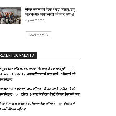
सोनार समाज की बैठक में बड़ा फैसला, राजू,
आलोक और ओमप्रकाश बने नगर अध्यक्ष
August 7, 2026
Load more
RECENT COMMENTS
 भूषण शरण सिंह का बड़ा बयान: “मेरे हाथ से एक हत्या हुई” -
on
kistan Airstrike: अफगानिस्तान में पाक हमले, 7 ठिकानों को
ाया निशाना
kistan Airstrike: अफगानिस्तान में पाक हमले, 7 ठिकानों को
ाया निशाना -
बलिया: 5 लाख के विवाद ने ली किन्नर रेखा की जान
on
िया: 5 लाख के विवाद ने ली किन्नर रेखा की जान -
देवरिया में
on
टमारी गैंग का पर्दाफाश