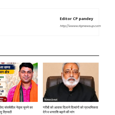
Editor CP pandey
http://wwww.rkpnewsup.com
Newsbeat
लिए संघर्षशील नेतृत्व चुनने का
गरीबों को आवास दिलाने दिव्यांगों को प्राथमिकता
दु त्रिपाठी
देने व धनराशि बढ़ाने की मांग