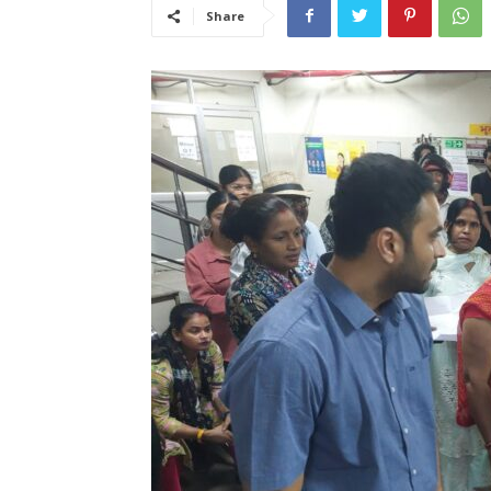
Share