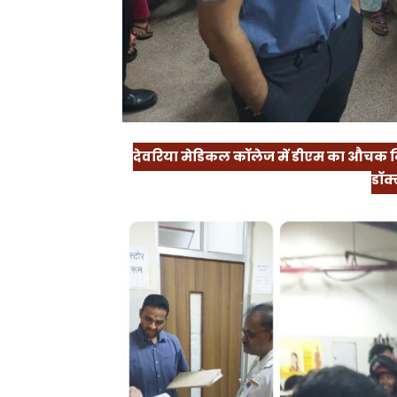
देवरिया मेडिकल कॉलेज में डीएम का औचक नि
डॉक