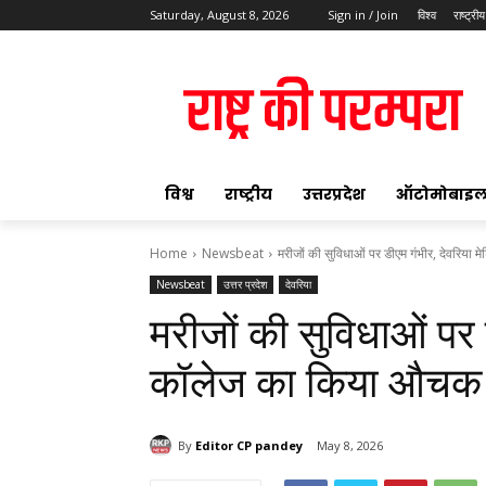
Saturday, August 8, 2026
Sign in / Join
विश्व
राष्ट्रीय
ok
विश्व
राष्ट्रीय
उत्तरप्रदेश
ऑटोमोबाइ
Home
Newsbeat
मरीजों की सुविधाओं पर डीएम गंभीर, देवरिय
Newsbeat
उत्तर प्रदेश
देवरिया
pp
मरीजों की सुविधाओं पर
t
कॉलेज का किया औचक न
By
Editor CP pandey
May 8, 2026