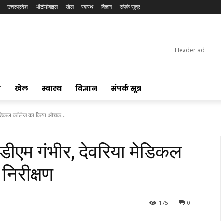
उत्तरप्रदेश
ऑटोमोबाइल
खेल
स्वास्थ
विज्ञान
संपर्क सूत्र
ल
खेल
स्वास्थ
विज्ञान
संपर्क सूत्र
ा मेडिकल कॉलेज का किया औचक...
 डीएम गंभीर, देवरिया मेडिकल
िरीक्षण
175
0