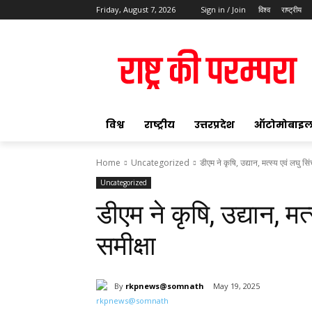
Friday, August 7, 2026
Sign in / Join
विश्व
राष्ट्रीय
ok
विश्व
राष्ट्रीय
उत्तरप्रदेश
ऑटोमोबाइ
Home
Uncategorized
डीएम ने कृषि, उद्यान, मत्स्य एवं लघु सि
Uncategorized
pp
डीएम ने कृषि, उद्यान, म
t
समीक्षा
By
rkpnews@somnath
May 19, 2025