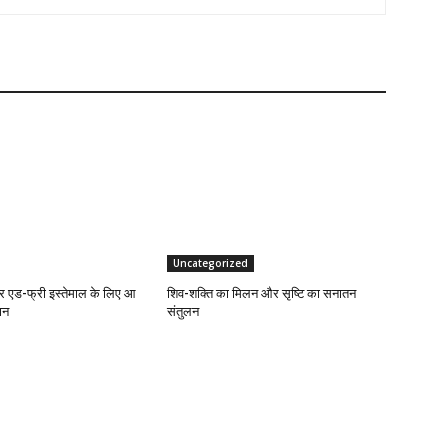
Uncategorized
एड-फ्री इस्तेमाल के लिए आ
शिव-शक्ति का मिलन और सृष्टि का सनातन
ान
संतुलन