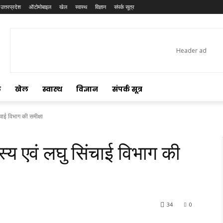
उत्तरप्रदेश
ऑटोमोबाइल
खेल
स्वास्थ
विज्ञान
संपर्क सूत्र
ल
खेल
स्वास्थ
विज्ञान
संपर्क सूत्र
ंचाई विभाग की समीक्षा
त्स्य एवं लघु सिंचाई विभाग की
34
0