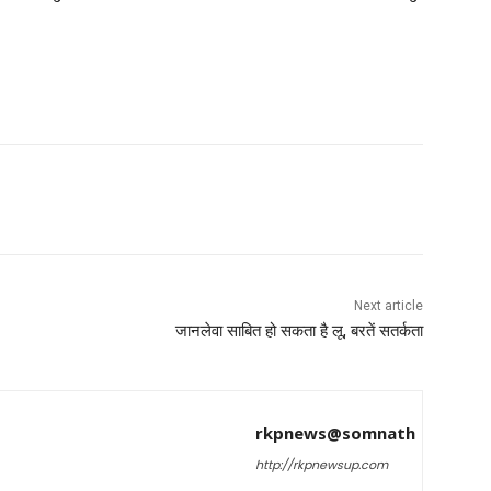
Next article
जानलेवा साबित हो सकता है लू, बरतें सतर्कता
rkpnews@somnath
http://rkpnewsup.com