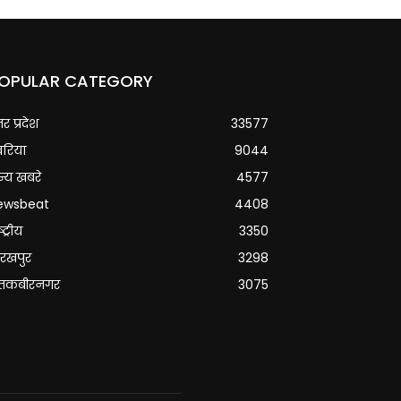
OPULAR CATEGORY
्तर प्रदेश
33577
वरिया
9044
्य खबरे
4577
ewsbeat
4408
्ट्रीय
3350
रखपुर
3298
ंतकबीरनगर
3075