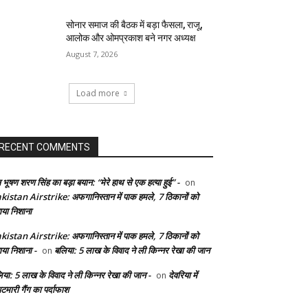
सोनार समाज की बैठक में बड़ा फैसला, राजू,
आलोक और ओमप्रकाश बने नगर अध्यक्ष
August 7, 2026
Load more
RECENT COMMENTS
 भूषण शरण सिंह का बड़ा बयान: “मेरे हाथ से एक हत्या हुई” -
on
kistan Airstrike: अफगानिस्तान में पाक हमले, 7 ठिकानों को
ाया निशाना
kistan Airstrike: अफगानिस्तान में पाक हमले, 7 ठिकानों को
ाया निशाना -
बलिया: 5 लाख के विवाद ने ली किन्नर रेखा की जान
on
िया: 5 लाख के विवाद ने ली किन्नर रेखा की जान -
देवरिया में
on
टमारी गैंग का पर्दाफाश