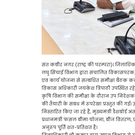
संत कबीर नगर (राष्ट्र की परम्परा)। जिलाधिका
लघु सिंचाई विभाग द्वारा संचालित विकासपरक/लाभ
एवं कार्य योजना से सम्बंधित समीक्षा बैठक कल
विकास अधिकारी जयकेश त्रिपाठी उपस्थित रहे
कृषि विभाग की समीक्षा के दौरान उप निदेशक क
की तैयारी के संबंध में रूपरेखा प्रस्तुत की ग
निस्तारित किए जा रहे हैं, मुख्यमंत्री डैशबोर्ड 
प्रधानमंत्री फसल बीमा योजना, बीज वितरण, प्रधा
अनुरूप पूर्ति शत-प्रतिशत है।