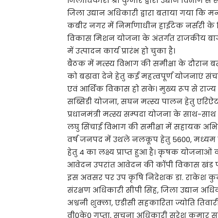
जिलाधिकारी श्री कुमार द्वारा उद्यान विभाग से 
जिला उद्यान अधिकारी द्वारा बताया गया कि मनर
कबीर नगर में निर्माणाधीन हाईटेक नर्सरी के न
विकास मिशन योजना के अंतर्गत राजकीय बाग 
में उत्पादन कार्य प्रारंभ हो चुका है।
बैठक में मत्स्य विभाग की समीक्षा के दौरान बता
को बढ़ावा देने हेतु कई महत्वपूर्ण योजनाएं 
एवं आर्थिक विकास हो सके। मुख्य रूप से राज्य
सब्सिडी योजना, सघन मत्स्य पालन हेतु एरिऐटर
प्रधानमंत्री मत्स्य सम्पदा योजना के साथ-स
लघु सिंचाई विभाग की समीक्षा में सहायक अभि
वर्ष जनपद में उथले नलकूप हेतु 5600, मध्यम 
हेतु 4 का लक्ष्य प्राप्त हुआ है। कृषक योजनाओ
आवेदन उपरांत आवेदन की कॉपी विकास खंड पर अ
इस अवसर पर उप कृषि निदेशक डा. राकेश कुमार
संरक्षण अधिकारी सीपी सिंह, जिला उद्यान अधि
अश्वनी शुक्ला, एडीसी सहकारिता ज्योति तिवारी,
वी0के0 गुप्ता, सूचना अधिकारी सुरेश कुमार