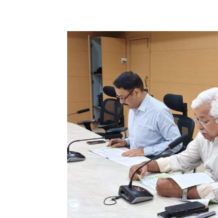
Share