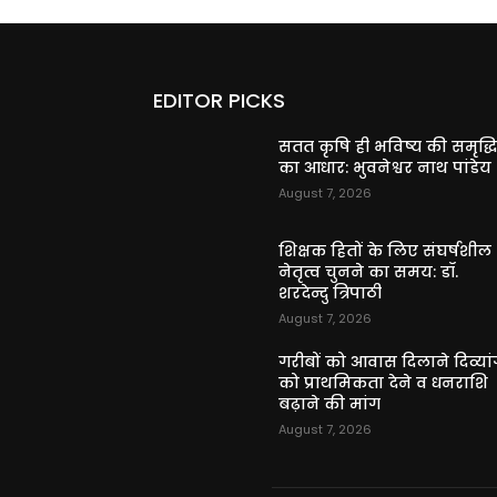
EDITOR PICKS
सतत कृषि ही भविष्य की समृद्ध
का आधार: भुवनेश्वर नाथ पांडेय
August 7, 2026
शिक्षक हितों के लिए संघर्षशील
नेतृत्व चुनने का समय: डॉ.
शरदेन्दु त्रिपाठी
August 7, 2026
गरीबों को आवास दिलाने दिव्यांग
को प्राथमिकता देने व धनराशि
बढ़ाने की मांग
August 7, 2026