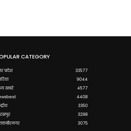
OPULAR CATEGORY
्तर प्रदेश
33577
वरिया
9044
्य खबरे
4577
ewsbeat
4408
्ट्रीय
3350
रखपुर
3298
ंतकबीरनगर
3075