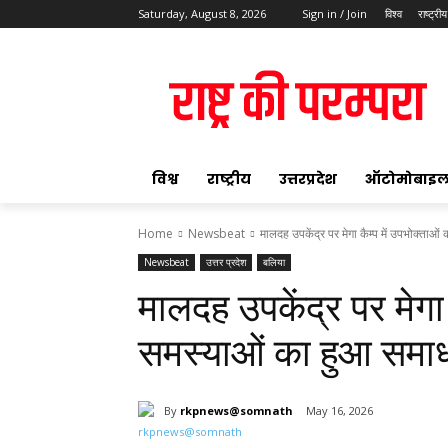
Saturday, August 8, 2026
Sign in / Join
विश्व
राष्ट्रीय
ok
विश्व
राष्ट्रीय
उत्तरप्रदेश
ऑटोमोबाइ
Home
Newsbeat
मालदह उपकेंद्र पर मेगा कैम्प में उपभोक्ता
Newsbeat
उत्तर प्रदेश
बलिया
pp
मालदह उपकेंद्र पर मेगा 
t
समस्याओं का हुआ समा
By
rkpnews@somnath
May 16, 2026