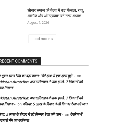
सोनार समाज की बैठक में बड़ा फैसला, राजू,
आलोक और ओमप्रकाश बने नगर अध्यक्ष
August 7, 2026
Load more
RECENT COMMENTS
 भूषण शरण सिंह का बड़ा बयान: “मेरे हाथ से एक हत्या हुई” -
on
kistan Airstrike: अफगानिस्तान में पाक हमले, 7 ठिकानों को
ाया निशाना
kistan Airstrike: अफगानिस्तान में पाक हमले, 7 ठिकानों को
ाया निशाना -
बलिया: 5 लाख के विवाद ने ली किन्नर रेखा की जान
on
िया: 5 लाख के विवाद ने ली किन्नर रेखा की जान -
देवरिया में
on
टमारी गैंग का पर्दाफाश