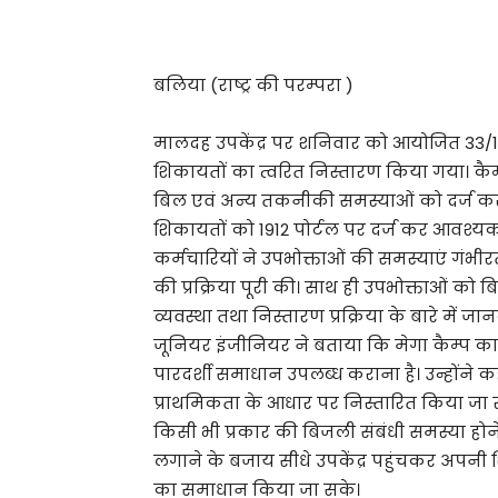
Share
बलिया (राष्ट्र की परम्परा )
मालदह उपकेंद्र पर शनिवार को आयोजित 33/11 के
शिकायतों का त्वरित निस्तारण किया गया। कैम्प
बिल एवं अन्य तकनीकी समस्याओं को दर्ज क
शिकायतों को 1912 पोर्टल पर दर्ज कर आवश्यक
कर्मचारियों ने उपभोक्ताओं की समस्याएं गंभी
की प्रक्रिया पूरी की। साथ ही उपभोक्ताओं 
व्यवस्था तथा निस्तारण प्रक्रिया के बारे म
जूनियर इंजीनियर ने बताया कि मेगा कैम्प का म
पारदर्शी समाधान उपलब्ध कराना है। उन्होंने क
प्राथमिकता के आधार पर निस्तारित किया जा रह
किसी भी प्रकार की बिजली संबंधी समस्या हो
लगाने के बजाय सीधे उपकेंद्र पहुंचकर अपनी
का समाधान किया जा सके।