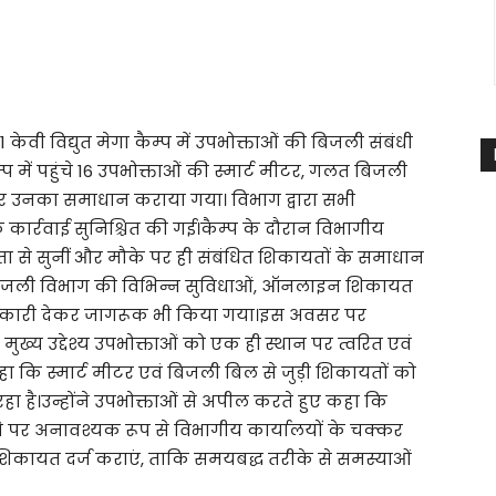
वी विद्युत मेगा कैम्प में उपभोक्ताओं की बिजली संबंधी
 में पहुंचे 16 उपभोक्ताओं की स्मार्ट मीटर, गलत बिजली
र उनका समाधान कराया गया। विभाग द्वारा सभी
 कार्रवाई सुनिश्चित की गई।कैम्प के दौरान विभागीय
रता से सुनीं और मौके पर ही संबंधित शिकायतों के समाधान
को बिजली विभाग की विभिन्न सुविधाओं, ऑनलाइन शिकायत
ें जानकारी देकर जागरूक भी किया गया।इस अवसर पर
ुख्य उद्देश्य उपभोक्ताओं को एक ही स्थान पर त्वरित एवं
हा कि स्मार्ट मीटर एवं बिजली बिल से जुड़ी शिकायतों को
ा है।उन्होंने उपभोक्ताओं से अपील करते हुए कहा कि
ने पर अनावश्यक रूप से विभागीय कार्यालयों के चक्कर
 शिकायत दर्ज कराएं, ताकि समयबद्ध तरीके से समस्याओं