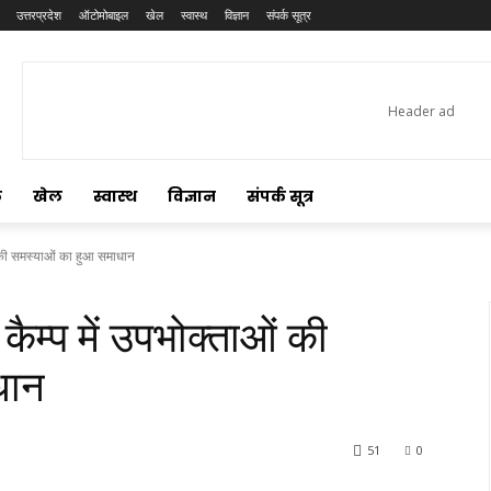
उत्तरप्रदेश
ऑटोमोबाइल
खेल
स्वास्थ
विज्ञान
संपर्क सूत्र
ल
खेल
स्वास्थ
विज्ञान
संपर्क सूत्र
ओं की समस्याओं का हुआ समाधान
कैम्प में उपभोक्ताओं की
धान
51
0