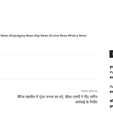
 News #Gopalganj News #Up News #Crime News #Police News
बृज
Pa
बन
Pa
Next article
बन
बैरिया तहसील में गूंजा जनता का दर्द, डीएम-एसपी ने दिए त्वरित
बल
कार्रवाई के निर्देश
झप