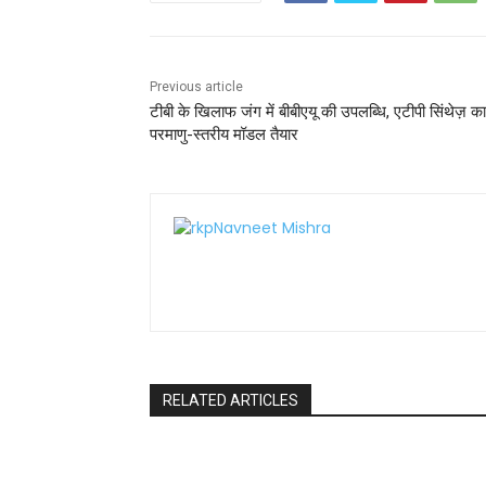
o
p
k
Previous article
टीबी के खिलाफ जंग में बीबीएयू की उपलब्धि, एटीपी सिंथेज़ का
परमाणु-स्तरीय मॉडल तैयार
RELATED ARTICLES