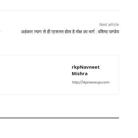
Next article
अहंकार त्याग से ही प्रशस्त होता है मोक्ष का मार्ग : वशिष्ठ पाण्डेय
rkpNavneet
Mishra
http://rkpnewsup.com