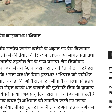
ग्रेस का हस्ताक्षर अभियान
 राष्ट्रीय कांग्रेस कमेटी के आह्वान पर ग्रेट निकोबार
ा सौंपने की तैयारी के खिलाफ राष्ट्रव्यापी जागरूकता तथा
ो स्थानीय तहसील गेट के पास चलाया। ग्रेट निकोबार
बृज
को बचाने के लिए कांग्रेस द्वारा संचालित किए जा रहे इस
Pa
षर करके अपना समर्थन दिया। हस्ताक्षर अभियान को संबोधित
बन
्बार ने कहा कि मोदी सरकार पूंजीवादी व्यवस्था को प्रश्रय
Pa
ा दोहन करके धन कमाने की पूंजीपति मित्रों के कुकृत्य
बन
 बेचने के बाद अब प्राकृतिक संसाधनों को बेचना चाहती है
ाक कदम है। अभियान को संबोधित करते हुए ब्लाक
बल
झप
निकोबार द्वीपसमूह पर दिल्ली से चार गुना क्षेत्रफल में वन