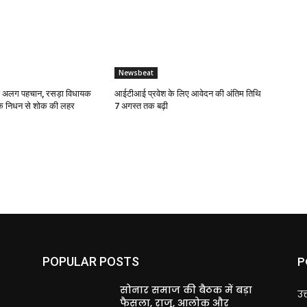
Newsbeat
ई अलग पहचान, रसड़ा विधायक
आईटीआई प्रवेश के लिए आवेदन की अंतिम तिथि
के निधन से शोक की लहर
7 अगस्त तक बढ़ी
P
POPULAR POSTS
सोनार समाज की बैठक में बड़ा
उत
फैसला, राजू, आलोक और