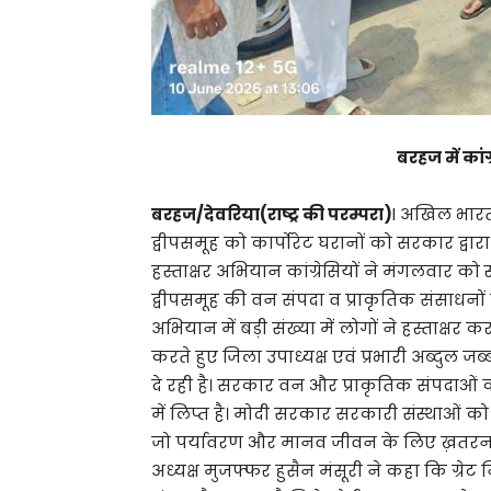
बरहज में कां
बरहज/देवरिया(राष्ट्र की परम्परा)
l अखिल भारतीय
द्वीपसमूह को कार्पोरेट घरानों को सरकार द्वार
हस्ताक्षर अभियान कांग्रेसियों ने मंगलवार क
द्वीपसमूह की वन संपदा व प्राकृतिक संसाधनों 
अभियान में बड़ी संख्या में लोगों ने हस्ताक्
करते हुए जिला उपाध्यक्ष एवं प्रभारी अब्दुल जब
दे रही है। सरकार वन और प्राकृतिक संपदाओं क
में लिप्त है। मोदी सरकार सरकारी संस्थाओं को
जो पर्यावरण और मानव जीवन के लिए ख़तरन
अध्यक्ष मुजफ्फर हुसैन मंसूरी ने कहा कि ग्रेट 