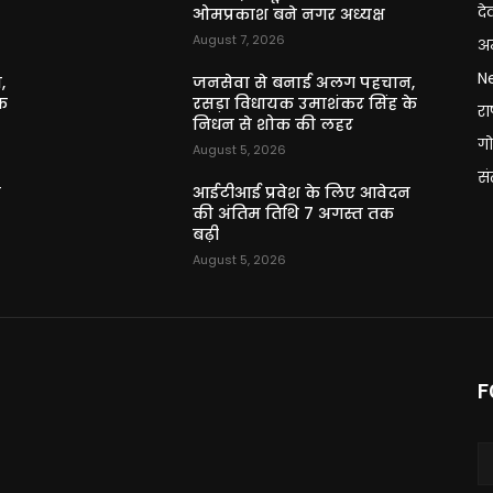
दे
ओमप्रकाश बने नगर अध्यक्ष
August 7, 2026
अन
N
,
जनसेवा से बनाई अलग पहचान,
े
रसड़ा विधायक उमाशंकर सिंह के
राष
निधन से शोक की लहर
गो
August 5, 2026
स
न
आईटीआई प्रवेश के लिए आवेदन
की अंतिम तिथि 7 अगस्त तक
बढ़ी
August 5, 2026
F