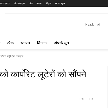
उत्तरप्रदेश
ऑटोमोबाइल
खेल
स्वास्थ
विज्ञान
संपर्क सूत्र
ल
खेल
स्वास्थ
विज्ञान
संपर्क सूत्र
सौंपने नहीं देगी कांग्रेस
ो कार्पोरेट लूटेरों को सौंपने
50
0