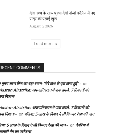
दीक्षारम्भ के साथ प्रभा देवी पीजी कॉलेज में नए
सत्र की पढ़ाई शुरू
August 5, 2026
Load more
RECENT COMMENTS
 भूषण शरण सिंह का बड़ा बयान: “मेरे हाथ से एक हत्या हुई” -
on
kistan Airstrike: अफगानिस्तान में पाक हमले, 7 ठिकानों को
ाया निशाना
kistan Airstrike: अफगानिस्तान में पाक हमले, 7 ठिकानों को
ाया निशाना -
बलिया: 5 लाख के विवाद ने ली किन्नर रेखा की जान
on
िया: 5 लाख के विवाद ने ली किन्नर रेखा की जान -
देवरिया में
on
टमारी गैंग का पर्दाफाश