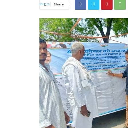
Share