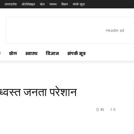
उत्तरप्रदेश
ऑटोमोबाइल
खेल
स्वास्थ
विज्ञान
संपर्क सूत्र
ल
खेल
स्वास्थ
विज्ञान
संपर्क सूत्र
ा ध्वस्त जनता परेशान
45
0