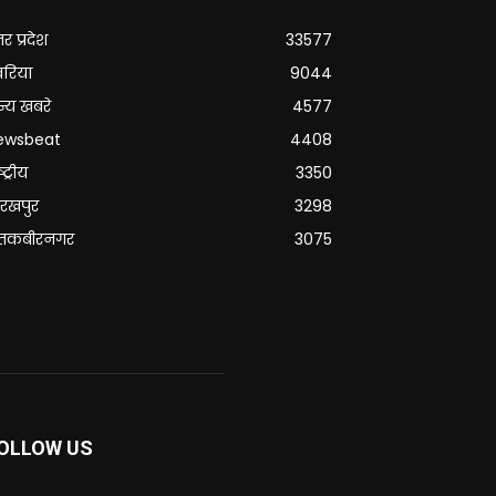
्तर प्रदेश
33577
वरिया
9044
्य खबरे
4577
ewsbeat
4408
्ट्रीय
3350
रखपुर
3298
ंतकबीरनगर
3075
OLLOW US