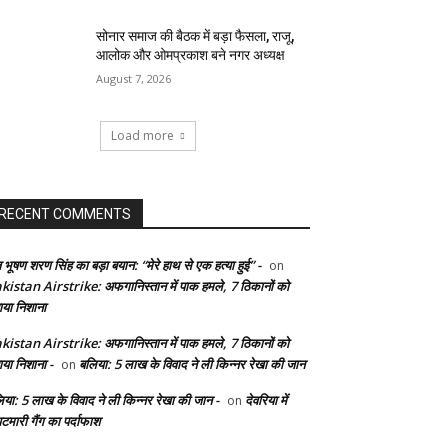
सोनार समाज की बैठक में बड़ा फैसला, राजू,
आलोक और ओमप्रकाश बने नगर अध्यक्ष
August 7, 2026
Load more
RECENT COMMENTS
 भूषण शरण सिंह का बड़ा बयान: “मेरे हाथ से एक हत्या हुई” -
on
kistan Airstrike: अफगानिस्तान में पाक हमले, 7 ठिकानों को
ाया निशाना
kistan Airstrike: अफगानिस्तान में पाक हमले, 7 ठिकानों को
ाया निशाना -
बलिया: 5 लाख के विवाद ने ली किन्नर रेखा की जान
on
िया: 5 लाख के विवाद ने ली किन्नर रेखा की जान -
देवरिया में
on
टमारी गैंग का पर्दाफाश