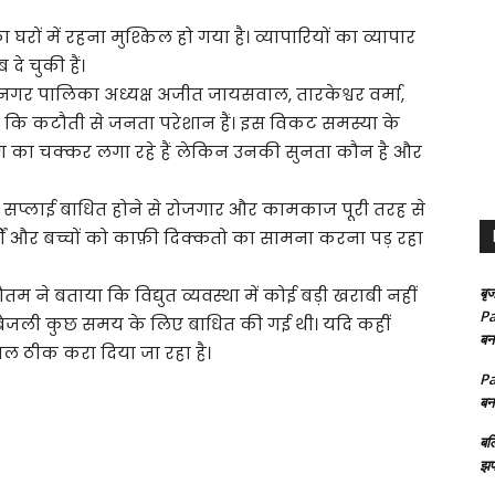
रों में रहना मुश्किल हो गया है। व्यापारियों का व्यापार
दे चुकी हैं।
व नगर पालिका अध्यक्ष अजीत जायसवाल, तारकेश्वर वर्मा,
 कि कटौती से जनता परेशान हैं। इस विकट समस्या के
ग का चक्कर लगा रहे हैं लेकिन उनकी सुनता कौन है और
 सप्लाई बाधित होने से रोजगार और कामकाज पूरी तरह से
बुजुर्गों और बच्चों को काफ़ी दिक्कतो का सामना करना पड़ रहा
बृज
म ने बताया कि विद्युत व्यवस्था में कोई बड़ी खराबी नहीं
Pa
रण बिजली कुछ समय के लिए बाधित की गई थी। यदि कहीं
बन
ल ठीक करा दिया जा रहा है।
Pa
बन
बल
झप