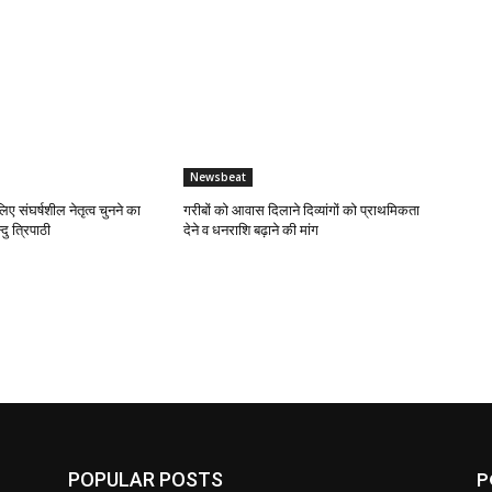
Newsbeat
लिए संघर्षशील नेतृत्व चुनने का
गरीबों को आवास दिलाने दिव्यांगों को प्राथमिकता
दु त्रिपाठी
देने व धनराशि बढ़ाने की मांग
P
POPULAR POSTS