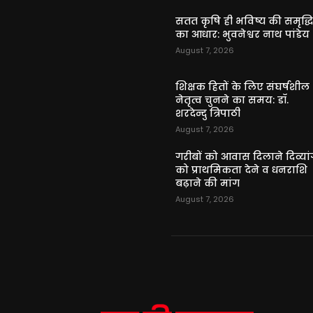
सतत कृषि ही भविष्य की समृद्ध
का आधार: भुवनेश्वर नाथ पांडेय
August 7, 2026
शिक्षक हितों के लिए संघर्षशील
नेतृत्व चुनने का समय: डॉ.
शरदेन्दु त्रिपाठी
August 7, 2026
गरीबों को आवास दिलाने दिव्यांग
को प्राथमिकता देने व धनराशि
बढ़ाने की मांग
August 7, 2026