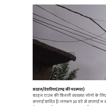
बरहज/देवरिया(राष्ट्र की परम्परा)
बरहज टाउन की बिजली व्यवस्था लोगो के लिए 
सप्लाई बाधित है। लगभग 20 घंटे से सप्लाई न आ