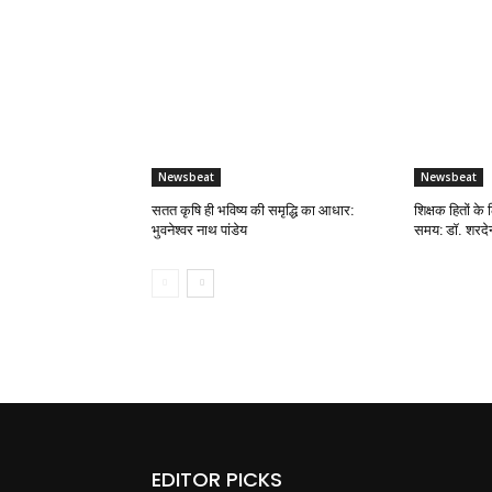
Newsbeat
Newsbeat
सतत कृषि ही भविष्य की समृद्धि का आधार:
शिक्षक हितों के 
भुवनेश्वर नाथ पांडेय
समय: डॉ. शरदेन्
EDITOR PICKS