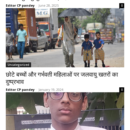
Editor CP pandey
-
June 28, 2025
0
Uncategorized
छोटे बच्चों और गर्भवती महिलाओं पर जलवायु खतरों का
दुष्प्रभाव
Editor CP pandey
-
January 19, 2024
0