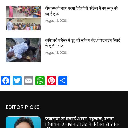
दीक्षारम्भ के साथ प्रभा देवी पीजी कॉलेज में नए सत्र की
पढ़ाई शुरू
August 5, 2026
कमिश्नरी परिसर में वृद्ध की संदिग्ध मौत, पोस्टमार्टम रिपोर्ट
से खुलेगा राज
August 4, 2026
Facebook
Twitter
Email
WhatsApp
Pinterest
Share
EDITOR PICKS
जनसेवा से बनाई अलग पहचान, रसड़ा
विधायक उमाशंकर सिंह के निधन से शोक