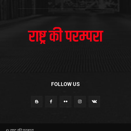
FOLLOW US
© राष्ट्र की परम्परा