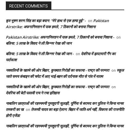
RECENT COMMENTS
बृज भूषण शरण सिंह का बड़ा बयान: “मेरे हाथ से एक हत्या हुई” -
Pakistan
on
Airstrike: अफगानिस्तान में पाक हमले, 7 ठिकानों को बनाया निशाना
Pakistan Airstrike: अफगानिस्तान में पाक हमले, 7 ठिकानों को बनाया निशाना -
on
बलिया: 5 लाख के विवाद ने ली किन्नर रेखा की जान
बलिया: 5 लाख के विवाद ने ली किन्नर रेखा की जान -
देवरिया में झपटमारी गैंग का
on
पर्दाफाश
नक्सलियों के खात्मे की ओर बिहार, कुख्यात गिरोहों का सफाया - राष्ट्र की परम्परा
स्कूल
on
जाते समय कंबाइन की चपेट में आए भाई-बहन की दर्दनाक मौत से गांव में मातम
नक्सलियों के खात्मे की ओर बिहार, कुख्यात गिरोहों का सफाया - राष्ट्र की परम्परा
on
देवरिया की बेटी पल्लवी राय ने रचा इतिहास
नाबालिग छात्राओं की रहस्यमयी गुमशुदगी सुलझी, पूर्णिया से बरामद कर पुलिस ने किया मानव
तस्करी का ख
तेजस्वी यादव का बड़ा ऐलान: बिहार में जाति-धर्म नहीं, विकास की राजनीति
on
होगी एजेंडा
नाबालिग छात्राओं की रहस्यमयी गुमशुदगी सुलझी, पूर्णिया से बरामद कर पुलिस ने किया मानव