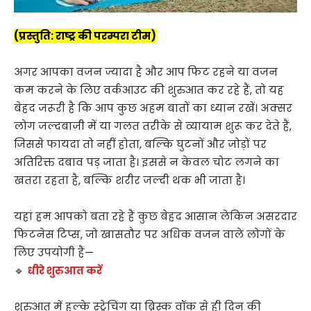
(प्रस्तुति: राष्ट्र की परम्परा टीम)
अगर आपका वजन ज्यादा है और आप फिट रहने या वजन
कम करने के लिए वर्कआउट की शुरुआत कर रहे हैं, तो यह
बेहद जरूरी है कि आप कुछ अहम बातों का ध्यान रखें। अक्सर
लोग जल्दबाज़ी में या गलत तरीके से व्यायाम शुरू कर देते हैं,
जिससे फायदा तो नहीं होता, बल्कि घुटनों और जोड़ों पर
अतिरिक्त दबाव पड़ जाता है। इससे न केवल चोट लगने का
खतरा रहता है, बल्कि शरीर जल्दी थक भी जाता है।
यहां हम आपको बता रहे हैं कुछ बेहद आसान लेकिन असरदार
फिटनेस टिप्स, जो खासतौर पर अधिक वजन वाले लोगों के
लिए उपयोगी हैं—
🔹
धीरे शुरुआत करें
शुरुआत में हल्के स्ट्रेचिंग या ब्रिस्क वॉक से ही दिन की