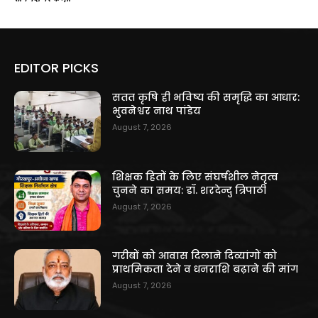
EDITOR PICKS
सतत कृषि ही भविष्य की समृद्धि का आधार:
भुवनेश्वर नाथ पांडेय
August 7, 2026
शिक्षक हितों के लिए संघर्षशील नेतृत्व
चुनने का समय: डॉ. शरदेन्दु त्रिपाठी
August 7, 2026
गरीबों को आवास दिलाने दिव्यांगों को
प्राथमिकता देने व धनराशि बढ़ाने की मांग
August 7, 2026