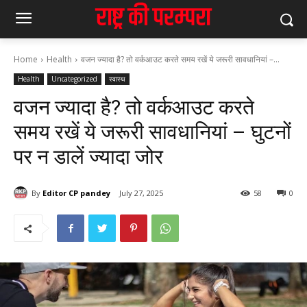
Home
Health
वजन ज्यादा है? तो वर्कआउट करते समय रखें ये जरूरी सावधानियां –...
Health
Uncategorized
स्वास्थ
वजन ज्यादा है? तो वर्कआउट करते
समय रखें ये जरूरी सावधानियां – घुटनों
पर न डालें ज्यादा जोर
By
Editor CP pandey
July 27, 2025
58
0