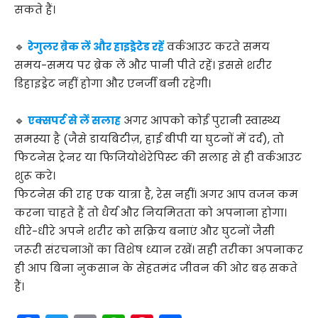
सकते हैं।
🔹
रेगुलर ब्रेक लें और हाइड्रेटेड रहें
वर्कआउट करते समय
समय-समय पर ब्रेक लें और पानी पीते रहें। इससे शरीर
डिहाइड्रेट नहीं होगा और एनर्जी बनी रहेगी।
🔹
एक्सपर्ट से लें सलाह
अगर आपको कोई पुरानी स्वास्थ्य
समस्या है (जैसे डायबिटीज़, हाई बीपी या घुटनों में दर्द), तो
फिटनेस ट्रेनर या फिजियोथेरेपिस्ट की सलाह से ही वर्कआउट
शुरू करे।
फिटनेस की राह एक यात्रा है, रेस नहीं। अगर आप वजन कम
करना चाहते हैं तो धैर्य और नियमितता को अपनाना होगा।
धीरे-धीरे अपने शरीर को सक्रिय बनाएं और घुटनों जैसी
जरूरी संरचनाओं का विशेष ध्यान रखें। सही तरीका अपनाकर
ही आप बिना नुकसान के सेहतमंद जीवन की ओर बढ़ सकते
हैं।