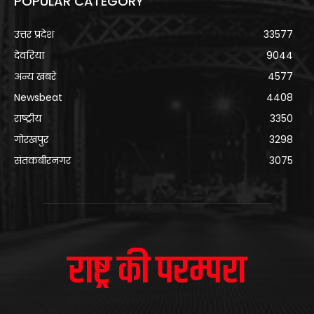
POPULAR CATEGORY
उत्तर प्रदेश
33577
देवरिया
9044
अन्य खबरे
4577
Newsbeat
4408
राष्ट्रीय
3350
गोरखपुर
3298
संतकबीरनगर
3075