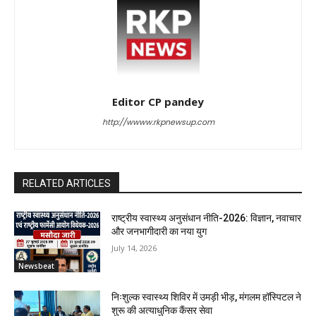
Editor CP pandey
http://wwww.rkpnewsup.com
RELATED ARTICLES
राष्ट्रीय स्वास्थ्य अनुसंधान नीति-2026: विज्ञान, नवाचार
और जनभागीदारी का नया युग
July 14, 2026
Newsbeat
निःशुल्क स्वास्थ्य शिविर में उमड़ी भीड़, मंगलम हॉस्पिटल ने
शुरू की अत्याधुनिक कैंसर सेवा